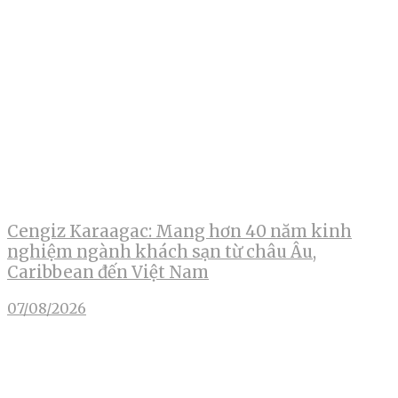
Cengiz Karaagac: Mang hơn 40 năm kinh
nghiệm ngành khách sạn từ châu Âu,
Caribbean đến Việt Nam
07/08/2026