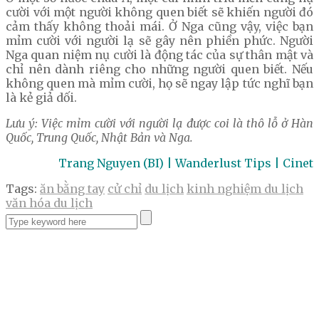
cười với một người không quen biết sẽ khiến người đó
cảm thấy không thoải mái. Ở Nga cũng vậy, việc bạn
mỉm cười với người lạ sẽ gây nên phiền phức. Người
Nga quan niệm nụ cười là động tác của sự thân mật và
chỉ nên dành riêng cho những người quen biết. Nếu
không quen mà mỉm cười, họ sẽ ngay lập tức nghĩ bạn
là kẻ giả dối.
Lưu ý: Việc mỉm cười với người lạ được coi là thô lỗ ở Hàn
Quốc, Trung Quốc, Nhật Bản và Nga.
Trang Nguyen (BI) | Wanderlust Tips | Cinet
Tags:
ăn bằng tay
cử chỉ
du lịch
kinh nghiệm du lịch
văn hóa du lịch