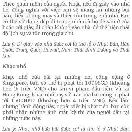
Theo quan niệm của người Nhật, nếu đi giày vào nhà
họ, đồng nghĩa với việc bạn sẽ mang lại những bụi
bẩn, điều không may và thiếu tôn trọng chủ nhà. Bạn
có thể sử dụng dép đi trong nhà mà họ để sẵn ở cửa
hoặc cởi giày, đi chân không vào nhà, để thể hiện thái
độ lịch sự và tôn trọng gia chủ.
Lưu ý: Đi giày vào nhà được coi là thô lỗ ở Nhật Bản, Hàn
Quốc, Trung Quốc, Hawaii, Nam Thái Bình Dương và Thái
Lan.
Khạc nhổ
Khạc nhổ bừa bãi tại những nơi công cộng ở
Singapore, bạn có thể bị phạt tới 1.000SGD (khoảng
hơn 16 triệu VND) cho lần vi phạm đầu tiên. Và tại
Hong Kong, khạc nhổ hay vứt rác bừa bãi cũng bị phạt
tới 1.500HKD (khoảng hơn 4 triệu VND). Nếu làm
những hành động này, ngoài việc bị phạt tiền, bạn còn
phải nhận những ánh mắt kỳ thị của người dân tại
những nước này.
Lưu ý: Nhạc nhổ bừa bãi được coi là thô lỗ ở Nhật Bản,