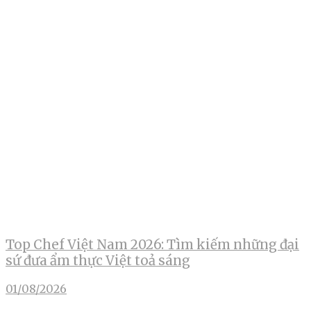
Top Chef Việt Nam 2026: Tìm kiếm những đại
sứ đưa ẩm thực Việt toả sáng
01/08/2026