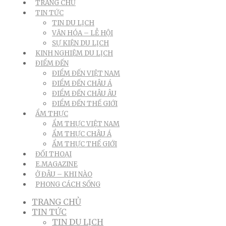
TRANG CHỦ
TIN TỨC
TIN DU LỊCH
VĂN HÓA – LỄ HỘI
SỰ KIỆN DU LỊCH
KINH NGHIỆM DU LỊCH
ĐIỂM ĐẾN
ĐIỂM ĐẾN VIỆT NAM
ĐIỂM ĐẾN CHÂU Á
ĐIỂM ĐẾN CHÂU ÂU
ĐIỂM ĐẾN THẾ GIỚI
ẨM THỰC
ẨM THỰC VIỆT NAM
ẨM THỰC CHÂU Á
ẨM THỰC THẾ GIỚI
ĐỐI THOẠI
E.MAGAZINE
Ở ĐÂU – KHI NÀO
PHONG CÁCH SỐNG
TRANG CHỦ
TIN TỨC
TIN DU LỊCH