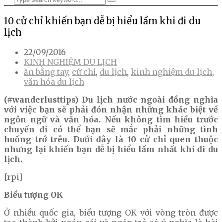
10 cử chỉ khiến bạn dễ bị hiểu lầm khi đi du
lịch
22/09/2016
KINH NGHIỆM DU LỊCH
ăn bằng tay
,
cử chỉ
,
du lịch
,
kinh nghiệm du lịch
,
văn hóa du lịch
(#wanderlusttips) Du lịch nước ngoài đồng nghĩa
với việc bạn sẽ phải đón nhận những khác biệt về
ngôn ngữ và văn hóa. Nếu không tìm hiều trước
chuyến đi có thể bạn sẽ mắc phải những tình
huống trớ trêu. Dưới đây là 10 cử chỉ quen thuộc
nhưng lại khiến bạn dễ bị hiểu lầm nhất khi đi du
lịch.
[rpi]
Biểu tượng OK
Ở nhiều quốc gia, biểu tượng OK với vòng tròn được