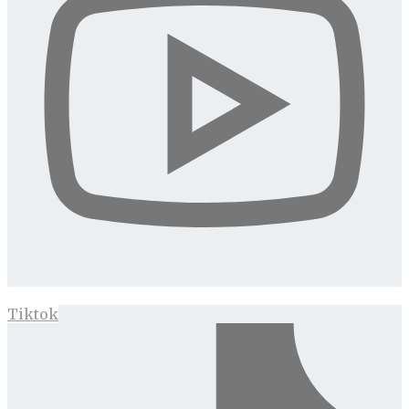
Tiktok