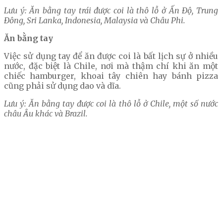
Lưu ý: Ăn bằng tay trái được coi là thô lỗ ở Ấn Độ, Trung
Đông, Sri Lanka, Indonesia, Malaysia và Châu Phi.
Ăn bằng tay
Việc sử dụng tay để ăn được coi là bất lịch sự ở nhiều
nước, đặc biệt là Chile, nơi mà thậm chí khi ăn một
chiếc hamburger, khoai tây chiên hay bánh pizza
cũng phải sử dụng dao và dĩa.
Lưu ý: Ăn bằng tay được coi là thô lỗ ở Chile, một số nước
châu Âu khác và Brazil.