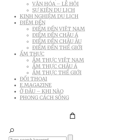
VĂN HÓA – LỄ HỘI
SỰ KIỆN DU LỊCH
KINH NGHIỆM DU LỊCH
ĐIỂM ĐẾN
ĐIỂM ĐẾN VIỆT NAM
ĐIỂM ĐẾN CHÂU Á
ĐIỂM ĐẾN CHÂU ÂU
ĐIỂM ĐẾN THẾ GIỚI
ẨM THỰC
ẨM THỰC VIỆT NAM
ẨM THỰC CHÂU Á
ẨM THỰC THẾ GIỚI
ĐỐI THOẠI
E.MAGAZINE
Ở ĐÂU – KHI NÀO
PHONG CÁCH SỐNG