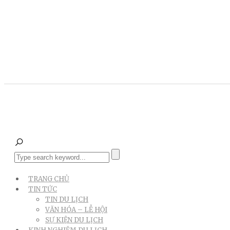
TRANG CHỦ
TIN TỨC
TIN DU LỊCH
VĂN HÓA – LỄ HỘI
SỰ KIỆN DU LỊCH