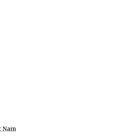
ệt Nam