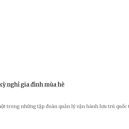
kỳ nghỉ gia đình mùa hè
ột trong những tập đoàn quản lý vận hành lưu trú quốc t