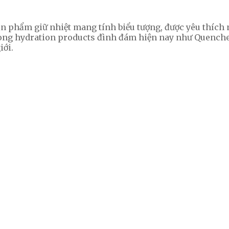
ản phẩm giữ nhiệt mang tính biểu tượng, được yêu thích nh
dòng hydration products đình đám hiện nay như Quenche
iới.