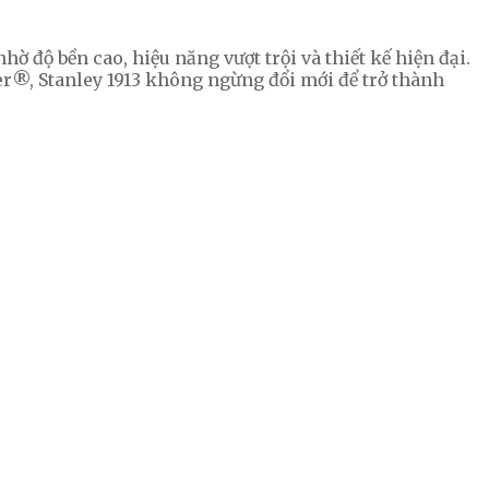
ờ độ bền cao, hiệu năng vượt trội và thiết kế hiện đại.
r®, Stanley 1913 không ngừng đổi mới để trở thành