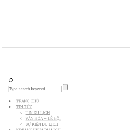
TRANG CHỦ
TIN TỨC
TIN DU LỊCH
VĂN HÓA – LỄ HỘI
SỰ KIỆN DU LỊCH