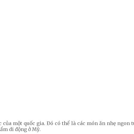
 của một quốc gia. Đó có thể là các món ăn nhẹ ngon tu
hẩm di động ở Mỹ.