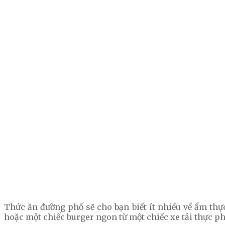
Thức ăn đường phố sẽ cho bạn biết ít nhiều về ẩm thực
hoặc một chiếc burger ngon từ một chiếc xe tải thực p