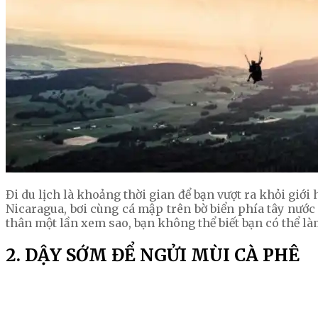
Đi du lịch là khoảng thời gian để bạn vượt ra khỏi giới
Nicaragua, bơi cùng cá mập trên bờ biển phía tây nước
thân một lần xem sao, bạn không thể biết bạn có thể là
2. DẬY SỚM ĐỂ NGỬI MÙI CÀ PHÊ