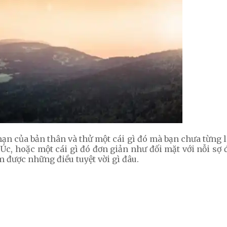
 hạn của bản thân và thử một cái gì đó mà bạn chưa từng l
 Úc, hoặc một cái gì đó đơn giản như đối mặt với nỗi sợ
m được những điều tuyệt vời gì đâu.