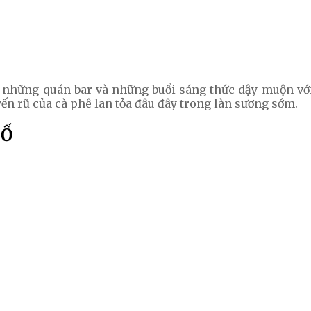
ng những quán bar và những buổi sáng thức dậy muộn vớ
n rũ của cà phê lan tỏa đâu đây trong làn sương sớm.
HỐ