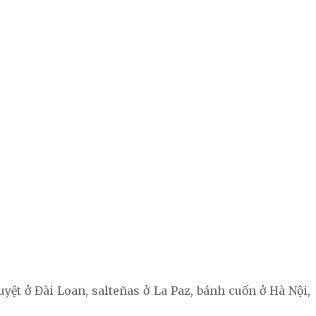
yệt ở Đài Loan, salteñas ở La Paz, bánh cuốn ở Hà Nội,