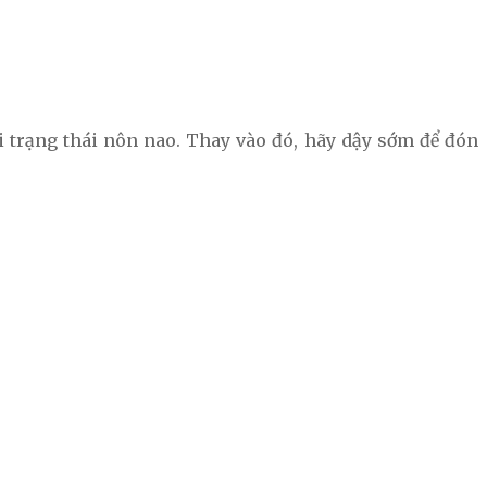
i trạng thái nôn nao. Thay vào đó, hãy dậy sớm để đón