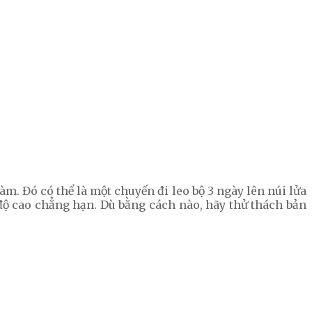
àm. Đó có thể là một chuyến đi leo bộ 3 ngày lên núi lửa
 độ cao chẳng hạn. Dù bằng cách nào, hãy thử thách bản