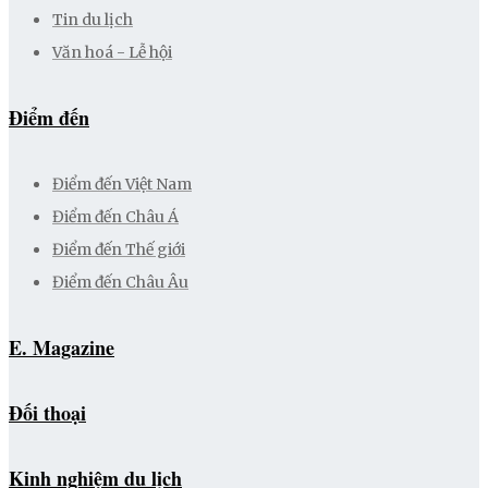
Tin du lịch
Văn hoá - Lễ hội
Điểm đến
Điểm đến Việt Nam
Điểm đến Châu Á
Điểm đến Thế giới
Điểm đến Châu Âu
E. Magazine
Đối thoại
Kinh nghiệm du lịch