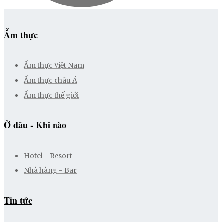
Ẩm thực
Ẩm thực Việt Nam
Ẩm thực châu Á
Ẩm thực thế giới
Ở đâu - Khi nào
Hotel - Resort
Nhà hàng - Bar
Tin tức