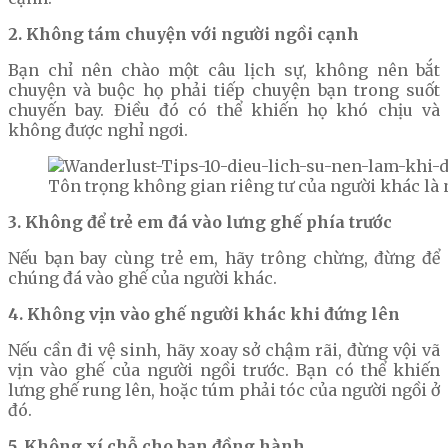
2. Không tám chuyện với người ngồi cạnh
Bạn chỉ nên chào một câu lịch sự, không nên bắt
chuyện và buộc họ phải tiếp chuyện bạn trong suốt
chuyến bay. Điều đó có thể khiến họ khó chịu và
không được nghỉ ngơi.
Tôn trọng không gian riêng tư của người khác là 
3. Không để trẻ em đá vào lưng ghế phía trước
Nếu bạn bay cùng trẻ em, hãy trông chừng, đừng để
chúng đá vào ghế của người khác.
4. Không vịn vào ghế người khác khi đứng lên
Nếu cần đi vệ sinh, hãy xoay sở chậm rãi, đừng vội vã
vịn vào ghế của người ngồi trước. Bạn có thể khiến
lưng ghế rung lên, hoặc túm phải tóc của người ngồi ở
đó.
5. Không xí chỗ cho bạn đồng hành