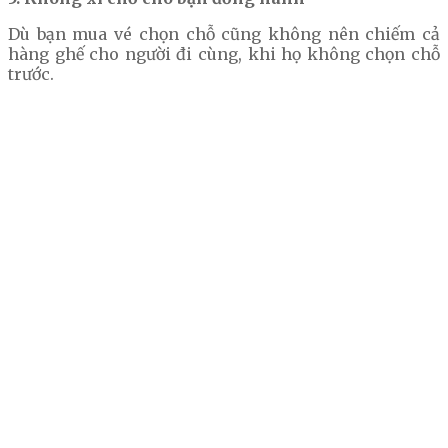
Dù bạn mua vé chọn chỗ cũng không nên chiếm cả
hàng ghế cho người đi cùng, khi họ không chọn chỗ
trước.