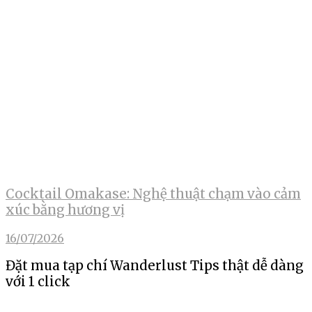
Cocktail Omakase: Nghệ thuật chạm vào cảm
xúc bằng hương vị
16/07/2026
Đặt mua tạp chí Wanderlust Tips thật dễ dàng
với 1 click