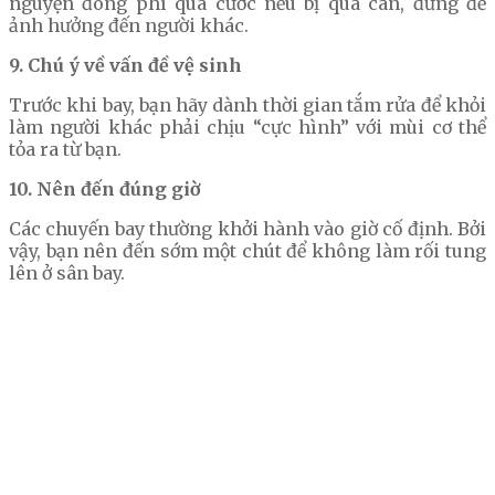
nguyện đóng phí quá cước nếu bị quá cân, đừng để
ảnh hưởng đến người khác.
9. Chú ý về vấn đề vệ sinh
Trước khi bay, bạn hãy dành thời gian tắm rửa để khỏi
làm người khác phải chịu “cực hình” với mùi cơ thể
tỏa ra từ bạn.
10. Nên đến đúng giờ
Các chuyến bay thường khởi hành vào giờ cố định. Bởi
vậy, bạn nên đến sớm một chút để không làm rối tung
lên ở sân bay.