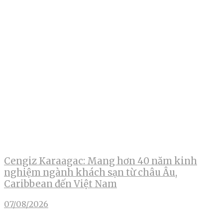
Cengiz Karaagac: Mang hơn 40 năm kinh
nghiệm ngành khách sạn từ châu Âu,
Caribbean đến Việt Nam
07/08/2026