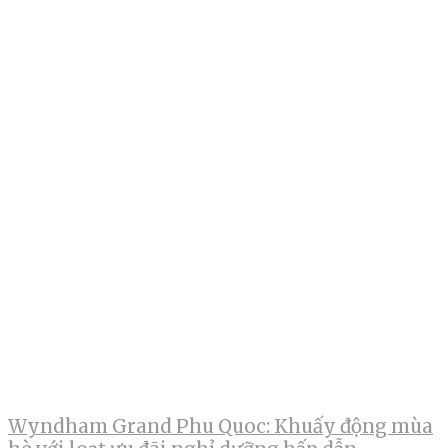
Wyndham Grand Phu Quoc: Khuấy động mùa