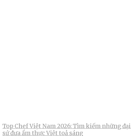
Top Chef Việt Nam 2026: Tìm kiếm những đại
sứ đưa ẩm thực Việt toả sáng