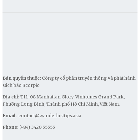
Bản quyền thuộc:
Công ty cổ phần truyền thông và phát hành
sách báo Scorpio
Địa chỉ:
T11-08 Manhattan Glory, Vinhomes Grand Park,
Phường Long Bình, Thành phố Hồ Chí Minh, Việt Nam.
Email :
contact@wanderlusttips.asia
Phone:
(+84) 3420 55555