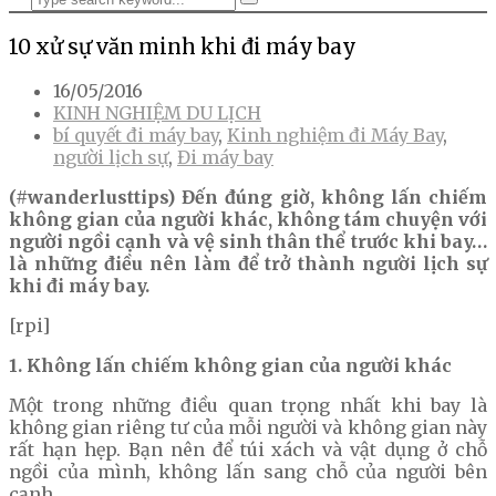
10 xử sự văn minh khi đi máy bay
16/05/2016
KINH NGHIỆM DU LỊCH
bí quyết đi máy bay
,
Kinh nghiệm đi Máy Bay
,
người lịch sự
,
Đi máy bay
(#wanderlusttips) Đến đúng giờ, không lấn chiếm
không gian của người khác, không tám chuyện với
người ngồi cạnh và vệ sinh thân thể trước khi bay…
là những điều nên làm để trở thành người lịch sự
khi đi máy bay.
[rpi]
1. Không lấn chiếm không gian của người khác
Một trong những điều quan trọng nhất khi bay là
không gian riêng tư của mỗi người và không gian này
rất hạn hẹp. Bạn nên để túi xách và vật dụng ở chỗ
ngồi của mình, không lấn sang chỗ của người bên
cạnh.