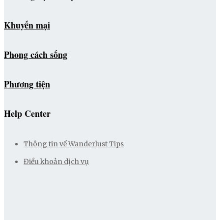
Khuyến mại
Phong cách sống
Phương tiện
Help Center
Thông tin về Wanderlust Tips
Điều khoản dịch vụ