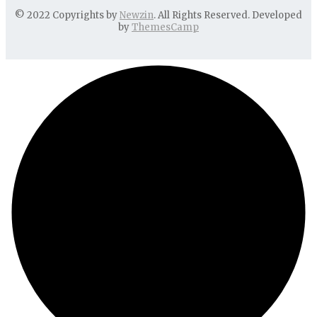
© 2022 Copyrights by
Newzin
. All Rights Reserved. Developed
by
ThemesCamp