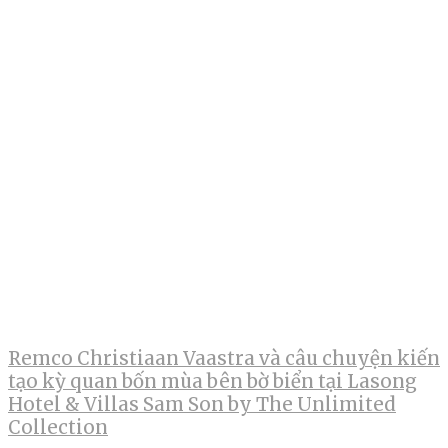
Remco Christiaan Vaastra và câu chuyện kiến
tạo kỳ quan bốn mùa bên bờ biển tại Lasong
Hotel & Villas Sam Son by The Unlimited
Collection