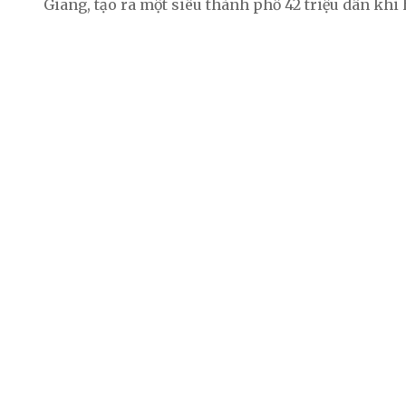
Giang, tạo ra một siêu thành phố 42 triệu dân khi