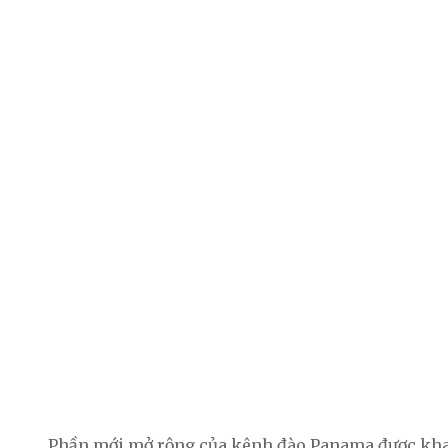
Phần mới mở rộng của kênh đào Panama được khai