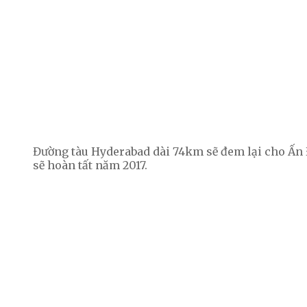
Đường tàu Hyderabad dài 74km sẽ đem lại cho Ấn 
sẽ hoàn tất năm 2017.