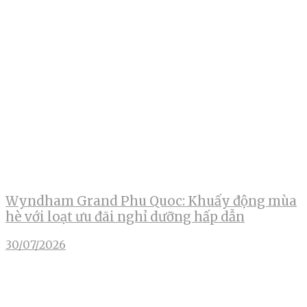
Wyndham Grand Phu Quoc: Khuấy động mùa
hè với loạt ưu đãi nghỉ dưỡng hấp dẫn
30/07/2026