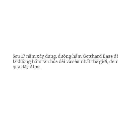
Sau 17 năm xây dựng, đường hầm Gotthard Base đã 
là đường hầm tàu hỏa dài và sâu nhất thế giới, đem
qua dãy Alps.