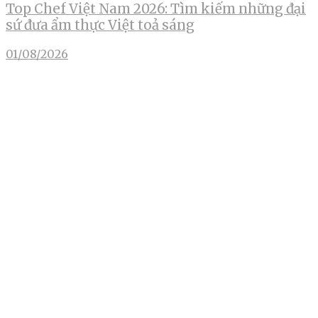
Top Chef Việt Nam 2026: Tìm kiếm những đại
sứ đưa ẩm thực Việt toả sáng
01/08/2026