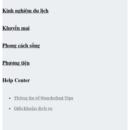
Kinh nghiệm du lịch
Khuyến mại
Phong cách sống
Phương tiện
Help Center
Thông tin về Wanderlust Tips
Điều khoản dịch vụ