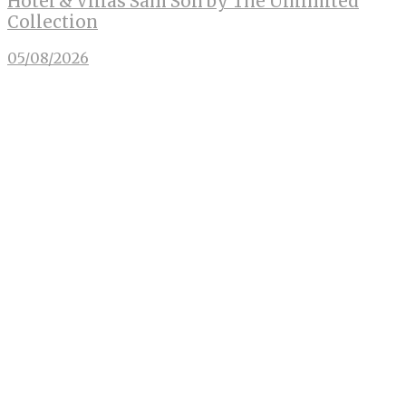
Hotel & Villas Sam Son by The Unlimited
Collection
05/08/2026