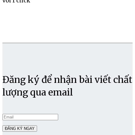
với 1 click
Đăng ký để nhận bài viết chất
lượng qua email