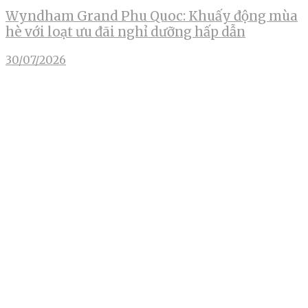
Wyndham Grand Phu Quoc: Khuấy động mùa
hè với loạt ưu đãi nghỉ dưỡng hấp dẫn
30/07/2026