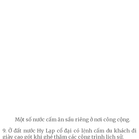
Một số nước cấm ăn sầu riêng ở nơi công cộng.
9. Ở đất nước Hy Lạp cổ đại có lệnh cấm du khách đi
giày cao gót khi ghé thăm các công trình lịch sử.