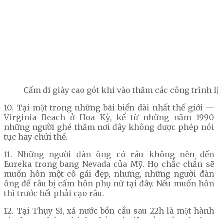
Cấm đi giày cao gót khi vào thăm các công trình l
10. Tại một trong những bãi biển dài nhất thế giới —
Virginia Beach ở Hoa Kỳ, kể từ những năm 1990
những người ghé thăm nơi đây không được phép nói
tục hay chửi thề.
11. Những người đàn ông có râu không nên đến
Eureka trong bang Nevada của Mỹ. Họ chắc chắn sẽ
muốn hôn một cô gái đẹp, nhưng, những người đàn
ông để râu bị cấm hôn phụ nữ tại đây. Nếu muốn hôn
thì trước hết phải cạo râu.
12. Tại Thụy Sĩ, xả nước bồn cầu sau 22h là một hành