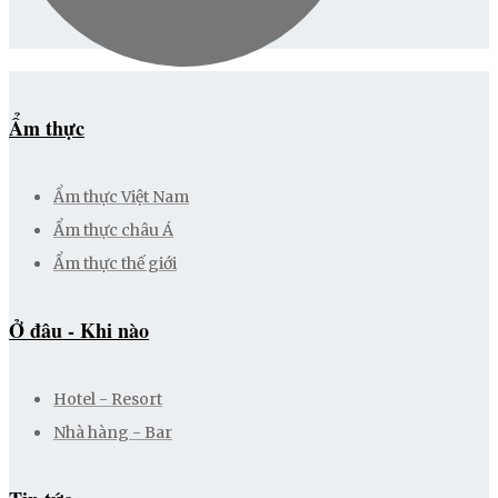
Ẩm thực
Ẩm thực Việt Nam
Ẩm thực châu Á
Ẩm thực thế giới
Ở đâu - Khi nào
Hotel - Resort
Nhà hàng - Bar