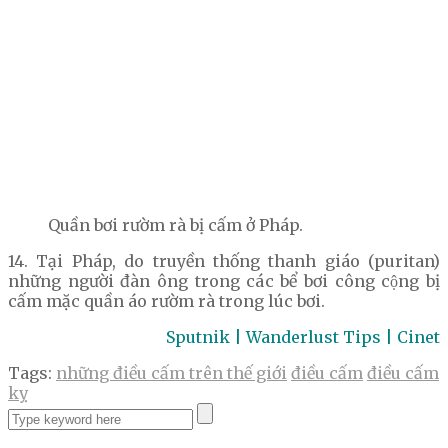
Quần bơi rườm rà bị cấm ở Pháp.
14. Tại Pháp, do truyền thống thanh giáo (puritan)
những người đàn ông trong các bể bơi công cộng bị
cấm mặc quần áo rườm rà trong lúc bơi.
Sputnik | Wanderlust Tips | Cinet
Tags:
những điều cấm trên thế giới
điều cấm
điều cấm
kỵ