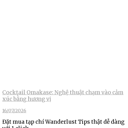
Cocktail Omakase: Nghệ thuật chạm vào cảm
xúc bằng hương vị
16/07/2026
Đặt mua tạp chí Wanderlust Tips thật dễ dàng