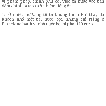
vi phạm pháp, chính phủ coi việc xả nước vào ban
đêm chính là tạo ra ô nhiễm tiếng ồn.
13. Ở nhiều nước người ta không thích khi thấy du
khách nhổ một bãi nước bọt, nhưng chỉ riêng ở
Barcelona hành vi nhổ nước bọt bị phạt 120 euro.