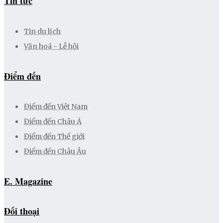
Tin tức
Tin du lịch
Văn hoá - Lễ hội
Điểm đến
Điểm đến Việt Nam
Điểm đến Châu Á
Điểm đến Thế giới
Điểm đến Châu Âu
E. Magazine
Đối thoại