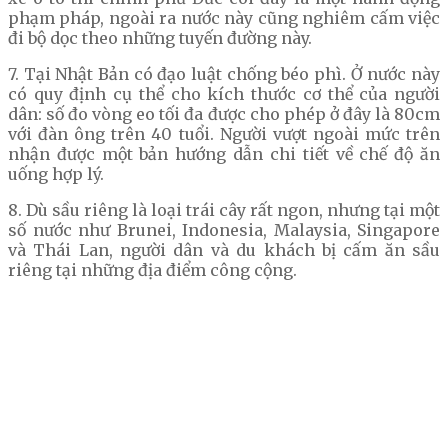
phạm pháp, ngoài ra nước này cũng nghiêm cấm việc
đi bộ dọc theo những tuyến đường này.
7. Tại Nhật Bản có đạo luật chống béo phì. Ở nước này
có quy định cụ thể cho kích thước cơ thể của người
dân: số đo vòng eo tối đa được cho phép ở đây là 80cm
với đàn ông trên 40 tuổi. Người vượt ngoài mức trên
nhận được một bản hướng dẫn chi tiết về chế độ ăn
uống hợp lý.
8. Dù sầu riêng là loại trái cây rất ngon, nhưng tại một
số nước như Brunei, Indonesia, Malaysia, Singapore
và Thái Lan, người dân và du khách bị cấm ăn sầu
riêng tại những địa điểm công cộng.