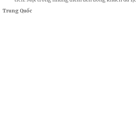
Trung Quốc