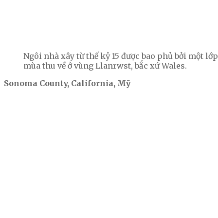
Ngôi nhà xây từ thế kỷ 15 được bao phủ bởi một lớ
mùa thu về ở vùng Llanrwst, bắc xứ Wales.
Sonoma County, California, Mỹ