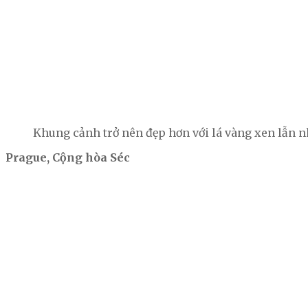
Khung cảnh trở nên đẹp hơn với lá vàng xen lẫn nh
Prague, Cộng hòa Séc