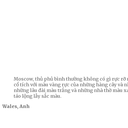
Moscow, thủ phủ bình thường không có gì rực rỡ 
cổ tích với màu vàng rực của những hàng cây và 
những lâu đài màu trắng và những nhà thờ màu x
táo lộng lẫy sắc màu.
Wales, Anh