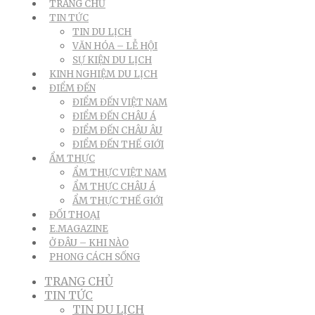
TRANG CHỦ
TIN TỨC
TIN DU LỊCH
VĂN HÓA – LỄ HỘI
SỰ KIỆN DU LỊCH
KINH NGHIỆM DU LỊCH
ĐIỂM ĐẾN
ĐIỂM ĐẾN VIỆT NAM
ĐIỂM ĐẾN CHÂU Á
ĐIỂM ĐẾN CHÂU ÂU
ĐIỂM ĐẾN THẾ GIỚI
ẨM THỰC
ẨM THỰC VIỆT NAM
ẨM THỰC CHÂU Á
ẨM THỰC THẾ GIỚI
ĐỐI THOẠI
E.MAGAZINE
Ở ĐÂU – KHI NÀO
PHONG CÁCH SỐNG
TRANG CHỦ
TIN TỨC
TIN DU LỊCH