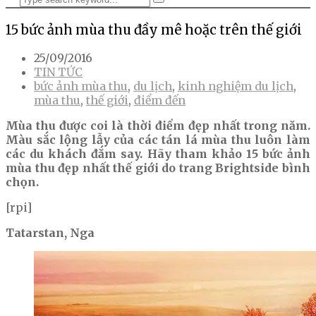
15 bức ảnh mùa thu đầy mê hoặc trên thế giới
25/09/2016
TIN TỨC
bức ảnh mùa thu
,
du lịch
,
kinh nghiệm du lịch
,
mùa thu
,
thế giới
,
điểm đến
Mùa thu được coi là thời điểm đẹp nhất trong năm.
Màu sắc lộng lẫy của các tán lá mùa thu luôn làm
các du khách đắm say. Hãy tham khảo 15 bức ảnh
mùa thu đẹp nhất thế giới do trang Brightside bình
chọn.
[rpi]
Tatarstan, Nga