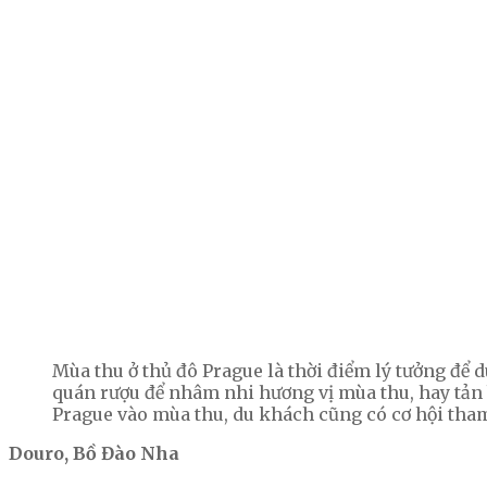
Mùa thu ở thủ đô Prague là thời điểm lý tưởng để 
quán rượu để nhâm nhi hương vị mùa thu, hay tản
Prague vào mùa thu, du khách cũng có cơ hội tham
Douro, Bồ Đào Nha