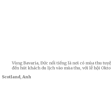
Vùng Bavaria, Đức nổi tiếng là nơi có mùa thu tuy
đến hút khách du lịch vào mùa thu, với lễ hội Okt
Scotland, Anh