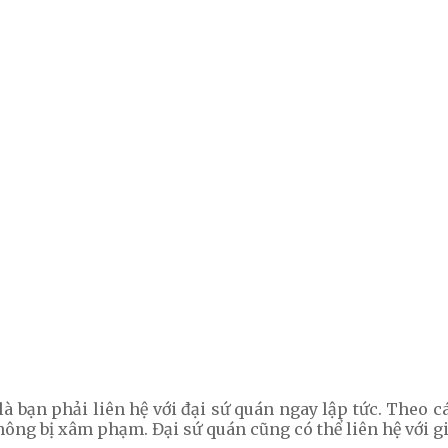
 là bạn phải liên hệ với đại sứ quán ngay lập tức. Theo cá
ông bị xâm phạm. Đại sứ quán cũng có thể liên hệ với gi