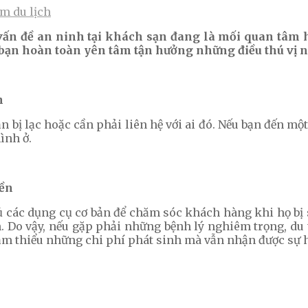
m du lịch
ấn đề an ninh tại khách sạn đang là mối quan tâm hà
 bạn hoàn toàn yên tâm tận hưởng những điều thú vị 
n
 bị lạc hoặc cần phải liên hệ với ai đó. Nếu bạn đến một
ình ở.
yền
ủ các dụng cụ cơ bản để chăm sóc khách hàng khi họ bị
. Do vậy, nếu gặp phải những bệnh lý nghiêm trọng, du 
giảm thiểu những chi phí phát sinh mà vẫn nhận được sự hỗ