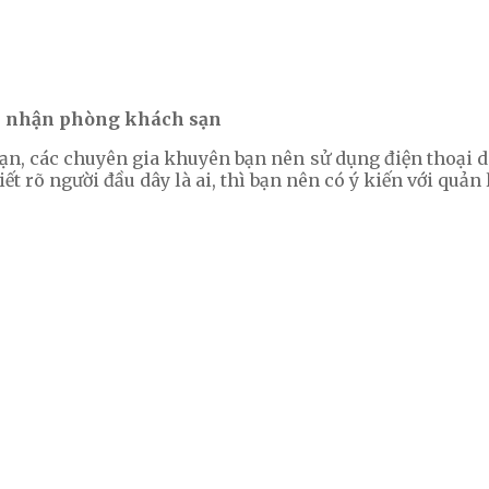
khi nhận phòng khách sạn
n, các chuyên gia khuyên bạn nên sử dụng điện thoại di 
rõ người đầu dây là ai, thì bạn nên có ý kiến với quản l