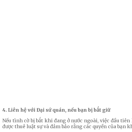
4. Liên hệ với Đại sứ quán, nếu bạn bị bắt giữ
Nếu tình cờ bị bắt khi đang ở nước ngoài, việc đầu tiên
được thuê luật sự và đảm bảo rằng các quyền của bạn kh