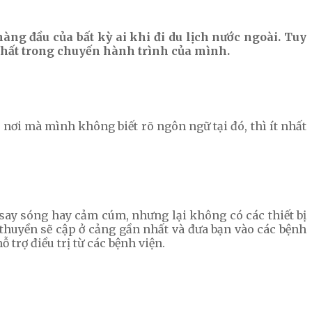
ng đầu của bất kỳ ai khi đi du lịch nước ngoài. Tuy
nhất trong chuyến hành trình của mình.
 nơi mà mình không biết rõ ngôn ngữ tại đó, thì ít nhất
 say sóng hay cảm cúm, nhưng lại không có các thiết bị
thuyền sẽ cập ở cảng gần nhất và đưa bạn vào các bệnh
 trợ điều trị từ các bệnh viện.