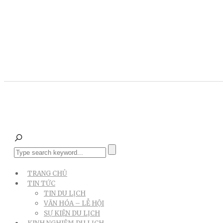
TRANG CHỦ
TIN TỨC
TIN DU LỊCH
VĂN HÓA – LỄ HỘI
SỰ KIỆN DU LỊCH