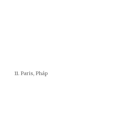
11. Paris, Pháp