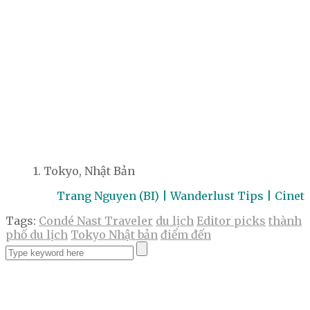
1. Tokyo, Nhật Bản
Trang Nguyen (BI) | Wanderlust Tips | Cinet
Tags:
Condé Nast Traveler
du lịch
Editor picks
thành
phố du lịch
Tokyo Nhật bản
điểm đến