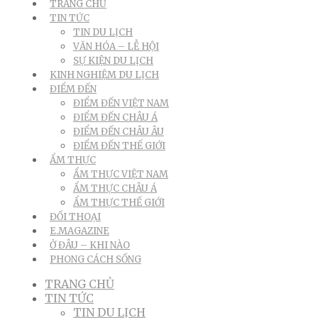
TRANG CHỦ
TIN TỨC
TIN DU LỊCH
VĂN HÓA – LỄ HỘI
SỰ KIỆN DU LỊCH
KINH NGHIỆM DU LỊCH
ĐIỂM ĐẾN
ĐIỂM ĐẾN VIỆT NAM
ĐIỂM ĐẾN CHÂU Á
ĐIỂM ĐẾN CHÂU ÂU
ĐIỂM ĐẾN THẾ GIỚI
ẨM THỰC
ẨM THỰC VIỆT NAM
ẨM THỰC CHÂU Á
ẨM THỰC THẾ GIỚI
ĐỐI THOẠI
E.MAGAZINE
Ở ĐÂU – KHI NÀO
PHONG CÁCH SỐNG
TRANG CHỦ
TIN TỨC
TIN DU LỊCH