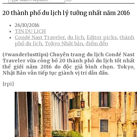
20 thành phố du lịch lý tưởng nhất năm 2016
26/10/2016
TIN DU LỊCH
Condé Nast Traveler
,
du lịch
,
Editor picks
,
thành
phố du lịch
,
Tokyo Nhật bản
,
điểm đến
(#wanderlusttips) Chuyên trang du lịch Condé Nast
Traveler vừa công bố 20 thành phố du lịch tốt nhất
thế giới năm 2016 do độc giả bình chọn. Tokyo,
Nhật Bản vẫn tiếp tục giành vị trí dẫn đầu.
[rpi]