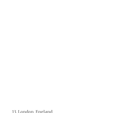
13. London, England