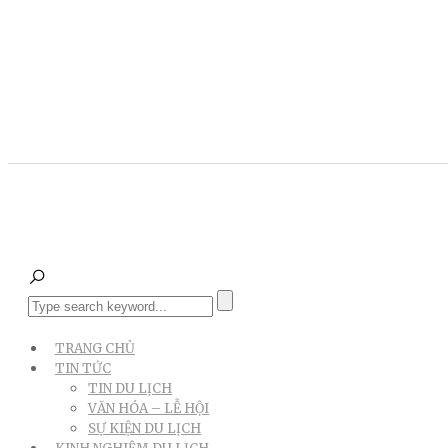
TRANG CHỦ
TIN TỨC
TIN DU LỊCH
VĂN HÓA – LỄ HỘI
SỰ KIỆN DU LỊCH