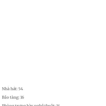
Nhà hát: 54
Bảo tàng: 16
Phòng trưng bày nghệ thuật: 14