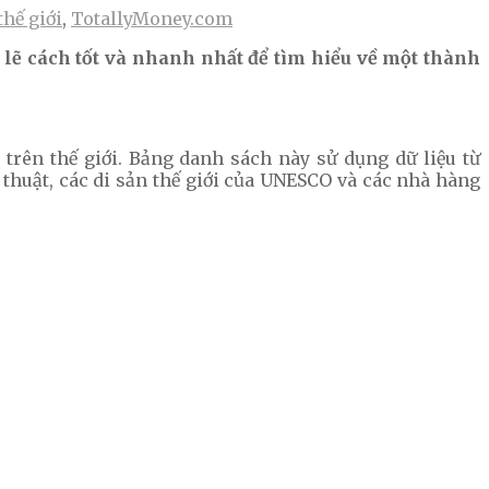
hế giới
,
TotallyMoney.com
 lẽ cách tốt và nhanh nhất để tìm hiểu về một thành
rên thế giới. Bảng danh sách này sử dụng dữ liệu từ
thuật, các di sản thế giới của UNESCO và các nhà hàng