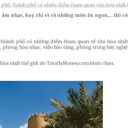
 phố
,
thành phố có nhiều điểm tham quan văn hóa nhất t
, âm nhạc, hay chỉ vì có những món ăn ngon,… thì có
 thành phố có những điểm tham quan về văn hóa nhất t
, phòng hòa nhạc, viện bảo tàng, phòng trưng bày nghệ 
 hóa nhất thế giới do TotallyMoney.com bình chọn.