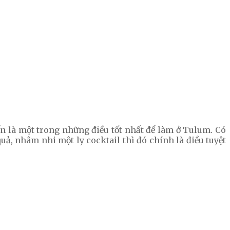
iển là một trong những điều tốt nhất để làm ở Tulum. Có
uả, nhâm nhi một ly cocktail thì đó chính là điều tuyệt