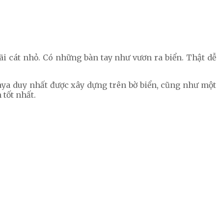
ãi cát nhỏ. Có những bàn tay như vươn ra biển. Thật dễ
aya duy nhất được xây dựng trên bờ biển, cũng như một
 tốt nhất.