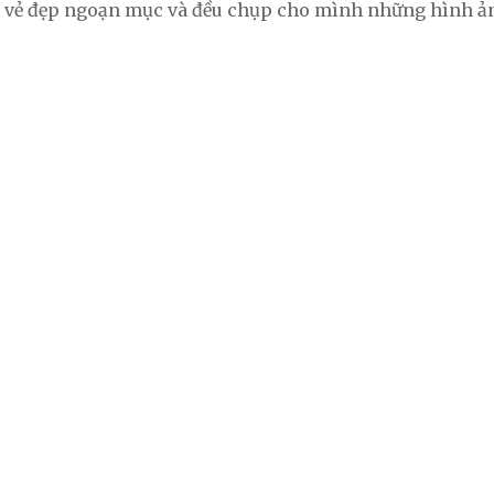
ớc vẻ đẹp ngoạn mục và đều chụp cho mình những hình ả