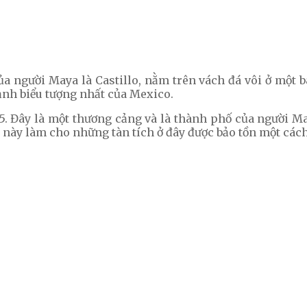
ủa người Maya là Castillo, nằm trên vách đá vôi ở một b
 ảnh biểu tượng nhất của Mexico.
5. Đây là một thương cảng và là thành phố của người M
 này làm cho những tàn tích ở đây được bảo tồn một cách