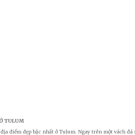
 Ở TULUM
địa điểm đẹp bậc nhất ở Tulum. Ngay trên một vách đá n