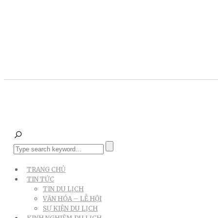
TRANG CHỦ
TIN TỨC
TIN DU LỊCH
VĂN HÓA – LỄ HỘI
SỰ KIỆN DU LỊCH