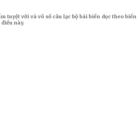
m tuyệt vời và vô số câu lạc bộ bãi biển dọc theo biển
 điều này.