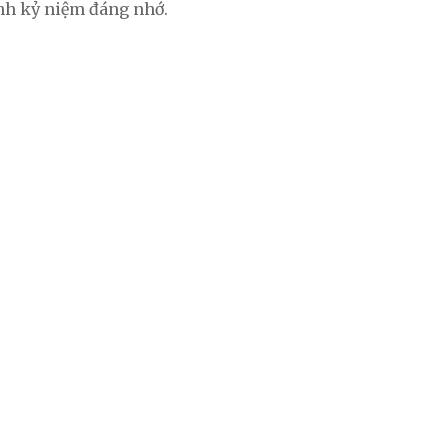
nh kỷ niệm đáng nhớ.