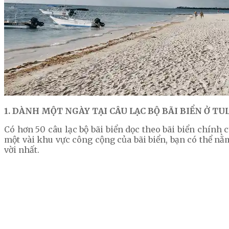
1. DÀNH MỘT NGÀY TẠI CÂU LẠC BỘ BÃI BIỂN Ở T
Có hơn 50 câu lạc bộ bãi biển dọc theo bãi biển chính 
một vài khu vực công cộng của bãi biển, bạn có thể nằm
vời nhất.