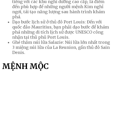
tiếng với các khu nghỉ dưỡng cao cấp, là điểm
đến phù hợp để những người mệnh Kim nghỉ
ngơi, tái tạo năng lượng sau hành trình khám
phá.
Dạo bước lịch sử ở thủ đô Port Louis: Đến với
quốc đảo Mauritius, bạn phải dạo bước để khám
phá những di tích lịch sử được UNESCO công
nhận tại thủ phủ Port Louis.
Ghé thăm núi lửa Salazie: Núi lửa lớn nhất trong
3 miệng núi lửa của La Reunion, gần thủ đô Sain
Denis.
MỆNH MỘC