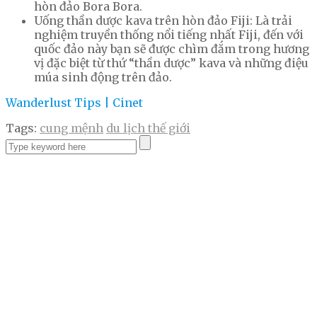
hòn đảo Bora Bora.
Uống thần dược kava trên hòn đảo Fiji: Là trải
nghiệm truyền thống nổi tiếng nhất Fiji, đến với
quốc đảo này bạn sẽ được chìm đắm trong hương
vị đặc biệt từ thứ “thần dược” kava và những điệu
múa sinh động trên đảo.
Wanderlust Tips | Cinet
Tags:
cung mệnh
du lịch thế giới