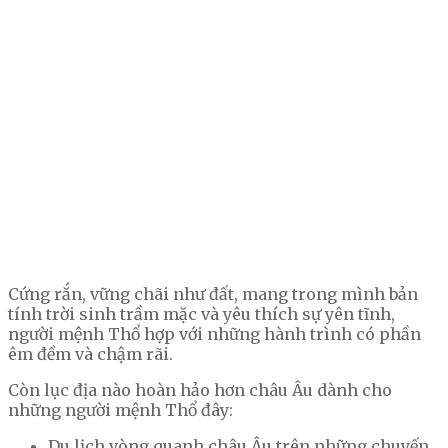
Cứng rắn, vững chãi như đất, mang trong mình bản
tính trời sinh trầm mặc và yêu thích sự yên tĩnh,
người mệnh Thổ hợp với những hành trình có phần
êm đềm và chậm rãi.
Còn lục địa nào hoàn hảo hơn châu Âu dành cho
những người mệnh Thổ đây:
Du lịch vòng quanh châu Âu trên những chuyến