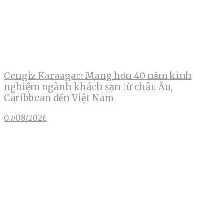
Cengiz Karaagac: Mang hơn 40 năm kinh
nghiệm ngành khách sạn từ châu Âu,
Caribbean đến Việt Nam
07/08/2026