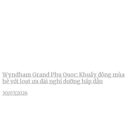
Wyndham Grand Phu Quoc: Khuấy động mùa
hè với loạt ưu đãi nghỉ dưỡng hấp dẫn
30/07/2026