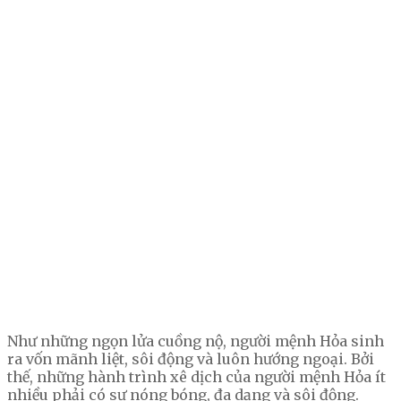
Như những ngọn lửa cuồng nộ, người mệnh Hỏa sinh
ra vốn mãnh liệt, sôi động và luôn hướng ngoại. Bởi
thế, những hành trình xê dịch của người mệnh Hỏa ít
nhiều phải có sự nóng bóng, đa dạng và sôi động.