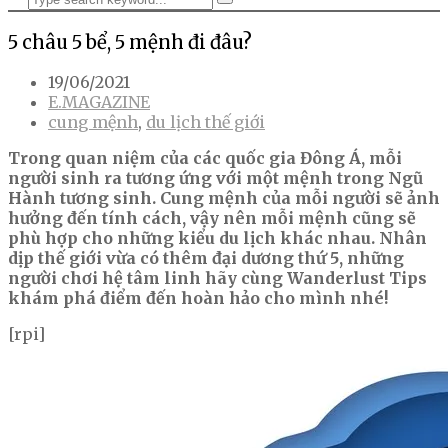
5 châu 5 bể, 5 mệnh đi đâu?
19/06/2021
E.MAGAZINE
cung mệnh
,
du lịch thế giới
Trong quan niệm của các quốc gia Đông Á, mỗi
người sinh ra tương ứng với một mệnh trong Ngũ
Hành tương sinh. Cung mệnh của mỗi người sẽ ảnh
hưởng đến tính cách, vậy nên mỗi mệnh cũng sẽ
phù hợp cho những kiểu du lịch khác nhau. Nhân
dịp thế giới vừa có thêm đại dương thứ 5, những
người chơi hệ tâm linh hãy cùng Wanderlust Tips
khám phá điểm đến hoàn hảo cho mình nhé!
[rpi]