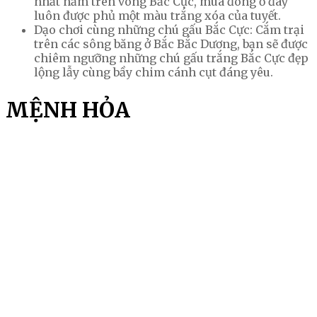
nhất nằm trên vòng Bắc Cực, mùa đông ở đây
luôn được phủ một màu trắng xóa của tuyết.
Dạo chơi cùng những chú gấu Bắc Cực: Cắm trại
trên các sông băng ở Bắc Bắc Dương, bạn sẽ được
chiêm ngưỡng những chú gấu trắng Bắc Cực đẹp
lộng lẫy cùng bầy chim cánh cụt đáng yêu.
MỆNH HỎA