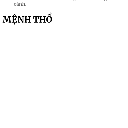
cánh.
MỆNH THỔ