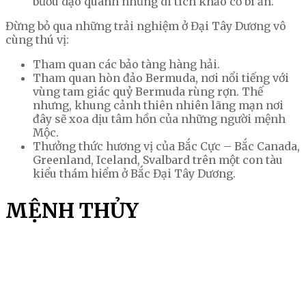
bướu dạo quanh những di tích khảo cổ bí ẩn.
Đừng bỏ qua những trải nghiệm ở Đại Tây Dương vô
cùng thú vị:
Tham quan các bảo tàng hàng hải.
Tham quan hòn đảo Bermuda, nơi nổi tiếng với
vùng tam giác quỷ Bermuda rùng rợn. Thế
nhưng, khung cảnh thiên nhiên lãng mạn nơi
đây sẽ xoa dịu tâm hồn của những người mệnh
Mộc.
Thưởng thức hương vị của Bắc Cực – Bắc Canada,
Greenland, Iceland, Svalbard trên một con tàu
kiểu thám hiểm ở Bắc Đại Tây Dương.
MỆNH THỦY