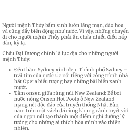
Người mệnh Thủy bẩm sinh luôn lãng mạn, đào hoa
và cũng đầy biến động như nước. Vì vậy, những chuyến
đi cho người mệnh Thủy phải ẩn chứa nhiều điều hấp
dẫn, kỳ lạ.
Châu Đại Dương chính là lục địa cho những người
mệnh Thủy:
Đến thăm Sydney xinh đẹp: Thành phố Sydney –
trái tim của nước Úc nổi tiếng với công trình nhà
hát Opera biểu tượng hay những bãi biển xanh
mướt.
Tắm onsen giữa rùng núi New Zealand: Bể bơi
nước nóng Onsen Hot Pools ở New Zealand
mang nét độc đáo của truyền thống Nhật Bản,
nằm trên một vách đá cùng khung cảnh tuyệt vời
của ngọn núi tạo thành một điểm nghỉ dưỡng lý
tưởng cho những ai thích hòa mình vào thiên
nhiên.