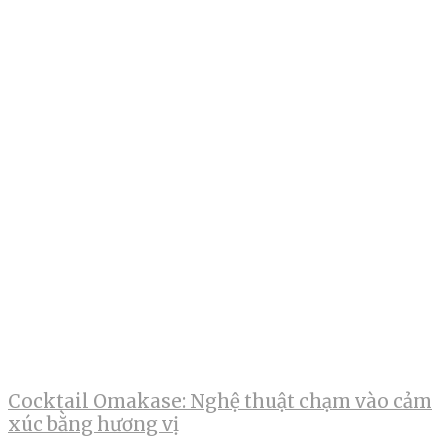
Cocktail Omakase: Nghệ thuật chạm vào cảm
xúc bằng hương vị