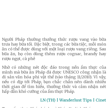
Người Pháp thường thưởng thức rượu vang vào bữa
trưa hay bữa tối. Đặc biệt, trong các bữa tiệc, mỗi món
ăn có thể được dùng với một loại rượu vang riêng. Sau
bữa ăn, họ còn dùng thêm rượu cognac, brandy hay
rượu ngọt, cà phê
Nhờ có những nét độc đáo trong nền ẩm thực của
mình mà bữa ăn Pháp đã được UNESCO công nhận là
di sản văn hóa phi vật thể (vào tháng 11/2010). Vì vậy,
nếu có dịp tới Pháp, bạn chắc chắn nên dành nhiều
thời gian để tìm hiểu, thưởng thức và cảm nhận nét
hấp dẫn khó cưỡng của ẩm thực Pháp.
LN (TH) | Wanderlust Tips | Cinet