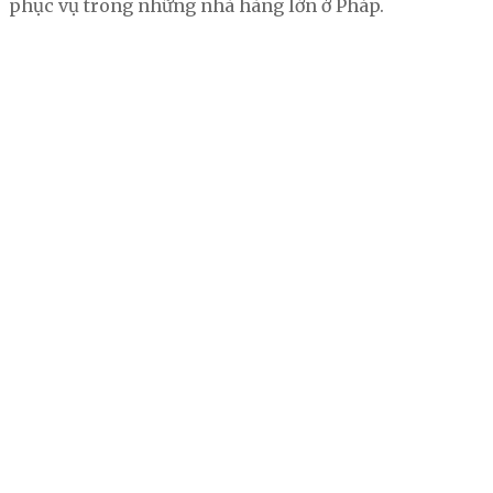
phục vụ trong những nhà hàng lớn ở Pháp.