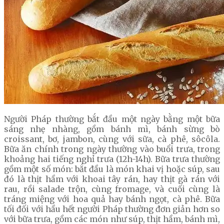
Người Pháp thường bắt đầu một ngày bằng một bữa
sáng nhẹ nhàng, gồm bánh mì, bánh sừng bò
croissant, bơ, jambon, cùng với sữa, cà phê, sôcôla.
Bữa ăn chính trong ngày thường vào buổi trưa, trong
khoảng hai tiếng nghỉ trưa (12h-14h). Bữa trưa thường
gồm một số món: bắt đầu là món khai vị hoặc súp, sau
đó là thịt hầm với khoai tây rán, hay thịt gà rán với
rau, rồi salade trộn, cùng fromage, và cuối cùng là
tráng miệng với hoa quả hay bánh ngọt, cà phê. Bữa
tối đối với hầu hết người Pháp thường đơn giản hơn so
với bữa trưa, gồm các món như súp, thịt hầm, bánh mì,