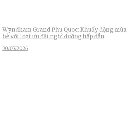
Wyndham Grand Phu Quoc: Khuấy động mùa
hè với loạt ưu đãi nghỉ dưỡng hấp dẫn
30/07/2026