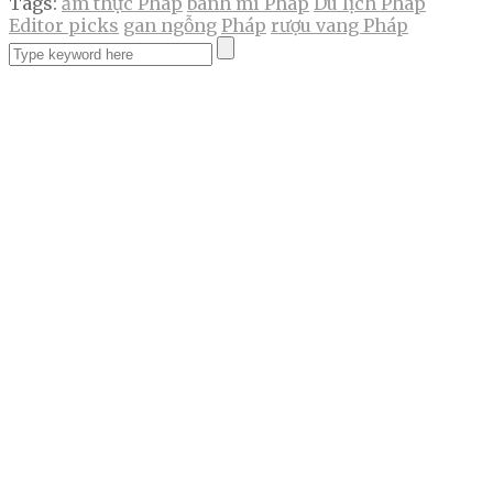
Tags:
ẩm thực Pháp
bánh mì Pháp
Du lịch Pháp
Editor picks
gan ngỗng
Pháp
rượu vang Pháp