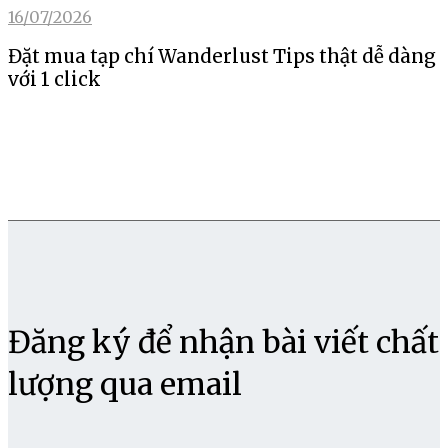
16/07/2026
Đặt mua tạp chí Wanderlust Tips thật dễ dàng
với 1 click
Đăng ký để nhận bài viết chất
lượng qua email