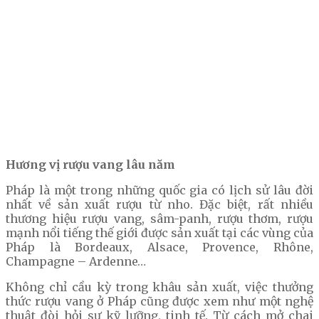
Hương vị rượu vang lâu năm
Pháp là một trong những quốc gia có lịch sử lâu đời
nhất về sản xuất rượu từ nho. Đặc biệt, rất nhiều
thương hiệu rượu vang, sâm-panh, rượu thơm, rượu
mạnh nổi tiếng thế giới được sản xuất tại các vùng của
Pháp là Bordeaux, Alsace, Provence, Rhône,
Champagne – Ardenne…
Không chỉ cầu kỳ trong khâu sản xuất, việc thưởng
thức rượu vang ở Pháp cũng được xem như một nghệ
thuật đòi hỏi sự kỹ lưỡng, tinh tế. Từ cách mở chai