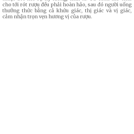
cho tới rót rượu đều phải hoàn hảo, sau đó người uống
thưởng thức bằng cả khứu giác, thị giác và vị giác,
cảm nhận trọn vẹn hương vị của rượu.