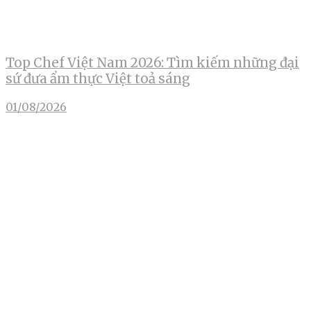
Top Chef Việt Nam 2026: Tìm kiếm những đại
sứ đưa ẩm thực Việt toả sáng
01/08/2026