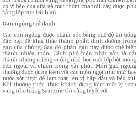
đời từ sữa bò tươi vùng Auvergne; phô mai Camembert
có vị béo của sữa và mùi thơm của trái cây, được phủ
bằng lớp vụn bánh mì…
Gan ngỗng trứ danh
Các con ngỗng được chăm sóc bằng chế độ ăn uống
đặc biệt để khai thác thành phần dinh dưỡng trong
gan của chúng. Sau đó phần gan này được chế biến
thành nhiều món. Cách phổ biến nhất vẫn là cắt
thành những miếng vuông nhỏ, bọc một lớp bột mỏng
bên ngoài và chiên trong vài phút. Món gan ngỗng
thường được dùng kèm với các món ngọt như mứt hay
nước sốt ngọt để làm toát lên vị hấp dẫn và béo bùi.
Khi thưởng thức, thực khách dùng kèm một ly rượu
vang nho trắng Sauterne thì càng tuyệt vời.