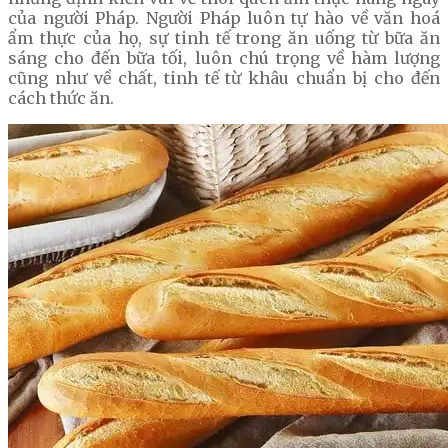
của người Pháp. Người Pháp luôn tự hào về văn hoá
ẩm thực của họ, sự tinh tế trong ăn uống từ bữa ăn
sáng cho đến bữa tối, luôn chú trọng về hàm lượng
cũng như về chất, tinh tế từ khâu chuẩn bị cho đến
cách thức ăn.