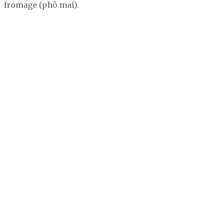
fromage (phô mai).