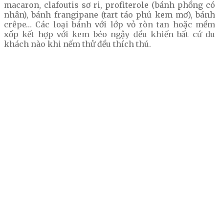
macaron, clafoutis sơ ri, profiterole (bánh phồng có
nhân), bánh frangipane (tart táo phủ kem mơ), bánh
crêpe… Các loại bánh với lớp vỏ ròn tan hoặc mềm
xốp kết hợp với kem béo ngậy đều khiến bất cứ du
khách nào khi nếm thử đều thích thú.