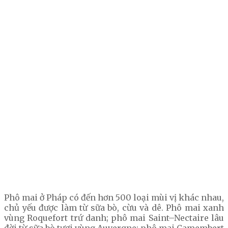
Phô mai ở Pháp có đến hơn 500 loại mùi vị khác nhau,
chủ yếu được làm từ sữa bò, cừu và dê. Phô mai xanh
vùng Roquefort trứ danh; phô mai Saint–Nectaire lâu