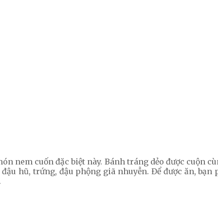
n nem cuốn đặc biệt này. Bánh tráng dẻo được cuộn cùng 
cải, đậu hũ, trứng, đậu phộng giã nhuyễn. Để được ăn, bạ
.