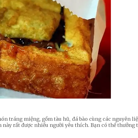
ón tráng miệng, gồm tàu hũ, đá bào cùng các nguyên liệu
n này rất được nhiều người yêu thích. Bạn có thể thưởng