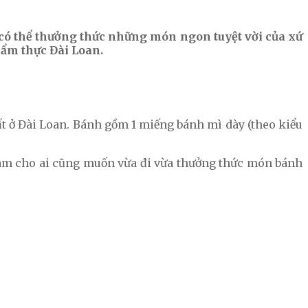
 có thể thưởng thức những món ngon tuyệt vời của xứ
 ẩm thực Đài Loan.
t ở Đài Loan. Bánh gồm 1 miếng bánh mì dày (theo kiểu
ị làm cho ai cũng muốn vừa đi vừa thưởng thức món bánh