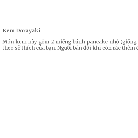
Kem Dorayaki
Món kem này gồm 2 miếng bánh pancake nhỏ (giống nh
theo sở thích của bạn. Người bán đôi khi còn rắc thê