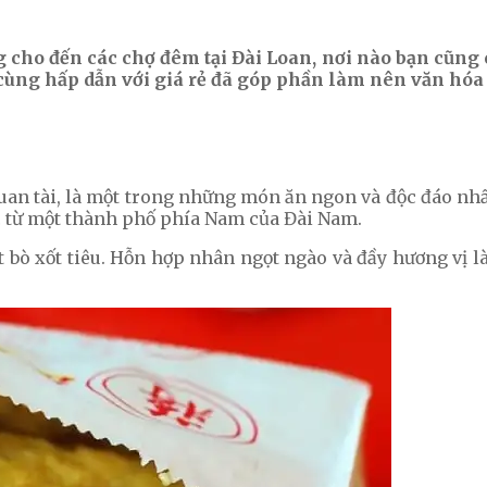
cho đến các chợ đêm tại Đài Loan, nơi nào bạn cũng
cùng hấp dẫn với giá rẻ đã góp phần làm nên văn hóa
uan tài, là một trong những món ăn ngon và độc đáo nhấ
c từ một thành phố phía Nam của Đài Nam.
ịt bò xốt tiêu. Hỗn hợp nhân ngọt ngào và đầy hương v