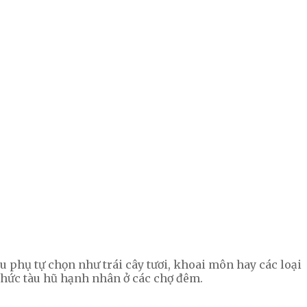
 phụ tự chọn như trái cây tươi, khoai môn hay các loại
 thức tàu hũ hạnh nhân ở các chợ đêm.