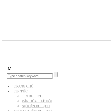
TRANG CHỦ
TIN TỨC
TIN DU LỊCH
VĂN HÓA – LỄ HỘI
SỰ KIỆN DU LỊCH