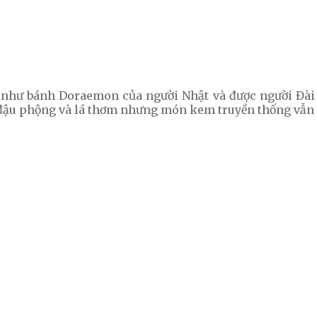
ư bánh Doraemon của người Nhật và được người Đài Loa
m đậu phộng và lá thơm nhưng món kem truyền thống vẫn 