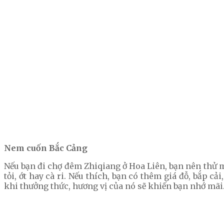
Nem cuốn Bắc Cảng
Nếu bạn đi chợ đêm Zhiqiang ở Hoa Liên, bạn nên thử mó
tỏi, ớt hay cà ri. Nếu thích, bạn có thêm giá đỗ, bắp 
khi thưởng thức, hương vị của nó sẽ khiến bạn nhớ mãi