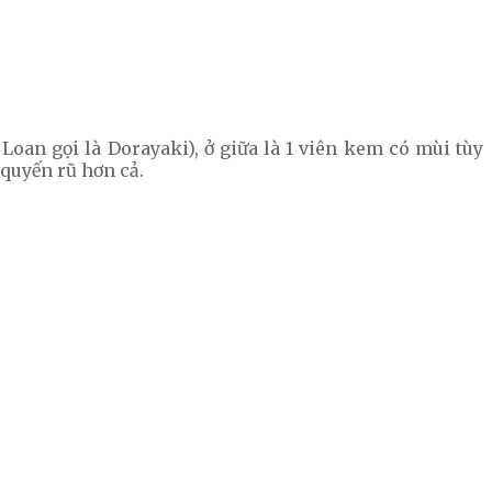
n gọi là Dorayaki), ở giữa là 1 viên kem có mùi tùy
quyến rũ hơn cả.