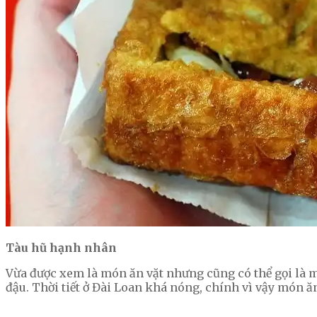
Tàu hũ hạnh nhân
Vừa được xem là món ăn vặt nhưng cũng có thể gọi là m
đậu. Thời tiết ở Đài Loan khá nóng, chính vì vậy món ă