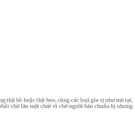
thịt bò hoặc thịt heo, cùng các loại gia vị như mù tạt,
n phải chờ lâu một chút vì chờ người bán chuẩn bị nhưng