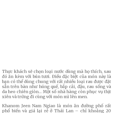
Thực khách sẽ chọn loại nước dùng mà họ thích, sau
đó ăn kèm với bún tươi. Điều đặc biệt của món này là
bạn có thể dùng chung với rất nhiều loại rau được đặt
sẵn trên bàn như húng quế, bắp cải, đậu, rau sống và
da heo chiên giòn… Một số nhà hàng còn phục vụ thịt
xiên và trứng đi cùng với món mì lên men.
Khanom Jeen Nam Ngiao là món ăn đường phố rất
phổ biến và giá lại rẻ ở Thái Lan – chỉ khoảng 20