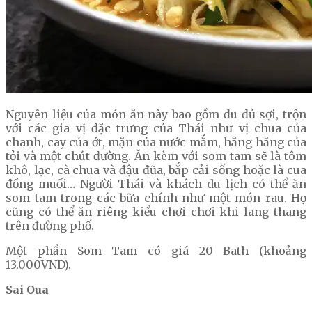
Nguyên liệu của món ăn này bao gồm đu đủ sợi, trộn
với các gia vị đặc trưng của Thái như vị chua của
chanh, cay của ớt, mặn của nước mắm, hăng hăng của
tỏi và một chút đường. Ăn kèm với som tam sẽ là tôm
khô, lạc, cà chua và đậu đũa, bắp cải sống hoặc là cua
đồng muối… Người Thái và khách du lịch có thể ăn
som tam trong các bữa chính như một món rau. Họ
cũng có thể ăn riêng kiểu chơi chơi khi lang thang
trên đường phố.
Một phần Som Tam có giá 20 Bath (khoảng
13.000VND).
Sai Oua