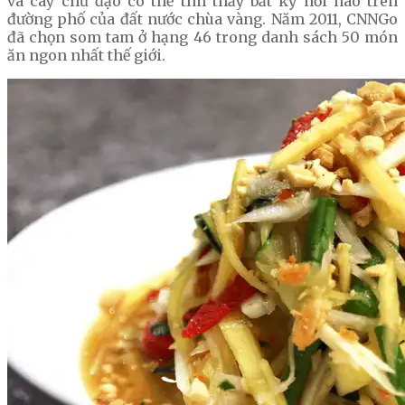
và cay chủ đạo có thể tìm thấy bất kỳ nơi nào trên
đường phố của đất nước chùa vàng. Năm 2011, CNNGo
đã chọn som tam ở hạng 46 trong danh sách 50 món
ăn ngon nhất thế giới.