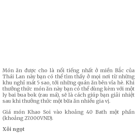
Món ăn được cho là nổi tiếng nhất ở miền Bắc của
Thái Lan này bạn có thể tìm thấy ở mọi nơi từ những
khu nghỉ mát 5 sao, tới những quán ăn bên vỉa hè. Khi
thưởng thức món ăn này bạn có thể dùng kèm với một
ly bai bua bok (rau má), sẽ là cách giúp bạn giải nhiệt
sau khi thưởng thức một bữa ăn nhiều gia vị.
Giá món Khao Soi vào khoảng 40 Bath một phần
(khoảng 27.000VND).
Xôi ngọt