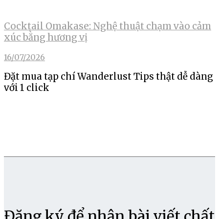
Cocktail Omakase: Nghệ thuật chạm vào cảm
xúc bằng hương vị
16/07/2026
Đặt mua tạp chí Wanderlust Tips thật dễ dàng
với 1 click
Đăng ký để nhận bài viết chất