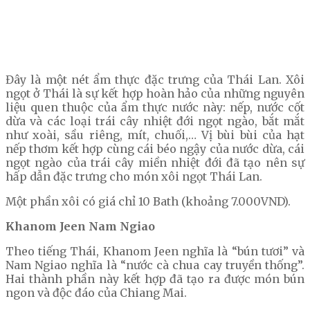
Đây là một nét ẩm thực đặc trưng của Thái Lan. Xôi
ngọt ở Thái là sự kết hợp hoàn hảo của những nguyên
liệu quen thuộc của ẩm thực nước này: nếp, nước cốt
dừa và các loại trái cây nhiệt đới ngọt ngào, bắt mắt
như xoài, sầu riêng, mít, chuối,… Vị bùi bùi của hạt
nếp thơm kết hợp cùng cái béo ngậy của nước dừa, cái
ngọt ngào của trái cây miền nhiệt đới đã tạo nên sự
hấp dẫn đặc trưng cho món xôi ngọt Thái Lan.
Một phần xôi có giá chỉ 10 Bath (khoảng 7.000VND).
Khanom Jeen Nam Ngiao
Theo tiếng Thái, Khanom Jeen nghĩa là “bún tươi” và
Nam Ngiao nghĩa là “nước cà chua cay truyền thống”.
Hai thành phần này kết hợp đã tạo ra được món bún
ngon và độc đáo của Chiang Mai.