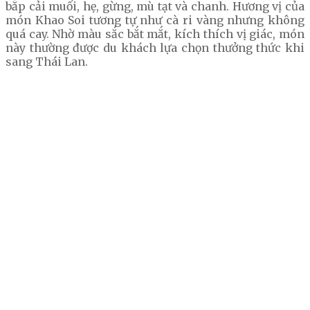
bắp cải muối, hẹ, gừng, mù tạt và chanh. Hương vị của
món Khao Soi tương tự như cà ri vàng nhưng không
quá cay. Nhờ màu sắc bắt mắt, kích thích vị giác, món
này thường được du khách lựa chọn thưởng thức khi
sang Thái Lan.