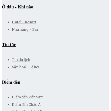
Ở đâu - Khi nào
Hotel - Resort
Nhà hàng - Bar
Tin tức
Tin du lịch
Văn hoá - Lễ hội
Điểm đến
Điểm đến Việt Nam
Điểm đến Châu Á