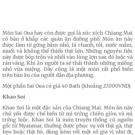
Món Sai Oua hay còn được gọi là xúc xích Chiang Mai
có bán ở khắp các quán ăn đường phố. Món ăn này
được làm từ gừng băm nhỏ, lá chanh, tỏi, nước mắm,
muối và không thể thiếu thịt lợn. Những nguyên liệu
này được bóp trộn và nhồi vào lòng lợn sau đó luộc và
rán vàng. Khi ăn người ta sẽ thái thành những miếng
nhỏ vừa miệng. Đây cũng là một món rất phổ biến
trên bàn ăn của người dân địa phương.
Một phần Sai Oua có giá 40 Bath (khoảng 27.000VND).
Khao Soi
Khao Soi là một đặc sản của Chiang Mai. Món ăn này
chủ yếu được chế biến từ mì trứng chiên giòn và mì
trứng luộc. Khao Soi là món truyền thống có nguồn
gốc từ Myanmar, thường được phục vụ với thịt gà, thịt
heo hoặc thịt bò, dùng kèm với một số gia vị như ớt,