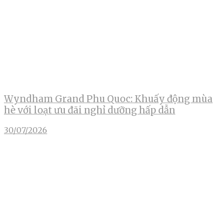
Wyndham Grand Phu Quoc: Khuấy động mùa
hè với loạt ưu đãi nghỉ dưỡng hấp dẫn
30/07/2026