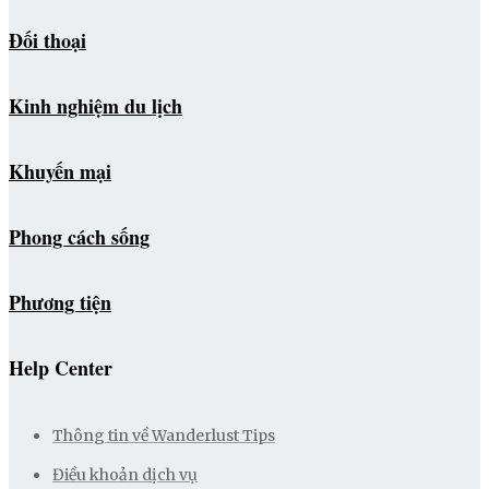
Đối thoại
Kinh nghiệm du lịch
Khuyến mại
Phong cách sống
Phương tiện
Help Center
Thông tin về Wanderlust Tips
Điều khoản dịch vụ