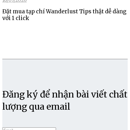
Đặt mua tạp chí Wanderlust Tips thật dễ dàng
với 1 click
Đăng ký để nhận bài viết chất
lượng qua email