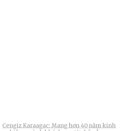
Cengiz Karaagac: Mang hơn 40 năm kinh