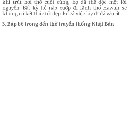
khi trút hơi thở cuối cùng, họ đã thề độc một lời
nguyền: Bất kỳ kẻ nào cướp đi lãnh thổ Hawaii sẽ
không có kết thúc tốt đẹp, kể cả việc lấy đi đá và cát.
3. Búp bê trong đền thờ truyền thống Nhật Bản