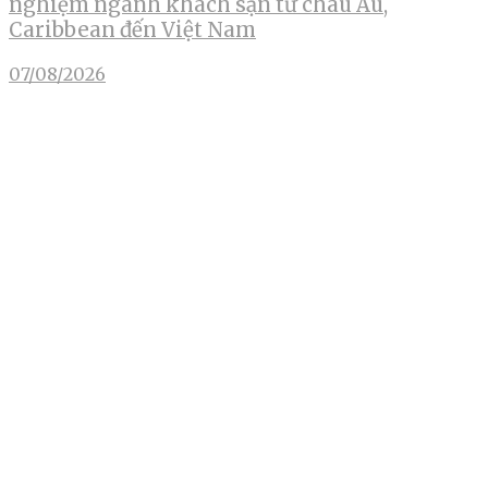
nghiệm ngành khách sạn từ châu Âu,
Caribbean đến Việt Nam
07/08/2026