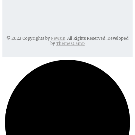
© 2022 Copyrights by
Newzin
. All Rights Reserved. Developed
by
ThemesCamp