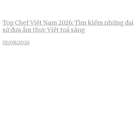
Top Chef Việt Nam 2026: Tìm kiếm những đại
sứ đưa ẩm thực Việt toả sáng
01/08/2026