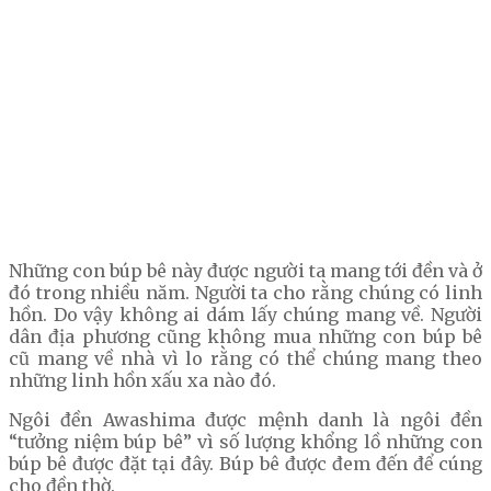
Những con búp bê này được người ta mang tới đền và ở
đó trong nhiều năm. Người ta cho rằng chúng có linh
hồn. Do vậy không ai dám lấy chúng mang về. Người
dân địa phương cũng không mua những con búp bê
cũ mang về nhà vì lo rằng có thể chúng mang theo
những linh hồn xấu xa nào đó.
Ngôi đền Awashima được mệnh danh là ngôi đền
“tưởng niệm búp bê” vì số lượng khổng lồ những con
búp bê được đặt tại đây. Búp bê được đem đến để cúng
cho đền thờ.