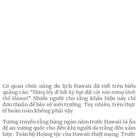
Cơ quan chức năng du lịch Hawaii đã viết trên biển
quảng cáo: “
Đừng lấy đi bất kỳ hạt đất cát nào trong lãnh
thổ Hawaii
”. Nhiều người cho rằng khẩu hiệu này chỉ
đơn thuần để bảo vệ môi trường. Tuy nhiên, trên thực
tế hoàn toàn không phải vậy.
Tương truyền rằng hàng ngàn năm trước Hawaii là Ấn
đệ an vương quốc cho đến khi người da trắng đến xâm
lược. Toàn bộ Hoàng tộc của Hawaii thiệt mạng. Trước