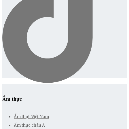
Ẩm thực
Ẩm thực Việt Nam
Ẩm thực châu Á