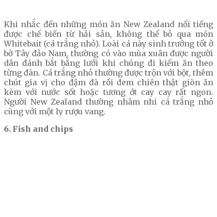
Khi nhắc đến những món ăn New Zealand nổi tiếng
được chế biến từ hải sản, không thể bỏ qua món
Whitebait (cá trắng nhỏ). Loài cá này sinh trưởng tốt ở
bờ Tây đảo Nam, thường có vào mùa xuân được người
dân đánh bắt bằng lưới khi chúng đi kiếm ăn theo
từng đàn. Cá trắng nhỏ thường được trộn với bột, thêm
chút gia vị cho đậm đà rồi đem chiên thật giòn ăn
kèm với nước sốt hoặc tương ớt cay cay rất ngon.
Người New Zealand thường nhâm nhi cá trắng nhỏ
cùng với một ly rượu vang.
6. Fish and chips