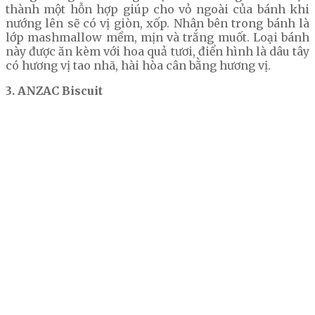
thành một hỗn hợp giúp cho vỏ ngoài của bánh khi
nướng lên sẽ có vị giòn, xốp. Nhân bên trong bánh là
lớp mashmallow mềm, mịn và trắng muốt. Loại bánh
này được ăn kèm với hoa quả tươi, điển hình là dâu tây
có hương vị tao nhã, hài hòa cân bằng hương vị.
3. ANZAC Biscuit