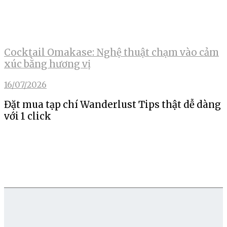
Cocktail Omakase: Nghệ thuật chạm vào cảm
xúc bằng hương vị
16/07/2026
Đặt mua tạp chí Wanderlust Tips thật dễ dàng
với 1 click