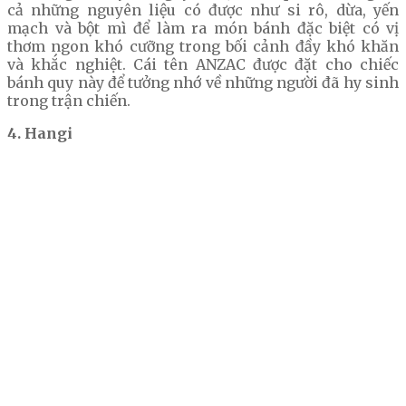
cả những nguyên liệu có được như si rô, dừa, yến
mạch và bột mì để làm ra món bánh đặc biệt có vị
thơm ngon khó cưỡng trong bối cảnh đầy khó khăn
và khắc nghiệt. Cái tên ANZAC được đặt cho chiếc
bánh quy này để tưởng nhớ về những người đã hy sinh
trong trận chiến.
4. Hangi