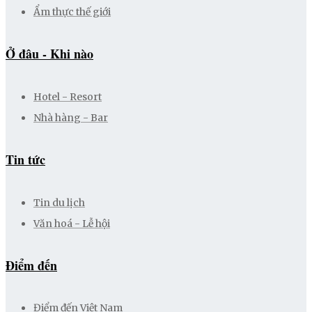
Ẩm thực thế giới
Ở đâu - Khi nào
Hotel - Resort
Nhà hàng - Bar
Tin tức
Tin du lịch
Văn hoá - Lễ hội
Điểm đến
Điểm đến Việt Nam