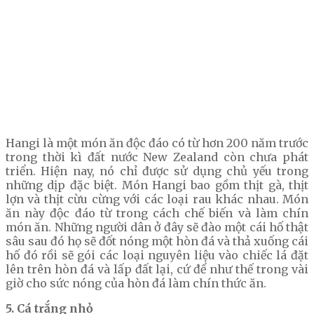
Hangi là một món ăn độc đáo có từ hơn 200 năm trước
trong thời kì đất nước New Zealand còn chưa phát
triển. Hiện nay, nó chỉ được sử dụng chủ yếu trong
những dịp đặc biệt. Món Hangi bao gồm thịt gà, thịt
lợn và thịt cừu cừng với các loại rau khác nhau. Món
ăn này độc đáo từ trong cách chế biến và làm chín
món ăn. Những người dân ở đây sẽ đào một cái hố thật
sâu sau đó họ sẽ đốt nóng một hòn đá và thả xuống cái
hố đó rồi sẽ gói các loại nguyên liệu vào chiếc lá đặt
lên trên hòn đá và lấp đất lại, cứ để như thế trong vài
giờ cho sức nóng của hòn đá làm chín thức ăn.
5. Cá trắng nhỏ