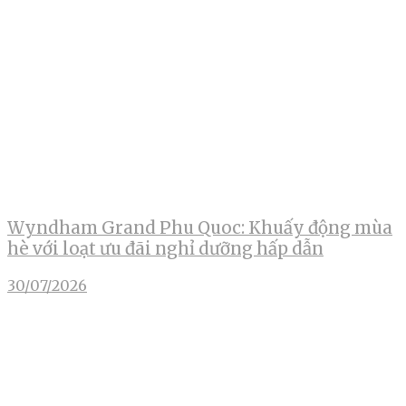
Wyndham Grand Phu Quoc: Khuấy động mùa
hè với loạt ưu đãi nghỉ dưỡng hấp dẫn
30/07/2026