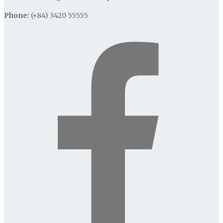
Phone:
(+84) 3420 55555