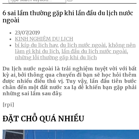
6 sai lầm thường gặp khi lần đầu du lịch nước
ngoài
23/07/2019
KINH NGHIỆM DU LỊCH
bí kíp du lịch hay
,
du lịch nước ngoài
,
không nên
làm gì khi du lịch
,
lần đầu du lịch nước ngoài
,
những lỗi thường gặp khi du lịch
Du lịch nước ngoài là trải nghiệm tuyệt vời với bất
kỳ ai, bởi thông qua chuyến đi bạn sẽ học hỏi thêm
được nhiều điều thú vị. Tuy vậy, lần đầu tiên bước
chân đến một đất nước xa lạ dễ khiến bạn gặp phải
những sai lầm sau đây.
[rpi]
ĐẶT CHỖ QUÁ NHIỀU