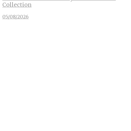
Collection
05/08/2026