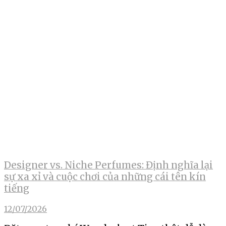
Designer vs. Niche Perfumes: Định nghĩa lại
sự xa xỉ và cuộc chơi của những cái tên kín
tiếng
12/07/2026