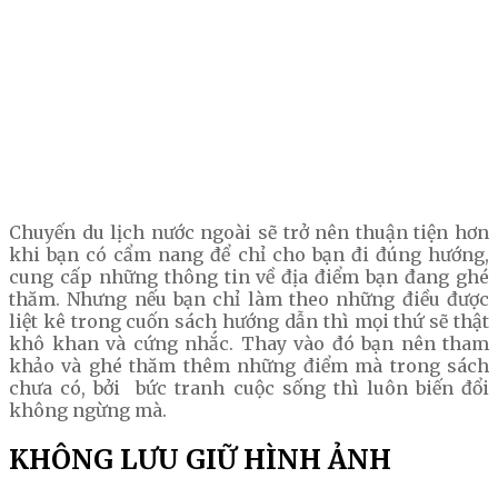
Chuyến du lịch nước ngoài sẽ trở nên thuận tiện hơn
khi bạn có cẩm nang để chỉ cho bạn đi đúng hướng,
cung cấp những thông tin về địa điểm bạn đang ghé
thăm. Nhưng nếu bạn chỉ làm theo những điều được
liệt kê trong cuốn sách hướng dẫn thì mọi thứ sẽ thật
khô khan và cứng nhắc. Thay vào đó bạn nên tham
khảo và ghé thăm thêm những điểm mà trong sách
chưa có, bởi bức tranh cuộc sống thì luôn biến đổi
không ngừng mà.
KHÔNG LƯU GIỮ HÌNH ẢNH