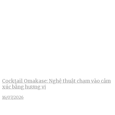
Cocktail Omakase: Nghệ thuật chạm vào cảm
xúc bằng hương vị
16/07/2026