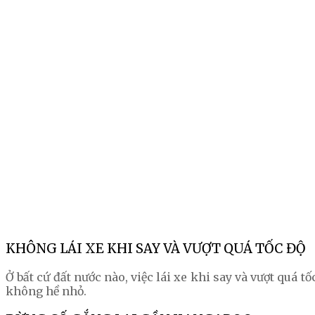
KHÔNG LÁI XE KHI SAY VÀ VƯỢT QUÁ TỐC ĐỘ
Ở bất cứ đất nước nào, việc lái xe khi say và vượt quá t
không hề nhỏ.