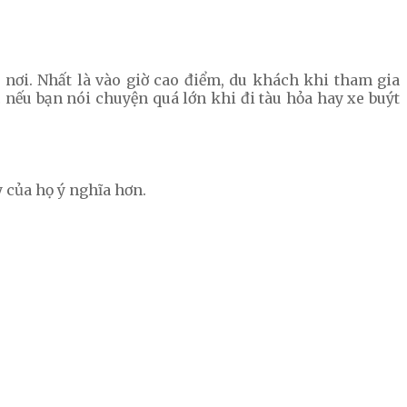
 nơi. Nhất là vào giờ cao điểm, du khách khi tham gia
 nếu bạn nói chuyện quá lớn khi đi tàu hỏa hay xe buýt
y của họ ý nghĩa hơn.