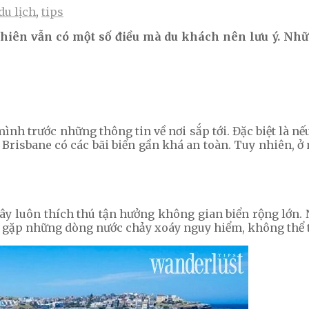
du lịch
,
tips
 nhiên vẫn có một số điều mà du khách nên lưu ý. Nh
nh trước những thông tin về nơi sắp tới. Đặc biệt là nếu
à Brisbane có các bãi biển gần khá an toàn. Tuy nhiên, ở 
y luôn thích thú tận hưởng không gian biển rộng lớn. N
hể gặp những dòng nước chảy xoáy nguy hiểm, không thể t