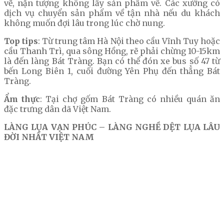
vẽ, nặn tượng không lấy sản phẩm về. Các xưởng có
dịch vụ chuyển sản phẩm về tận nhà nếu du khách
không muốn đợi lâu trong lúc chờ nung.
Top tips
: Từ trung tâm Hà Nội theo cầu Vĩnh Tuy hoặc
cầu Thanh Trì, qua sông Hồng, rẽ phải chừng 10-15km
là đến làng Bát Tràng. Bạn có thể đón xe bus số 47 từ
bến Long Biên 1, cuối đường Yên Phụ đến thẳng Bát
Tràng.
Ẩm thực
: Tại chợ gốm Bát Tràng có nhiều quán ăn
đặc trưng dân dã Việt Nam.
LÀNG LỤA VẠN PHÚC – LÀNG NGHỀ DỆT LỤA LÂU
ĐỜI NHẤT VIỆT NAM