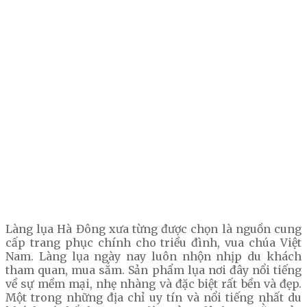
Làng lụa Hà Đông xưa từng được chọn là nguồn cung
cấp trang phục chính cho triều đình, vua chúa Việt
Nam. Làng lụa ngày nay luôn nhộn nhịp du khách
tham quan, mua sắm. Sản phẩm lụa nơi đây nổi tiếng
về sự mềm mại, nhẹ nhàng và đặc biệt rất bền và đẹp.
Một trong những địa chỉ uy tín và nổi tiếng nhất du