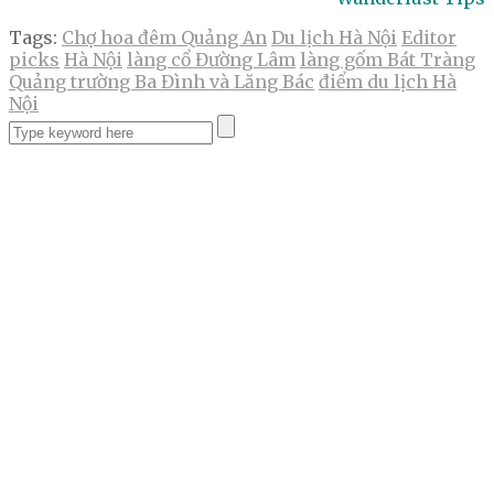
Tags:
Chợ hoa đêm Quảng An
Du lịch Hà Nội
Editor
picks
Hà Nội
làng cổ Đường Lâm
làng gốm Bát Tràng
Quảng trường Ba Đình và Lăng Bác
điểm du lịch Hà
Nội