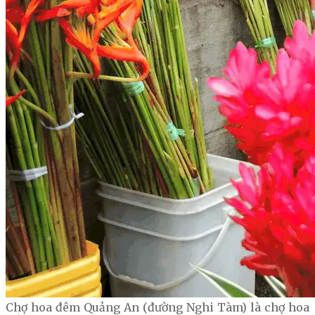
Chợ hoa đêm Quảng An (đường Nghi Tàm) là chợ hoa