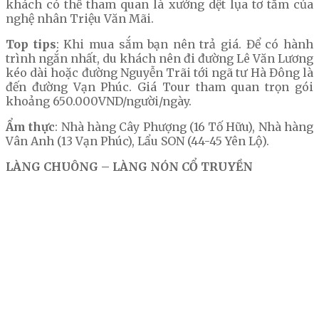
khách có thể tham quan là xưởng dệt lụa tơ tằm của
nghệ nhân Triệu Văn Mãi.
Top tips
: Khi mua sắm bạn nên trả giá. Để có hành
trình ngắn nhất, du khách nên đi đường Lê Văn Lương
kéo dài hoặc đường Nguyễn Trãi tới ngã tư Hà Đông là
đến đường Vạn Phúc. Giá Tour tham quan trọn gói
khoảng 650.000VND/người/ngày.
Ẩm thực
: Nhà hàng Cây Phượng (16 Tố Hữu), Nhà hàng
Vân Anh (13 Vạn Phúc), Lẩu SON (44-45 Yên Lộ).
LÀNG CHUÔNG – LÀNG NÓN CỔ TRUYỀN