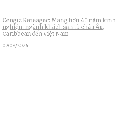
Cengiz Karaagac: Mang hơn 40 năm kinh
nghiệm ngành khách sạn từ châu Âu,
Caribbean đến Việt Nam
07/08/2026