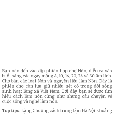
Bạn nên đến vào dịp phiên họp chợ Nón, diễn ra vào
buổi sáng các ngày mồng 4, 10, 14, 20, 24 và 30 âm lịch.
Chợ bán các loại Nón và nguyên liệu làm Nón. Đây là
phiên chợ còn lưu giữ nhiều nét cổ trong đời sống
sinh hoạt làng xã Việt Nam. Tới đây, bạn sẽ được tìm
hiểu cách làm nón cũng như những câu chuyện về
cuộc sống và nghề làm nón.
Top tips
: Làng Chuông cách trung tâm Hà Nội khoảng