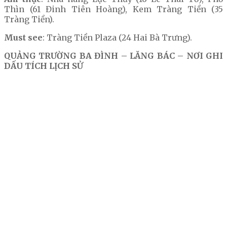
Thìn (61 Đinh Tiên Hoàng), Kem Tràng Tiền (35
Tràng Tiền).
Must see
: Tràng Tiền Plaza (24 Hai Bà Trưng).
QUẢNG TRƯỜNG BA ĐÌNH – LĂNG BÁC – NƠI GHI
DẤU TÍCH LỊCH SỬ