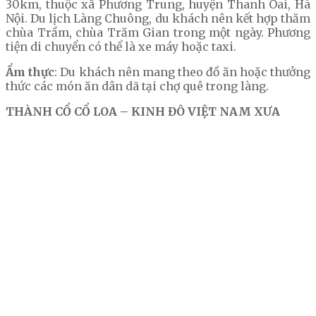
30km, thuộc xã Phương Trung, huyện Thanh Oai, Hà
Nội. Du lịch Làng Chuông, du khách nên kết hợp thăm
chùa Trầm, chùa Trăm Gian trong một ngày. Phương
tiện di chuyển có thể là xe máy hoặc taxi.
Ẩm thực
: Du khách nên mang theo đồ ăn hoặc thưởng
thức các món ăn dân dã tại chợ quê trong làng.
THÀNH CỔ CỔ LOA – KINH ĐÔ VIỆT NAM XƯA