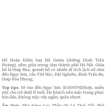
Hồ Hoàn Kiếm hay Hồ Gươm (đường Đinh Tiên
Hoàng), nằm giữa trung tâm thành phố Hà Nội. Giữa
hồ là tháp Rùa, quanh hồ có nhiều di tích lịch sử như
đền Ngọc Sơn, cầu Thê Húc, Đài Nghiên, đình Trấn Ba,
tháp Hòa Phong…
Top tips
: Vé vào đền Ngọc Sơn: 10.000VND/lượt, miễn
phí cho trẻ dưới 15 tuổi. Du khách nên mặc trang phục
kín đáo, không mặc váy ngắn, quần short.
Ẩm thực
: Nhà hàng Lục Thủy (16 Lê Thái Tổ), Phở