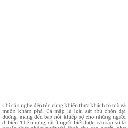
Chỉ cần nghe đến tên cũng khiến thực khách tò mò và
muốn khám phá. Cá mập là loài sát thủ chốn đại
dương, mang đến bao nỗi khiếp sợ cho những người
đi biển. Thế nhưng, rất ít người biết được, cá mập lại là