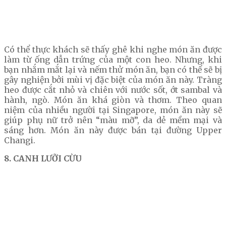
Có thể thực khách sẽ thấy ghê khi nghe món ăn được
làm từ ống dẫn trứng của một con heo. Nhưng, khi
bạn nhắm mắt lại và nếm thử món ăn, bạn có thể sẽ bị
gây nghiện bởi mùi vị đặc biệt của món ăn này. Tràng
heo được cắt nhỏ và chiên với nước sốt, ớt sambal và
hành, ngò. Món ăn khá giòn và thơm. Theo quan
niệm của nhiều người tại Singapore, món ăn này sẽ
giúp phụ nữ trở nên “màu mỡ”, da dẻ mềm mại và
sáng hơn. Món ăn này được bán tại đường Upper
Changi.
8. CANH LƯỠI CỪU