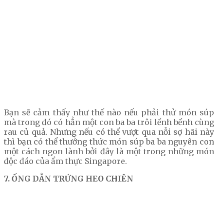
Bạn sẽ cảm thấy như thế nào nếu phải thử món súp
mà trong đó có hẳn một con ba ba trôi lềnh bềnh cùng
rau củ quả. Nhưng nếu có thể vượt qua nỗi sợ hãi này
thì bạn có thể thưởng thức món súp ba ba nguyên con
một cách ngon lành bởi đây là một trong những món
độc đáo của ẩm thực Singapore.
7. ỐNG DẪN TRỨNG HEO CHIÊN