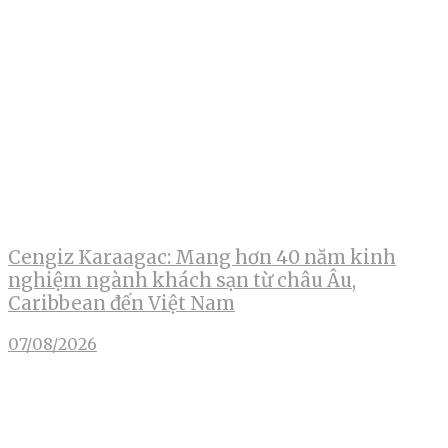
Cengiz Karaagac: Mang hơn 40 năm kinh
nghiệm ngành khách sạn từ châu Âu,
Caribbean đến Việt Nam
07/08/2026