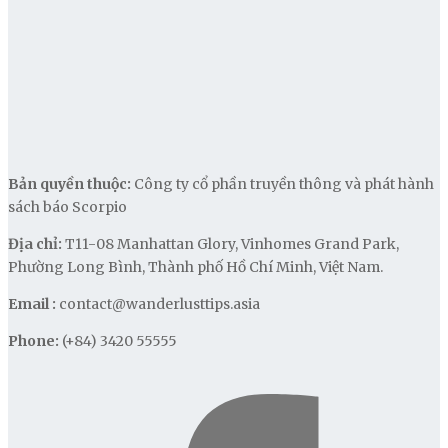
Bản quyền thuộc:
Công ty cổ phần truyền thông và phát hành
sách báo Scorpio
Địa chỉ:
T11-08 Manhattan Glory, Vinhomes Grand Park,
Phường Long Bình, Thành phố Hồ Chí Minh, Việt Nam.
Email :
contact@wanderlusttips.asia
Phone:
(+84) 3420 55555