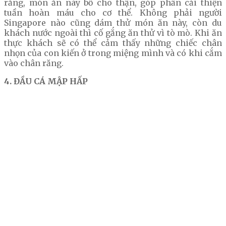
rằng, món ăn này bổ cho thận, góp phần cải thiện
tuần hoàn máu cho cơ thể. Không phải người
Singapore nào cũng dám thử món ăn này, còn du
khách nước ngoài thì cố gắng ăn thử vì tò mò. Khi ăn
thực khách sẽ có thể cảm thấy những chiếc chân
nhọn của con kiến ở trong miệng mình và có khi cắm
vào chân răng.
4. ĐẦU CÁ MẬP HẤP