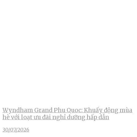
Wyndham Grand Phu Quoc: Khuấy động mùa
hè với loạt ưu đãi nghỉ dưỡng hấp dẫn
30/07/2026