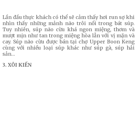
Lần đầu thực khách có thể sẽ cảm thấy hơi run sợ khi
nhìn thấy những mảnh não trôi nổi trong bát súp.
Tuy nhiên, súp não cừu khá ngon miệng, thơm và
mượt mịn như tan trong miệng hòa lẫn với vị mặn và
cay. Súp não cừu được bán tại chợ Upper Boon Keng
cùng với nhiều loại súp khác như súp gà, súp hải
sản…
3. XÔI KIẾN