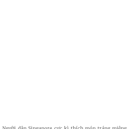
Người dân Singapore cực kì thích món tráng miệng