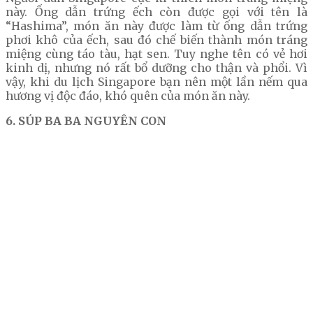
này. Ống dẫn trứng ếch còn được gọi với tên là
“Hashima”, món ăn này được làm từ ống dẫn trứng
phơi khô của ếch, sau đó chế biến thành món tráng
miệng cùng táo tàu, hạt sen. Tuy nghe tên có vẻ hơi
kinh dị, nhưng nó rất bổ dưỡng cho thận và phổi. Vì
vậy, khi du lịch Singapore bạn nên một lần nếm qua
hương vị độc đáo, khó quên của món ăn này.
6. SÚP BA BA NGUYÊN CON