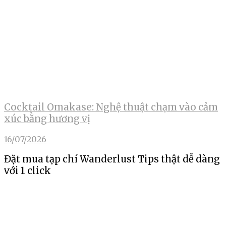
Cocktail Omakase: Nghệ thuật chạm vào cảm
xúc bằng hương vị
16/07/2026
Đặt mua tạp chí Wanderlust Tips thật dễ dàng
với 1 click