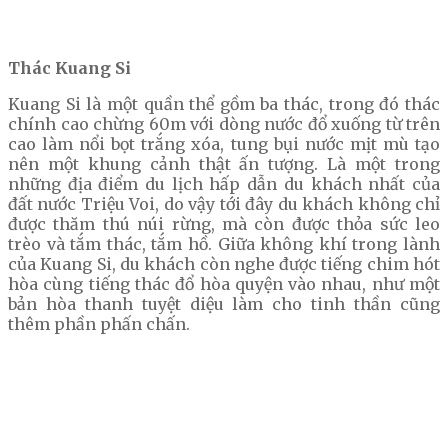
Thác Kuang Si
Kuang Si là một quần thể gồm ba thác, trong đó thác
chính cao chừng 60m với dòng nước đổ xuống từ trên
cao làm nổi bọt trắng xóa, tung bụi nước mịt mù tạo
nên một khung cảnh thật ấn tượng. Là một trong
những địa điểm du lịch hấp dẫn du khách nhất của
đất nước Triệu Voi, do vậy tới đây du khách không chỉ
được thăm thú núi rừng, mà còn được thỏa sức leo
trèo và tắm thác, tắm hồ. Giữa không khí trong lành
của Kuang Si, du khách còn nghe được tiếng chim hót
hòa cùng tiếng thác đổ hòa quyện vào nhau, như một
bản hòa thanh tuyệt diệu làm cho tinh thần cũng
thêm phần phấn chấn.