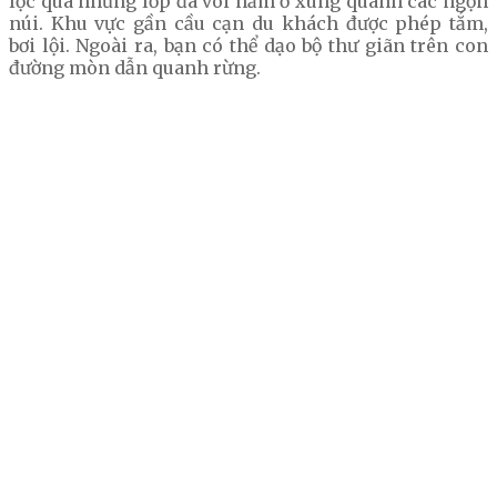
lọc qua những lớp đá vôi nằm ở xung quanh các ngọn
núi. Khu vực gần cầu cạn du khách được phép tắm,
bơi lội. Ngoài ra, bạn có thể dạo bộ thư giãn trên con
đường mòn dẫn quanh rừng.