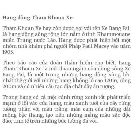
Hang động Tham Khoun Xe
Tham Khoun Xe hay còn được gọi với tên Xe Bang Fai,
là hang động sông rộng lớn nằm ở tỉnh Khammouane
miền Trung nước Lào. Hang được phát hiện bởi một
nhóm nhà khám phá người Pháp Paul Macey vào năm
1905.
Theo báo cáo của đoàn thám hiểm cho biết, hang
Tham Khoun Xe là một đoạn ngầm của dòng sông Xe
Bang Fai, là một trong những hang động sông lớn
nhất thế giới với những hang khổng lồ cao 120m, rộng
200m và có nhiều cấu tạo địa chất đầy ấn tượng.
Trong hang có cả một cánh rừng xanh tốt phát triển
mạnh ở lối vào cửa hang, màu xanh tươi của cây rừng
tương phản với màu trắng, màu cam của những dải
ruộng bậc thang, tạo nên những mảng màu sắc độc
đáo, tinh tế trên những bức tường đá vôi.