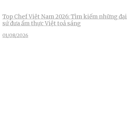
Top Chef Việt Nam 2026: Tìm kiếm những đại
sứ đưa ẩm thực Việt toả sáng
01/08/2026