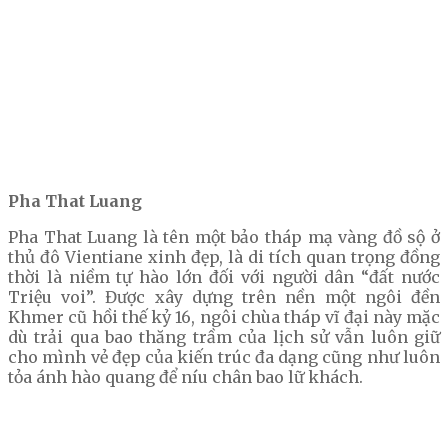
Pha That Luang
Pha That Luang là tên một bảo tháp mạ vàng đồ sộ ở
thủ đô Vientiane xinh đẹp, là di tích quan trọng đồng
thời là niềm tự hào lớn đối với người dân “đất nước
Triệu voi”. Được xây dựng trên nền một ngôi đền
Khmer cũ hồi thế kỷ 16, ngôi chùa tháp vĩ đại này mặc
dù trải qua bao thăng trầm của lịch sử vẫn luôn giữ
cho mình vẻ đẹp của kiến trúc đa dạng cũng như luôn
tỏa ánh hào quang để níu chân bao lữ khách.