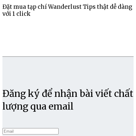
Đặt mua tạp chí Wanderlust Tips thật dễ dàng
với 1 click
Đăng ký để nhận bài viết chất
lượng qua email