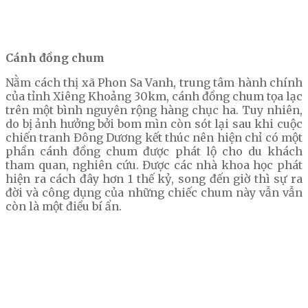
Cánh đồng chum
Nằm cách thị xã Phon Sa Vanh, trung tâm hành chính
của tỉnh Xiêng Khoảng 30km, cánh đồng chum tọa lạc
trên một bình nguyên rộng hàng chục ha. Tuy nhiên,
do bị ảnh hưởng bởi bom mìn còn sót lại sau khi cuộc
chiến tranh Đông Dương kết thúc nên hiện chỉ có một
phần cánh đồng chum được phát lộ cho du khách
tham quan, nghiên cứu. Được các nhà khoa học phát
hiện ra cách đây hơn 1 thế kỷ, song đến giờ thì sự ra
đời và công dụng của những chiếc chum này vẫn vẫn
còn là một điều bí ẩn.