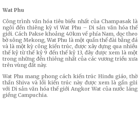
Wat Phu
Công trình văn hóa tiêu biểu nhất của Champasak là
ngôi đền thiêng kỳ vĩ Wat Phu – Di sản văn hóa thế
giới. Cách Pakse khoảng 40km về phía Nam, dọc theo
bờ sông Mekong, Wat Phu là một quần thể đài bằng đá
và là một kỳ công kiến trúc, được xây dựng qua nhiều
thế kỷ từ thế kỷ 9 đến thế kỷ 13, đây được xem là một
trong những đền thiêng nhất của các vương triều xưa
trên vùng đất này.
Wat Phu mang phong cách kiến trúc Hindu giáo, thờ
thần Shiva và lối kiến trúc này được xem là gần gũi
với Di sản văn hóa thế giới Angkor Wat của nước láng
giềng Campuchia.