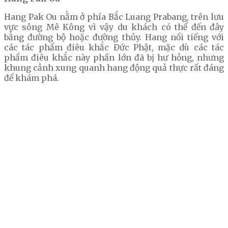
Hang Pak Ou nằm ở phía Bắc Luang Prabang, trên lưu
vực sông Mê Kông vì vậy du khách có thể đến đây
bằng đường bộ hoặc đường thủy. Hang nổi tiếng với
các tác phẩm điêu khắc Đức Phật, mặc dù các tác
phẩm điêu khắc này phần lớn đã bị hư hỏng, nhưng
khung cảnh xung quanh hang động quả thực rất đáng
để khám phá.