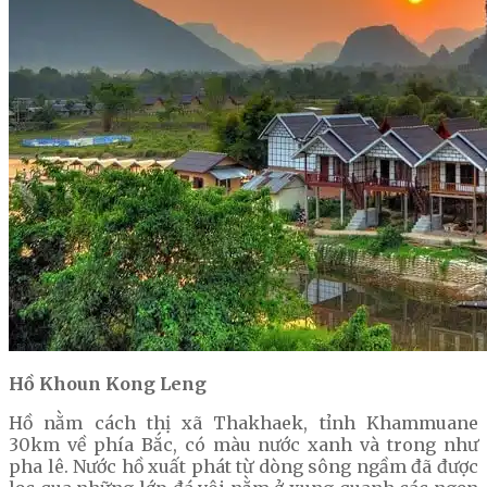
Hồ Khoun Kong Leng
Hồ nằm cách thị xã Thakhaek, tỉnh Khammuane
30km về phía Bắc, có màu nước xanh và trong như
pha lê. Nước hồ xuất phát từ dòng sông ngầm đã được