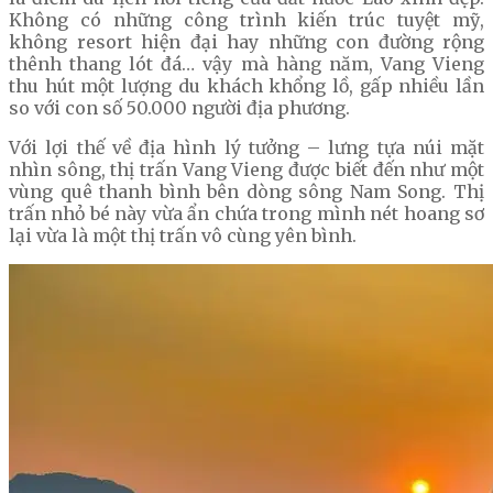
Không có những công trình kiến trúc tuyệt mỹ,
không resort hiện đại hay những con đường rộng
thênh thang lót đá… vậy mà hàng năm, Vang Vieng
thu hút một lượng du khách khổng lồ, gấp nhiều lần
so với con số 50.000 người địa phương.
Với lợi thế về địa hình lý tưởng – lưng tựa núi mặt
nhìn sông, thị trấn Vang Vieng được biết đến như một
vùng quê thanh bình bên dòng sông Nam Song. Thị
trấn nhỏ bé này vừa ẩn chứa trong mình nét hoang sơ
lại vừa là một thị trấn vô cùng yên bình.