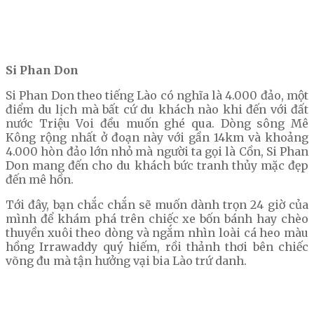
Si Phan Don
Si Phan Don theo tiếng Lào có nghĩa là 4.000 đảo, một
điểm du lịch mà bất cứ du khách nào khi đến với đất
nước Triệu Voi đều muốn ghé qua. Dòng sông Mê
Kông rộng nhất ở đoạn này với gần 14km và khoảng
4.000 hòn đảo lớn nhỏ mà người ta gọi là Cồn, Si Phan
Don mang đến cho du khách bức tranh thủy mặc đẹp
đến mê hồn.
Tới đây, bạn chắc chắn sẽ muốn dành trọn 24 giờ của
mình để khám phá trên chiếc xe bốn bánh hay chèo
thuyền xuôi theo dòng và ngắm nhìn loài cá heo màu
hồng Irrawaddy quý hiếm, rồi thảnh thơi bên chiếc
võng đu mà tận hưởng vại bia Lào trứ danh.