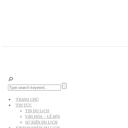
TRANG CHỦ
TIN TỨC
TIN DU LỊCH
VĂN HÓA – LỄ HỘI
SỰ KIỆN DU LỊCH