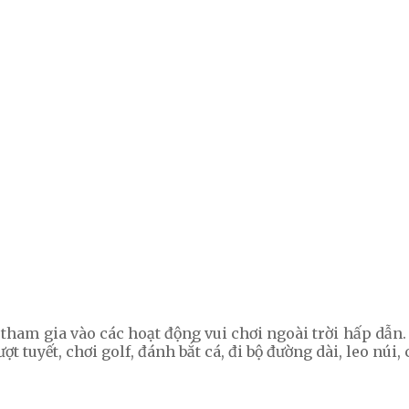
tham gia vào các hoạt động vui chơi ngoài trời hấp dẫ
ợt tuyết, chơi golf, đánh bắt cá, đi bộ đường dài, leo núi