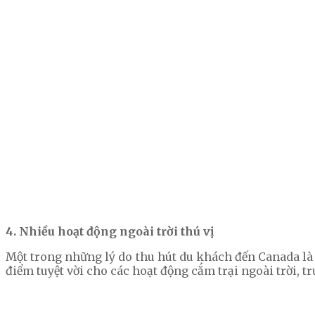
4. Nhiều hoạt động ngoài trời thú vị
Một trong những lý do thu hút du khách đến Canada là 
điểm tuyệt vời cho các hoạt động cắm trại ngoài trời, trư