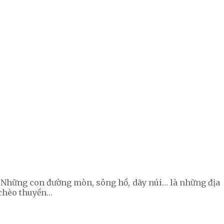
n. Những con đường mòn, sông hồ, dãy núi… là những địa
, chèo thuyền…