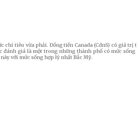
c chi tiêu vừa phải. Đồng tiền Canada (CdnS) có giá trị
 đánh giá là một trong những thành phố có mức sống h
này với mức sống hợp lý nhất Bắc Mỹ.