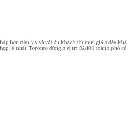
 thấp hơn tiền Mỹ và với du khách thì mức giá ở đây khá
ợp lý nhất. Toronto đứng ở vị trí 82/100 thành phố có