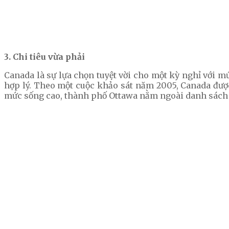
3. Chi tiêu vừa phải
Canada là sự lựa chọn tuyệt vời cho một kỳ nghỉ với mứ
hợp lý. Theo một cuộc khảo sát năm 2005, Canada được
mức sống cao, thành phố Ottawa nằm ngoài danh sách 