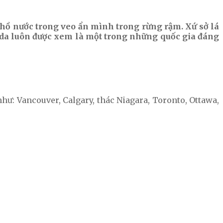
 hồ nước trong veo ẩn mình trong rừng rậm. Xứ sở lá
anada luôn được xem là một trong những quốc gia đáng
như: Vancouver, Calgary, thác Niagara, Toronto, Ottawa,