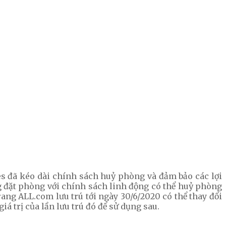
es đã kéo dài chính sách huỷ phòng và đảm bảo các lợi
g đặt phòng với chính sách linh động có thể huỷ phòng
rang ALL.com lưu trú tới ngày 30/6/2020 có thể thay đổi
á trị của lần lưu trú đó để sử dụng sau.