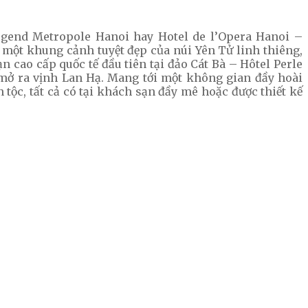
Legend Metropole Hanoi hay Hotel de l’Opera Hanoi –
 một khung cảnh tuyệt đẹp của núi Yên Tử linh thiêng,
n cao cấp quốc tế đầu tiên tại đảo Cát Bà – Hôtel Perle
 mở ra vịnh Lan Hạ. Mang tới một không gian đầy hoài
tộc, tất cả có tại khách sạn đầy mê hoặc được thiết kế