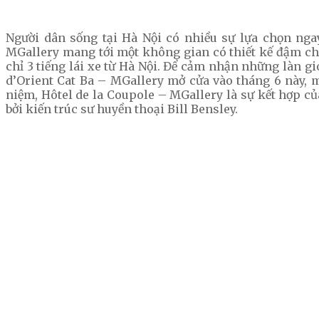
Người dân sống tại Hà Nội có nhiều sự lựa chọn nga
MGallery mang tới một không gian có thiết kế đậm chấ
chỉ 3 tiếng lái xe từ Hà Nội. Để cảm nhận những làn gi
d’Orient Cat Ba – MGallery mở cửa vào tháng 6 này, 
niệm, Hôtel de la Coupole – MGallery là sự kết hợp củ
bởi kiến trúc sư huyền thoại Bill Bensley.