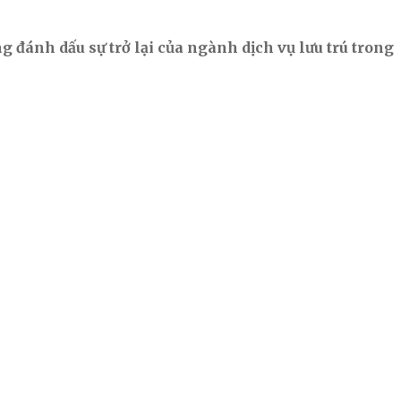
g đánh dấu sự trở lại của ngành dịch vụ lưu trú
trong