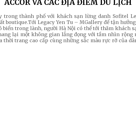
ACCOR VÀ CÁC ĐỊA ĐIỂM DU LỊCH
y trong thành phố với khách sạn lừng danh Sofitel 
t boutique.Tới Legacy Yen Tu – MGallery để tận hưởng
ó biển trong lành, người Hà Nội có thể tới thăm khách sạ
mang lại một không gian lắng đọng với tầm nhìn rộng
a thời trang cao cấp cùng những sắc màu rực rỡ của dân 