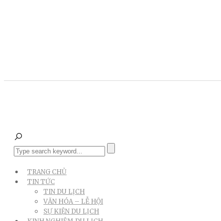
TRANG CHỦ
TIN TỨC
TIN DU LỊCH
VĂN HÓA – LỄ HỘI
SỰ KIỆN DU LỊCH