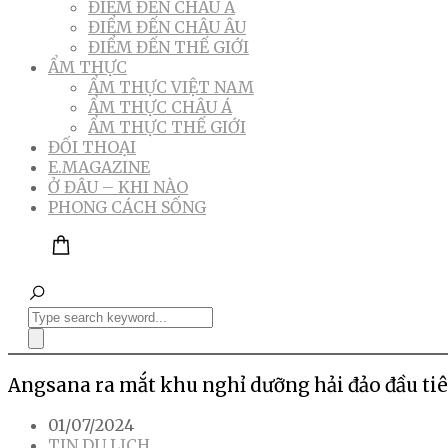
ĐIỂM ĐẾN CHÂU Á
ĐIỂM ĐẾN CHÂU ÂU
ĐIỂM ĐẾN THẾ GIỚI
ẨM THỰC
ẨM THỰC VIỆT NAM
ẨM THỰC CHÂU Á
ẨM THỰC THẾ GIỚI
ĐỐI THOẠI
E.MAGAZINE
Ở ĐÂU – KHI NÀO
PHONG CÁCH SỐNG
Angsana ra mắt khu nghỉ dưỡng hải đảo đầu tiê
01/07/2024
TIN DU LỊCH