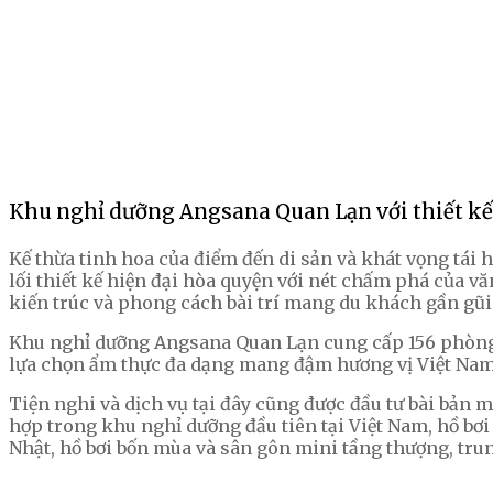
Khu nghỉ dưỡng Angsana Quan Lạn với thiết kế 
Kế thừa tinh hoa của điểm đến di sản và khát vọng tá
lối thiết kế hiện đại hòa quyện với nét chấm phá của v
kiến trúc và phong cách bài trí mang du khách gần gũi
Khu nghỉ dưỡng Angsana Quan Lạn cung cấp 156 phòng ng
lựa chọn ẩm thực đa dạng mang đậm hương vị Việt Nam 
Tiện nghi và dịch vụ tại đây cũng được đầu tư bài bản 
hợp trong khu nghỉ dưỡng đầu tiên tại Việt Nam, hồ b
Nhật, hồ bơi bốn mùa và sân gôn mini tầng thượng, trun