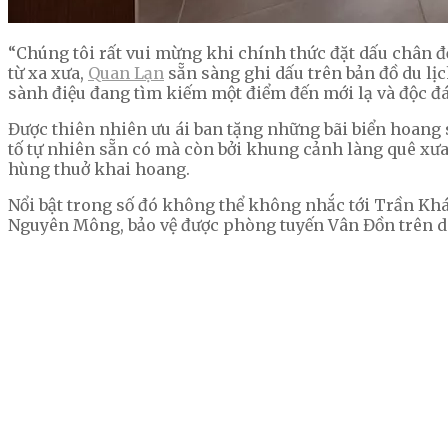
“Chúng tôi rất vui mừng khi chính thức đặt dấu chân đ
từ xa xưa,
Quan Lạn
sẵn sàng ghi dấu trên bản đồ du lị
sành điệu đang tìm kiếm một điểm đến mới lạ và độc đ
Được thiên nhiên ưu ái ban tặng những bãi biển hoang 
tố tự nhiên sẵn có mà còn bởi khung cảnh làng quê xưa 
hùng thuở khai hoang.
Nổi bật trong số đó không thể không nhắc tới Trần Khá
Nguyên Mông, bảo vệ được phòng tuyến Vân Đồn trên d