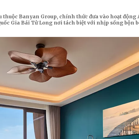
 thuộc Banyan Group, chính thức đưa vào hoạt động
Quốc Gia Bái Tử Long nơi tách biệt với nhịp sống bộ