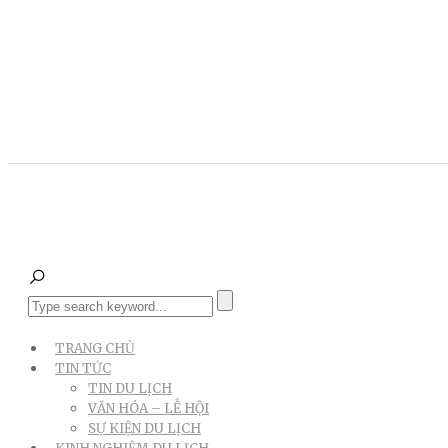
TRANG CHỦ
TIN TỨC
TIN DU LỊCH
VĂN HÓA – LỄ HỘI
SỰ KIỆN DU LỊCH