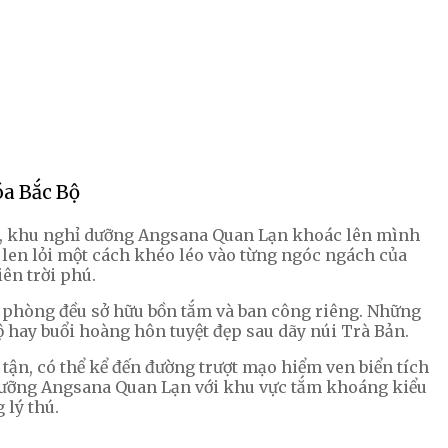
óa Bắc Bộ
hời, khu nghỉ dưỡng Angsana Quan Lạn khoác lên mình
 len lỏi một cách khéo léo vào từng ngóc ngách của
ên trời phú.
cả phòng đều sở hữu bồn tắm và ban công riêng. Những
hay buổi hoàng hôn tuyệt đẹp sau dãy núi Trà Bản.
 tận, có thể kể đến đường trượt mạo hiểm ven biển tích
 dưỡng Angsana Quan Lạn với khu vực tắm khoáng kiểu
 lý thú.