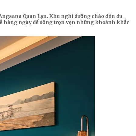
 Angsana Quan Lạn. Khu nghỉ dưỡng chào đón du
n bề hàng ngày để sống trọn vẹn những khoảnh khắc