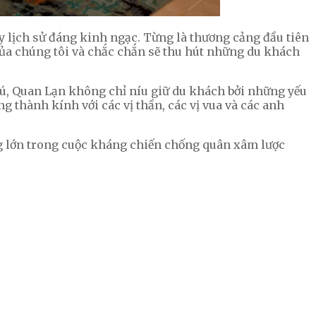
y lịch sử đáng kinh ngạc. Từng là thương cảng đầu tiên
của chúng tôi và chắc chắn sẽ thu hút những du khách
hú, Quan Lạn không chỉ níu giữ du khách bởi những yếu
 thành kính với các vị thần, các vị vua và các anh
ng lớn trong cuộc kháng chiến chống quân xâm lược