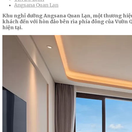
Angsana Quan Lạn
Khu nghỉ dưỡng Angsana Quan Lạn, một thương hiệu
khách đến với hòn đảo bên rìa phía đông của Vườn 
hiện tại.