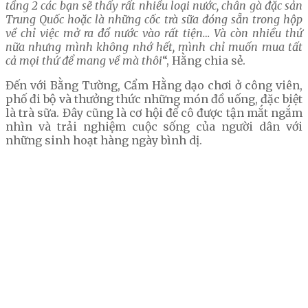
tầng 2 các bạn sẽ thấy rất nhiều loại nước, chân gà đặc sản
Trung Quốc hoặc là những cốc trà sữa đóng sẵn trong hộp
về chỉ việc mở ra đổ nước vào rất tiện… Và còn nhiều thứ
nữa nhưng mình không nhớ hết, mình chỉ muốn mua tất
cả mọi thứ để mang về mà thôi
“, Hằng chia sẻ.
Đến với Bằng Tường, Cẩm Hằng dạo chơi ở công viên,
phố đi bộ và thưởng thức những món đồ uống, đặc biệt
là trà sữa. Đây cũng là cơ hội để cô được tận mắt ngắm
nhìn và trải nghiệm cuộc sống của người dân với
những sinh hoạt hàng ngày bình dị.