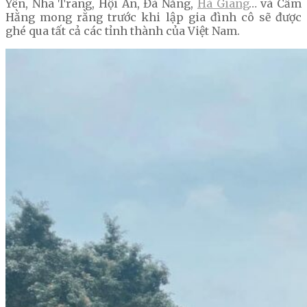
Yên, Nha Trang, Hội An, Đà Nẵng,
Hà Giang
… và Cẩm
Hằng mong rằng trước khi lập gia đình cô sẽ được
ghé qua tất cả các tỉnh thành của Việt Nam.