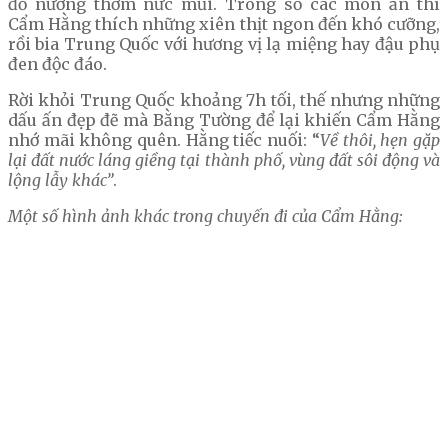
đồ nướng thơm nức mũi. Trong số các món ăn thì
Cẩm Hằng thích những xiên thịt ngon đến khó cưỡng,
rồi bia Trung Quốc với hương vị lạ miệng hay đậu phụ
đen độc đáo.
Rời khỏi Trung Quốc khoảng 7h tối, thế nhưng những
dấu ấn đẹp đẽ mà Bằng Tường để lại khiến Cẩm Hằng
nhớ mãi không quên. Hằng tiếc nuối: “
Về thôi, hẹn gặp
lại đất nước láng giềng tại thành phố, vùng đất sôi động và
lộng lẫy khác”
.
Một số hình ảnh khác trong chuyến đi của Cẩm Hằng: