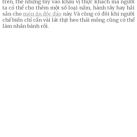
trên, thế nhưng tùy vào khẩu vị thực khách mà người
ta có thể cho thêm một số loại nấm, hành tây hay hải
sản cho
món ăn độc đáo
này. Và cũng có đôi khi người
chế biến chỉ cần vài lát thịt heo thái mỏng cũng có thể
làm nhân bánh rồi.