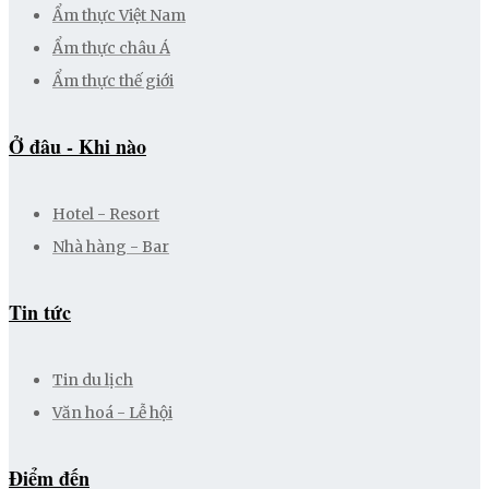
Ẩm thực Việt Nam
Ẩm thực châu Á
Ẩm thực thế giới
Ở đâu - Khi nào
Hotel - Resort
Nhà hàng - Bar
Tin tức
Tin du lịch
Văn hoá - Lễ hội
Điểm đến