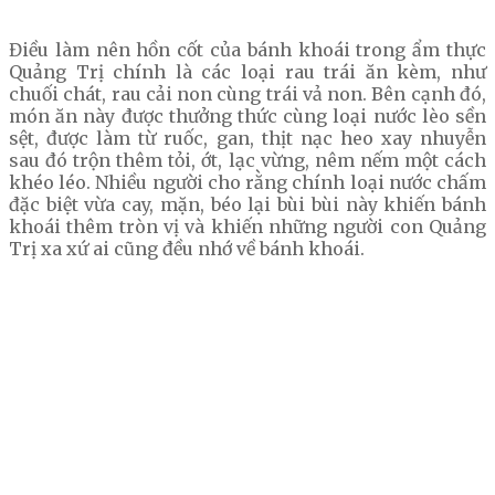
Điều làm nên hồn cốt của bánh khoái trong ẩm thực
Quảng Trị chính là các loại rau trái ăn kèm, như
chuối chát, rau cải non cùng trái vả non. Bên cạnh đó,
món ăn này được thưởng thức cùng loại nước lèo sền
sệt, được làm từ ruốc, gan, thịt nạc heo xay nhuyễn
sau đó trộn thêm tỏi, ớt, lạc vừng, nêm nếm một cách
khéo léo. Nhiều người cho rằng chính loại nước chấm
đặc biệt vừa cay, mặn, béo lại bùi bùi này khiến bánh
khoái thêm tròn vị và khiến những người con Quảng
Trị xa xứ ai cũng đều nhớ về bánh khoái.