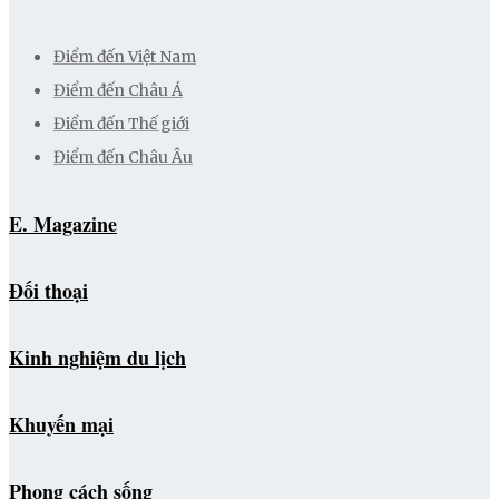
Điểm đến Việt Nam
Điểm đến Châu Á
Điểm đến Thế giới
Điểm đến Châu Âu
E. Magazine
Đối thoại
Kinh nghiệm du lịch
Khuyến mại
Phong cách sống