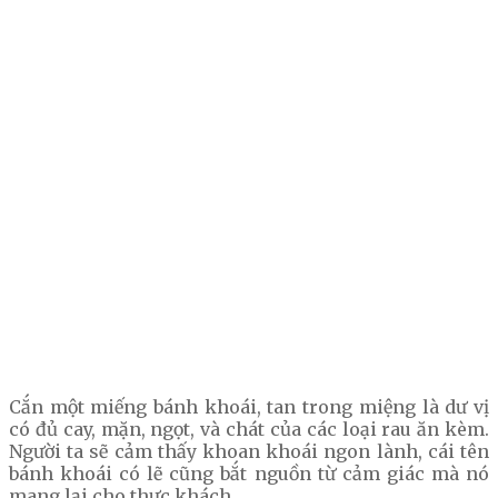
Cắn một miếng bánh khoái, tan trong miệng là dư vị
có đủ cay, mặn, ngọt, và chát của các loại rau ăn kèm.
Người ta sẽ cảm thấy khoan khoái ngon lành, cái tên
bánh khoái có lẽ cũng bắt nguồn từ cảm giác mà nó
mang lại cho thực khách.