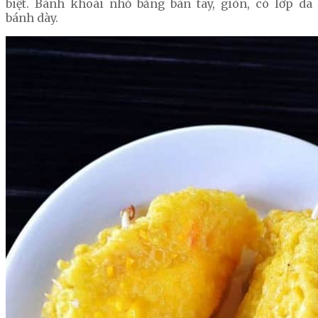
biệt. Bánh khoái nhỏ bằng bàn tay, giòn, có lớp da
bánh dày.