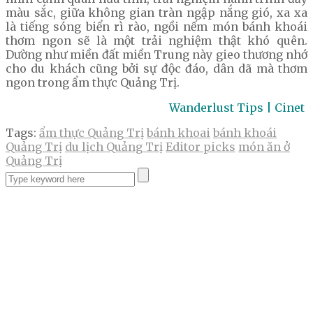
màu sắc, giữa không gian tràn ngập nắng gió, xa xa
là tiếng sóng biển rì rào, ngồi nếm món bánh khoái
thơm ngon sẽ là một trải nghiệm thật khó quên.
Dường như miền đất miền Trung này gieo thương nhớ
cho du khách cũng bởi sự độc đáo, dân dã mà thơm
ngon trong ẩm thực Quảng Trị.
Wanderlust Tips | Cinet
Tags:
ẩm thực Quảng Trị
bánh khoai
bánh khoái
Quảng Trị
du lịch Quảng Trị
Editor picks
món ăn ở
Quảng Trị