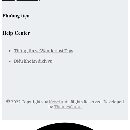
Phương tiện
Help Center
Thông tin về Wanderlust Tips
Điều khoản dịch vụ
© 2022 Copyrights by
Newzin
. All Rights Reserved. Developed
by
ThemesCamp