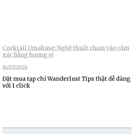
Cocktail Omakase: Nghệ thuật chạm vào cảm
xúc bằng hương vị
16/07/2026
Đặt mua tạp chí Wanderlust Tips thật dễ dàng
với 1 click