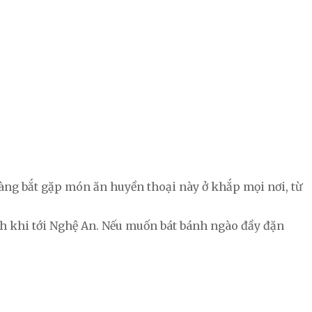
dàng bắt gặp món ăn huyền thoại này ở khắp mọi nơi, từ
h khi tới Nghệ An. Nếu muốn bát bánh ngào đầy đặn