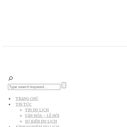
TRANG CHỦ
TIN TỨC
TIN DU LỊCH
VĂN HÓA – LỄ HỘI
SỰ KIỆN DU LỊCH