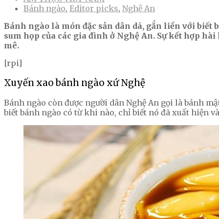
Bánh ngào
,
Editor picks
,
Nghệ An
Bánh ngào là món đặc sản dân dã, gắn liền với biết
sum họp của các gia đình ở Nghệ An. Sự kết hợp hài
mê.
[rpi]
Xuyến xao bánh ngào xứ Nghệ
Bánh ngào còn được người dân Nghệ An gọi là bánh mật 
biết bánh ngào có từ khi nào, chỉ biết nó đã xuất hiện v