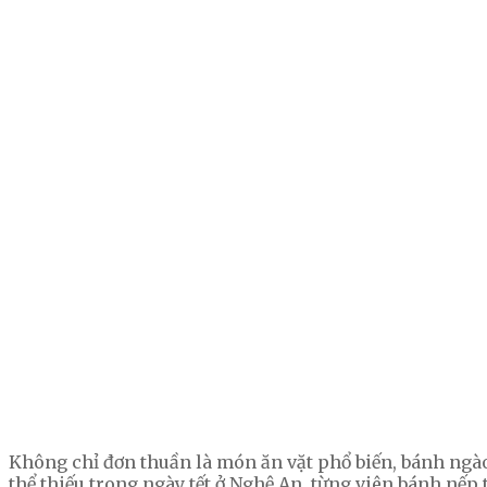
Không chỉ đơn thuần là món ăn vặt phổ biến, bánh ngà
thể thiếu trong ngày tết ở Nghệ An, từng viên bánh nế