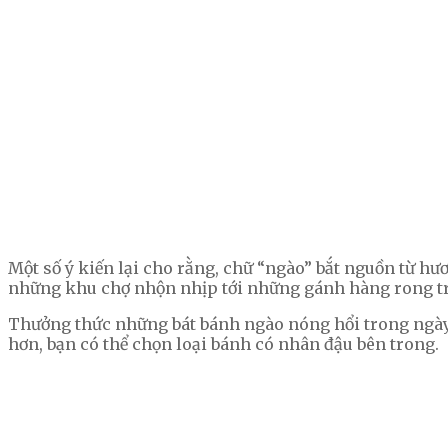
Một số ý kiến lại cho rằng, chữ “ngào” bắt nguồn từ h
những khu chợ nhộn nhịp tới những gánh hàng rong t
Thưởng thức những bát bánh ngào nóng hổi trong ngày
hơn, bạn có thể chọn loại bánh có nhân đậu bên trong.