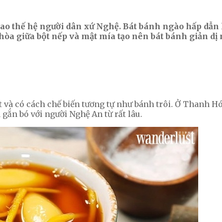
 bao thế hệ người dân xứ Nghệ. Bát bánh ngào hấp dẫn
 hòa giữa bột nếp và mật mía tạo nên bát bánh giản d
và có cách chế biến tương tự như bánh trôi. Ở Thanh Hó
à gắn bó với người Nghệ An từ rất lâu.