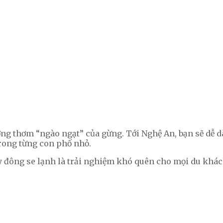
ương thơm “ngào ngạt” của gừng. Tới Nghệ An, bạn sẽ dễ 
rong từng con phố nhỏ.
 đông se lạnh là trải nghiệm khó quên cho mọi du khác