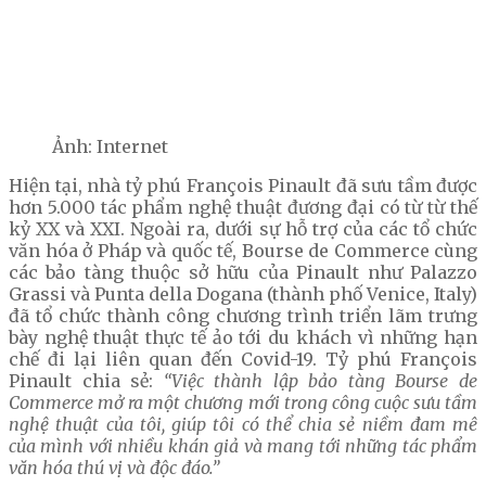
Ảnh: Internet
Hiện tại, nhà tỷ phú François Pinault đã sưu tầm được
hơn 5.000 tác phẩm nghệ thuật đương đại có từ từ thế
kỷ XX và XXI. Ngoài ra, dưới sự hỗ trợ của các tổ chức
văn hóa ở Pháp và quốc tế, Bourse de Commerce cùng
các bảo tàng thuộc sở hữu của Pinault như Palazzo
Grassi và Punta della Dogana (thành phố Venice, Italy)
đã tổ chức thành công chương trình triển lãm trưng
bày nghệ thuật thực tế ảo tới du khách vì những hạn
chế đi lại liên quan đến Covid-19. Tỷ phú François
Pinault chia sẻ:
“Việc thành lập bảo tàng Bourse de
Commerce mở ra một chương mới trong công cuộc sưu tầm
nghệ thuật của tôi, giúp tôi có thể chia sẻ niềm đam mê
của mình với nhiều khán giả và mang tới những tác phẩm
văn hóa thú vị và độc đáo.”