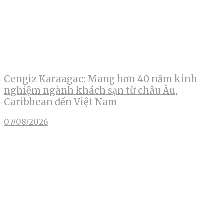
Cengiz Karaagac: Mang hơn 40 năm kinh
nghiệm ngành khách sạn từ châu Âu,
Caribbean đến Việt Nam
07/08/2026