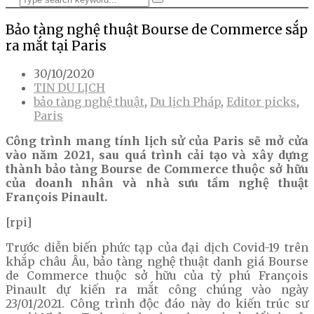
Bảo tàng nghệ thuật Bourse de Commerce sắp
ra mắt tại Paris
30/10/2020
TIN DU LỊCH
bảo tàng nghệ thuật
,
Du lịch Pháp
,
Editor picks
,
Paris
Công trình mang tính lịch sử của Paris sẽ mở cửa
vào năm 2021, sau quá trình cải tạo và xây dựng
thành bảo tàng Bourse de Commerce thuộc sở hữu
của doanh nhân và nhà sưu tầm nghệ thuật
François Pinault.
[rpi]
Trước diễn biến phức tạp của đại dịch Covid-19 trên
khắp châu Âu, bảo tàng nghệ thuật danh giá Bourse
de Commerce thuộc sở hữu của tỷ phú François
Pinault dự kiến ra mắt công chúng vào ngày
23/01/2021. Công trình độc đáo này do kiến ​​trúc sư