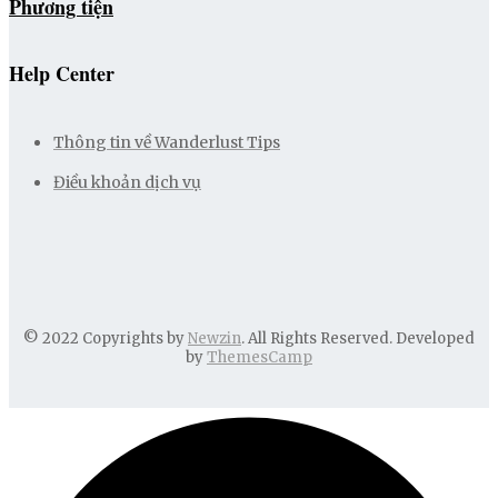
Phương tiện
Help Center
Thông tin về Wanderlust Tips
Điều khoản dịch vụ
© 2022 Copyrights by
Newzin
. All Rights Reserved. Developed
by
ThemesCamp