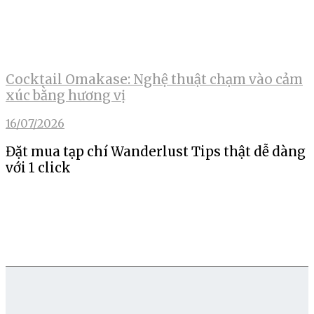
Cocktail Omakase: Nghệ thuật chạm vào cảm
xúc bằng hương vị
16/07/2026
Đặt mua tạp chí Wanderlust Tips thật dễ dàng
với 1 click