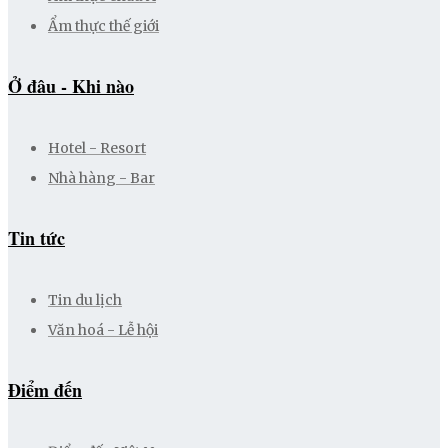
Ẩm thực thế giới
Ở đâu - Khi nào
Hotel - Resort
Nhà hàng - Bar
Tin tức
Tin du lịch
Văn hoá - Lễ hội
Điểm đến