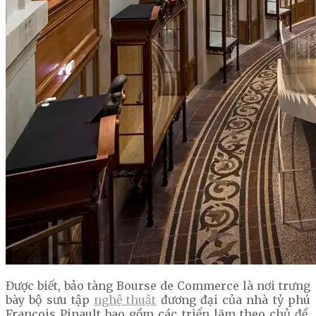
Được biết, bảo tàng Bourse de Commerce là nơi trưng
bày bộ sưu tập
nghệ thuật
đương đại của nhà tỷ phú
François Pinault bao gồm các triển lãm theo chủ đề,