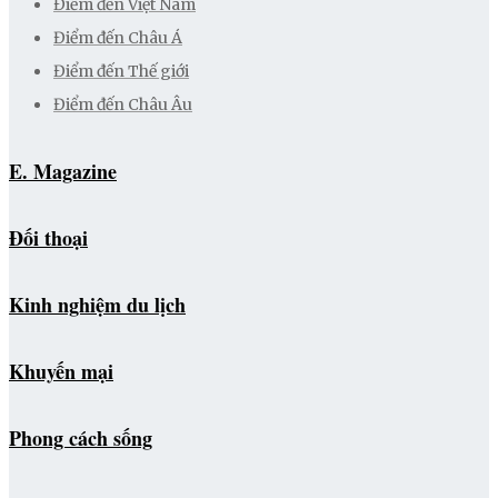
Điểm đến Việt Nam
Điểm đến Châu Á
Điểm đến Thế giới
Điểm đến Châu Âu
E. Magazine
Đối thoại
Kinh nghiệm du lịch
Khuyến mại
Phong cách sống