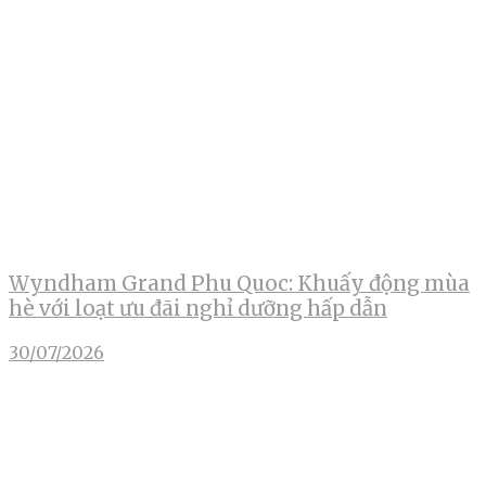
Wyndham Grand Phu Quoc: Khuấy động mùa
hè với loạt ưu đãi nghỉ dưỡng hấp dẫn
30/07/2026