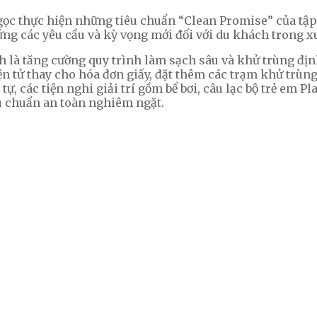
ọc thực hiện những tiêu chuẩn “Clean Promise” của tập 
ng các yêu cầu và kỳ vọng mới đối với du khách trong xu
là tăng cường quy trình làm sạch sâu và khử trùng địn
iện tử thay cho hóa đơn giấy, đặt thêm các trạm khử trùng
ự, các tiện nghi giải trí gồm bể bơi, câu lạc bộ trẻ em P
u chuẩn an toàn nghiêm ngặt.