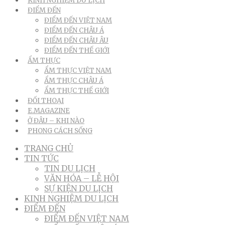
KINH NGHIỆM DU LỊCH
ĐIỂM ĐẾN
ĐIỂM ĐẾN VIỆT NAM
ĐIỂM ĐẾN CHÂU Á
ĐIỂM ĐẾN CHÂU ÂU
ĐIỂM ĐẾN THẾ GIỚI
ẨM THỰC
ẨM THỰC VIỆT NAM
ẨM THỰC CHÂU Á
ẨM THỰC THẾ GIỚI
ĐỐI THOẠI
E.MAGAZINE
Ở ĐÂU – KHI NÀO
PHONG CÁCH SỐNG
TRANG CHỦ
TIN TỨC
TIN DU LỊCH
VĂN HÓA – LỄ HỘI
SỰ KIỆN DU LỊCH
KINH NGHIỆM DU LỊCH
ĐIỂM ĐẾN
ĐIỂM ĐẾN VIỆT NAM