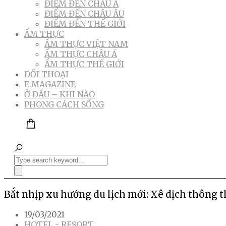
ĐIỂM ĐẾN CHÂU Á
ĐIỂM ĐẾN CHÂU ÂU
ĐIỂM ĐẾN THẾ GIỚI
ẨM THỰC
ẨM THỰC VIỆT NAM
ẨM THỰC CHÂU Á
ẨM THỰC THẾ GIỚI
ĐỐI THOẠI
E.MAGAZINE
Ở ĐÂU – KHI NÀO
PHONG CÁCH SỐNG
Bắt nhịp xu hướng du lịch mới: Xê dịch thông t
19/03/2021
HOTEL - RESORT