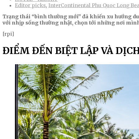
Editor picks
,
InterContinental Phu Quoc Long Be
Trạng thái “bình thường mới” đã khiến xu hướng du 
với nhịp sống thường nhật, chọn tới những nơi mình
[rpi]
ĐIỂM ĐẾN BIỆT LẬP VÀ DỊC