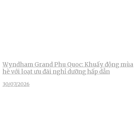
Wyndham Grand Phu Quoc: Khuấy động mùa
hè với loạt ưu đãi nghỉ dưỡng hấp dẫn
30/07/2026