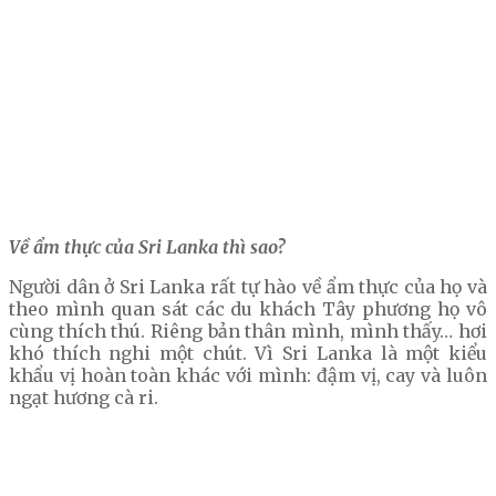
Về ẩm thực của Sri Lanka thì sao?
Người dân ở Sri Lanka rất tự hào về ẩm thực của họ và
theo mình quan sát các du khách Tây phương họ vô
cùng thích thú. Riêng bản thân mình, mình thấy… hơi
khó thích nghi một chút. Vì Sri Lanka là một kiểu
khẩu vị hoàn toàn khác với mình: đậm vị, cay và luôn
ngạt hương cà ri.