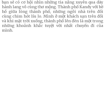
bạn sẽ có cơ hội nhìn những tia nắng xuyên qua dãy
hành lang vô cùng thơ mộng. Thành phố Kandy với bờ
hồ giữa lòng thành phố, những ngôi nhà trên đồi
cùng chim hót líu lo. Mình ở một khách sạn trên đồi
và khi mặt trời xuống, thành phố lên đèn là một trong
những khoảnh khắc tuyệt vời nhất chuyến đi của
mình.