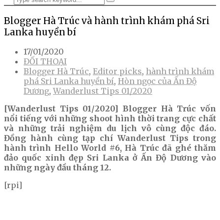
Blogger Hà Trúc và hành trình khám phá Sri
Lanka huyền bí
17/01/2020
ĐỐI THOẠI
Blogger Hà Trúc
,
Editor picks
,
hành trình khám
phá Sri Lanka huyền bí
,
Hòn ngọc của Ấn Độ
Dương
,
Wanderlust Tips 01/2020
[Wanderlust Tips 01/2020] Blogger Hà Trúc vốn
nổi tiếng với những shoot hình thời trang cực chất
và những trải nghiệm du lịch vô cùng độc đáo.
Đồng hành cùng tạp chí Wanderlust Tips trong
hành trình Hello World #6, Hà Trúc đã ghé thăm
đảo quốc xinh đẹp Sri Lanka ở Ấn Độ Dương vào
những ngày đầu tháng 12.
[rpi]