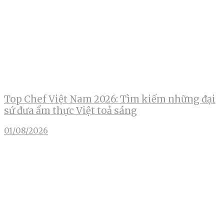
Top Chef Việt Nam 2026: Tìm kiếm những đại
sứ đưa ẩm thực Việt toả sáng
01/08/2026