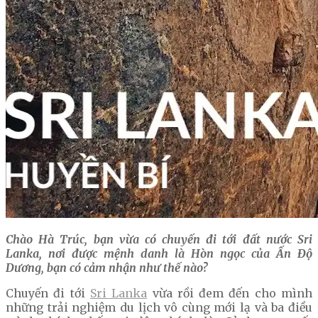
Chào Hà Trúc, bạn vừa có chuyến đi tới đất nước Sri
Lanka, nơi được mệnh danh là Hòn ngọc của Ấn Độ
Dương, bạn có cảm nhận như thế nào?
Chuyến đi tới
Sri Lanka
vừa rồi đem đến cho mình
những trải nghiệm du lịch vô cùng mới lạ và ba điều