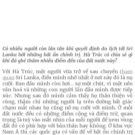
Có nhiều người còn lăn tăn khi quyết định du lịch tới Sri
Lanka bởi những bất ổn chính trị. Hà Trúc có chia sẻ gì
khi đã ghé thăm nhiều điểm đến của đất nước này?
Với Hà Trúc, một người vừa trở về sau chuyến
tham
quan
Sri Lanka, điều mình nhớ nhất ở nơi này đó là nụ
cười. Ban đầu mình còn hơi… sợ một chút, vì một nền
văn hoá và những con người lần đầu mình được tiếp
xúc. Nhưng sau đó mình cảm thấy họ thân thiện vô
cùng, thậm chí những người lạ trên đường bất giác
chạm mắt nhau họ cũng nở nụ cười với mình. Ở mỗi
đất nước đều có những điểm cộng và điểm trừ, quan
trọng là tuỳ vào mắt nhìn của mỗi người để xem vùng
đất đó có phù hợp với bản thân hay không. Ở khu vực
Nam Á thì các quốc gia có vấn đề về bất ổn chính trị