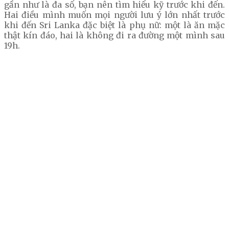
gần như là đa số, bạn nên tìm hiểu kỹ trước khi đến.
Hai điều mình muốn mọi người lưu ý lớn nhất trước
khi đến Sri Lanka đặc biệt là phụ nữ: một là ăn mặc
thật kín đáo, hai là không đi ra đường một mình sau
19h.