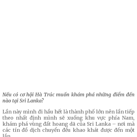
Nếu có cơ hội Hà Trúc muốn khám phá những điểm đến
nào tại Sri Lanka?
Lần này mình đi hầu hết là thành phố lớn nên lần tiếp
theo nhất định mình sẽ xuống khu vực phía Nam,
khám phá vùng đất hoang dã của Sri Lanka – nơi mà
các tín đồ dịch chuyển đều khao khát được đến một
lần.