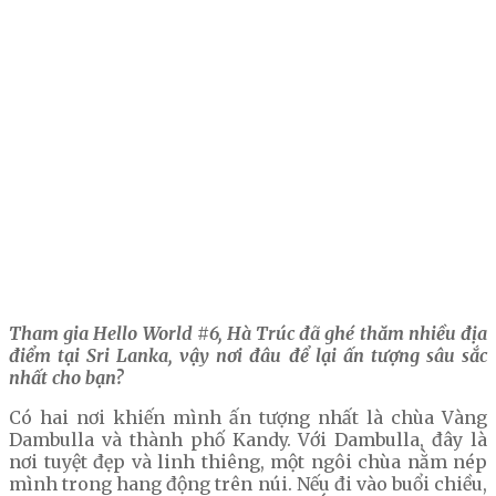
Tham gia Hello World #6, Hà Trúc đã ghé thăm nhiều địa
điểm tại Sri Lanka, vậy nơi đâu để lại ấn tượng sâu sắc
nhất cho bạn?
Có hai nơi khiến mình ấn tượng nhất là chùa Vàng
Dambulla và thành phố Kandy. Với Dambulla, đây là
nơi tuyệt đẹp và linh thiêng, một ngôi chùa nằm nép
mình trong hang động trên núi. Nếu đi vào buổi chiều,