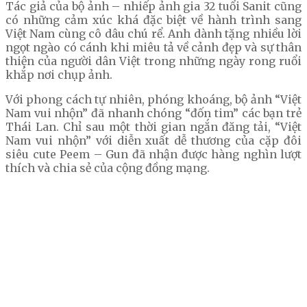
Tác giả của bộ ảnh – nhiếp ảnh gia 32 tuổi Sanit cũng
có những cảm xúc khá đặc biệt về hành trình sang
Việt Nam cùng cô dâu chú rể. Anh dành tặng nhiều lời
ngọt ngào có cánh khi miêu tả về cảnh đẹp và sự thân
thiện của người dân Việt trong những ngày rong ruổi
khắp nơi chụp ảnh.
Với phong cách tự nhiên, phóng khoáng, bộ ảnh “Việt
Nam vui nhộn” đã nhanh chóng “đốn tim” các bạn trẻ
Thái Lan. Chỉ sau một thời gian ngắn đăng tải, “Việt
Nam vui nhộn” với diễn xuất dễ thương của cặp đôi
siêu cute Peem – Gun đã nhận được hàng nghìn lượt
thích và chia sẻ của cộng đồng mạng.