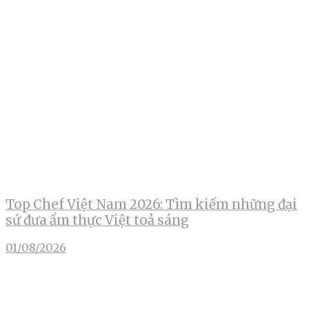
Top Chef Việt Nam 2026: Tìm kiếm những đại
sứ đưa ẩm thực Việt toả sáng
01/08/2026