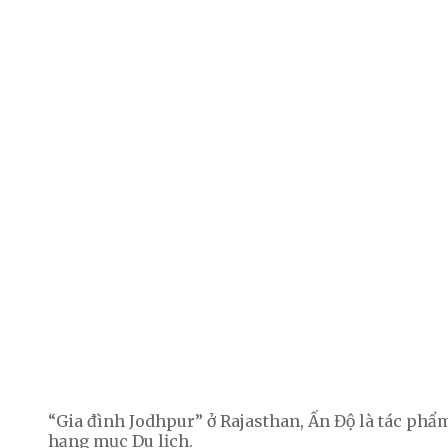
“Gia đình Jodhpur” ở Rajasthan, Ấn Độ là tác phẩm
hạng mục Du lịch.