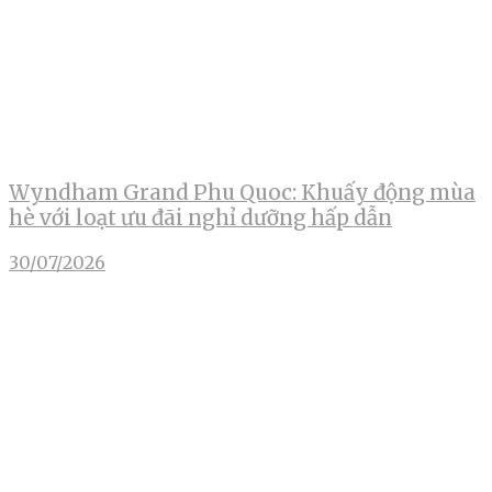
Wyndham Grand Phu Quoc: Khuấy động mùa
hè với loạt ưu đãi nghỉ dưỡng hấp dẫn
30/07/2026