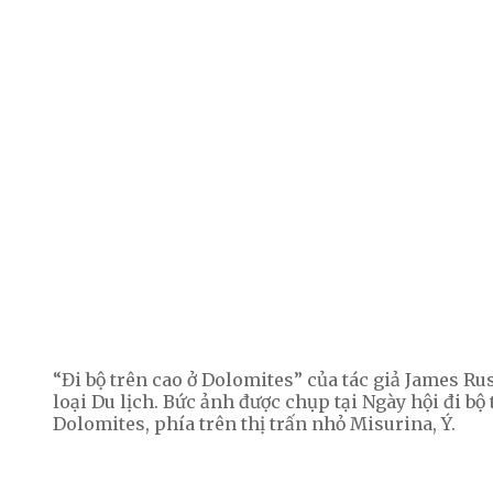
“Đi bộ trên cao ở Dolomites” của tác giả James Ru
loại Du lịch. Bức ảnh được chụp tại Ngày hội đi bộ
Dolomites, phía trên thị trấn nhỏ Misurina, Ý.