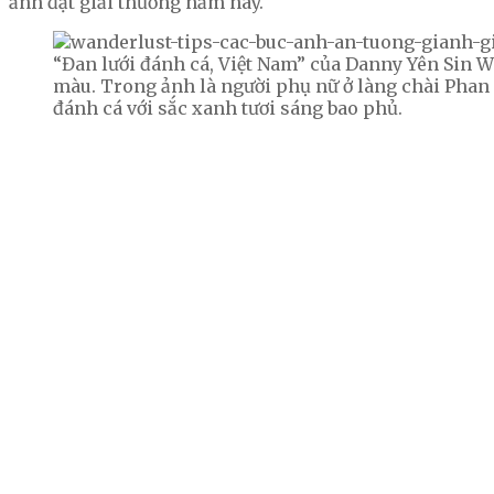
ảnh đạt giải thưởng năm nay.
“Đan lưới đánh cá, Việt Nam” của Danny Yên Sin 
màu. Trong ảnh là người phụ nữ ở làng chài Phan 
đánh cá với sắc xanh tươi sáng bao phủ.