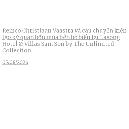
Remco Christiaan Vaastra và câu chuyện kiến
tạo kỳ quan bốn mùa bên bờ biển tại Lasong
Hotel & Villas Sam Son by The Unlimited
Collection
05/08/2026