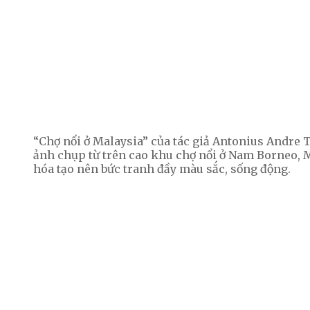
“Chợ nổi ở Malaysia” của tác giả Antonius Andre T
ảnh chụp từ trên cao khu chợ nổi ở Nam Borneo, 
hóa tạo nên bức tranh đầy màu sắc, sống động.