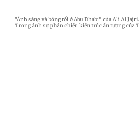
“Ánh sáng và bóng tối ở Abu Dhabi” của Ali Al Jajr
Trong ảnh sự phán chiếu kiến trúc ấn tượng của 