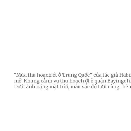
“Mùa thu hoạch ớt ở Trung Quốc” của tác giả Hab
mở. Khung cảnh vụ thu hoạch ớt ở quận Bayingoli
Dưới ánh nặng mặt trời, màu sắc đỏ tươi càng thê