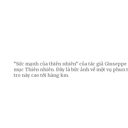
“Sức mạnh của thiên nhiên” của tác giả Giuseppe
mục Thiên nhiên. Đây là bức ảnh về một vụ phun tr
tro này cao tới hàng km.