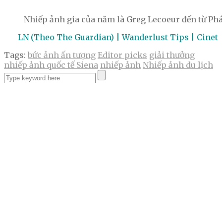
Nhiếp ảnh gia của năm là Greg Lecoeur đến từ Phá
LN (Theo The Guardian) | Wanderlust Tips | Cinet
Tags:
bức ảnh ấn tượng
Editor picks
giải thưởng
nhiếp ảnh quốc tế Siena
nhiếp ảnh
Nhiếp ảnh du lịch