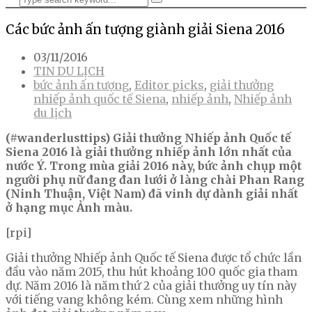
Các bức ảnh ấn tượng giành giải Siena 2016
03/11/2016
TIN DU LỊCH
bức ảnh ấn tượng
,
Editor picks
,
giải thưởng
nhiếp ảnh quốc tế Siena
,
nhiếp ảnh
,
Nhiếp ảnh
du lịch
(#wanderlusttips) Giải thưởng Nhiếp ảnh Quốc tế
Siena 2016 là giải thưởng nhiếp ảnh lớn nhất của
nước Ý. Trong mùa giải 2016 này, bức ảnh chụp một
người phụ nữ đang đan lưới ở làng chài Phan Rang
(Ninh Thuận, Việt Nam) đã vinh dự dành giải nhất
ở hạng mục Ảnh màu.
[rpi]
Giải thưởng Nhiếp ảnh Quốc tế Siena được tổ chức lần
đầu vào năm 2015, thu hút khoảng 100 quốc gia tham
dự. Năm 2016 là năm thứ 2 của giải thưởng uy tín này
với tiếng vang không kém. Cùng xem những hình