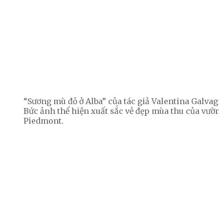
“Sương mù đỏ ở Alba” của tác giả Valentina Galva
Bức ảnh thể hiện xuất sắc vẻ đẹp mùa thu của vườ
Piedmont.