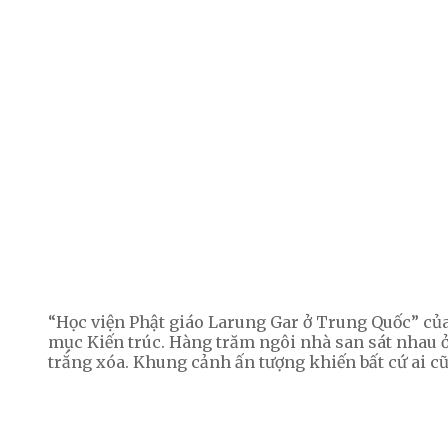
“Học viện Phật giáo Larung Gar ở Trung Quốc” củ
mục Kiến trúc. Hàng trăm ngôi nhà san sát nhau ở
trắng xóa. Khung cảnh ấn tượng khiến bất cứ ai c