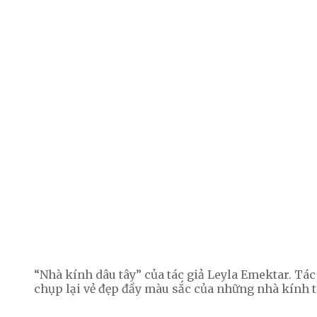
“Nhà kính dâu tây” của tác giả Leyla Emektar. Tác
chụp lại vẻ đẹp đầy màu sắc của những nhà kính tr