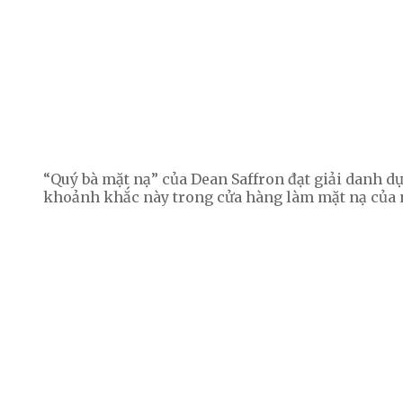
“Quý bà mặt nạ” của Dean Saffron đạt giải danh 
khoảnh khắc này trong cửa hàng làm mặt nạ của ng