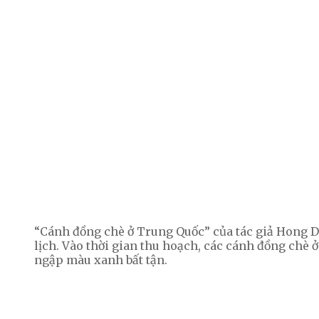
“Cánh đồng chè ở Trung Quốc” của tác giả Hong 
lịch. Vào thời gian thu hoạch, các cánh đồng chè ở
ngập màu xanh bất tận.