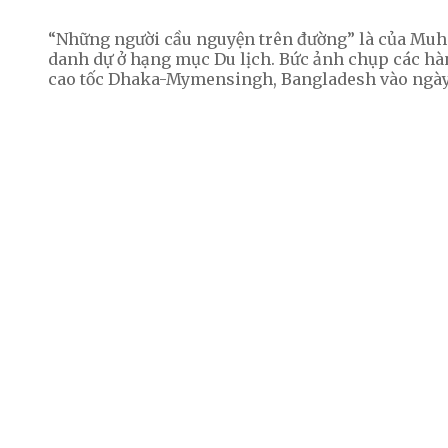
“Những người cầu nguyện trên đường” là của Mu
danh dự ở hạng mục Du lịch. Bức ảnh chụp các hà
cao tốc Dhaka-Mymensingh, Bangladesh vào ngày đ