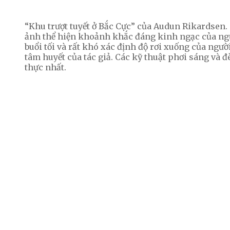
“Khu trượt tuyết ở Bắc Cực” của Audun Rikardsen.
ảnh thể hiện khoảnh khắc đáng kinh ngạc của ngư
buổi tối và rất khó xác định độ rơi xuống của người
tâm huyết của tác giả. Các kỹ thuật phơi sáng và 
thực nhất.