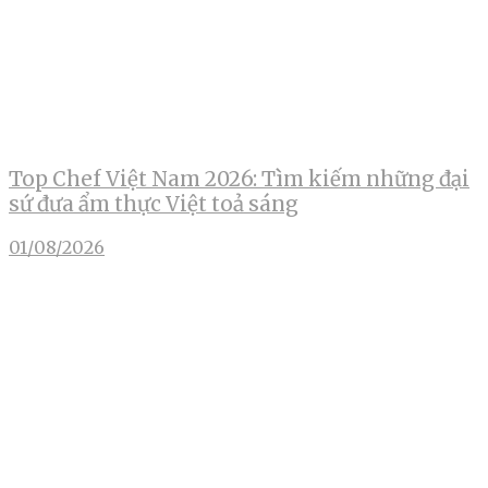
Top Chef Việt Nam 2026: Tìm kiếm những đại
sứ đưa ẩm thực Việt toả sáng
01/08/2026