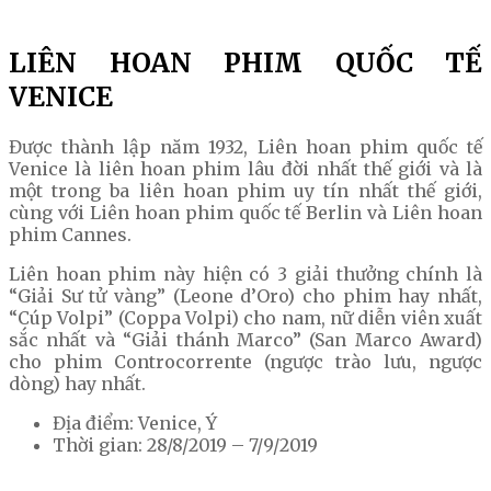
LIÊN HOAN PHIM QUỐC TẾ
VENICE
Được thành lập năm 1932, Liên hoan phim quốc tế
Venice là liên hoan phim lâu đời nhất thế giới và là
một trong ba liên hoan phim uy tín nhất thế giới,
cùng với Liên hoan phim quốc tế Berlin và Liên hoan
phim Cannes.
Liên hoan phim này hiện có 3 giải thưởng chính là
“Giải Sư tử vàng” (Leone d’Oro) cho phim hay nhất,
“Cúp Volpi” (Coppa Volpi) cho nam, nữ diễn viên xuất
sắc nhất và “Giải thánh Marco” (San Marco Award)
cho phim Controcorrente (ngược trào lưu, ngược
dòng) hay nhất.
Địa điểm: Venice, Ý
Thời gian: 28/8/2019 – 7/9/2019