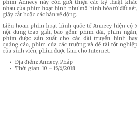
phim Annecy này còn giới thiệu các kỹ thuật khác
nhau của phim hoạt hình như mô hình hóa từ đất sét,
giấy cắt hoặc các bản vẽ động.
Liên hoan phim hoạt hình quốc tế Annecy hiện có 5
nội dung trao giải, bao gồm: phim dài, phim ngắn,
phim được sản xuất cho các đài truyền hình hay
quảng cáo, phim của các trường và đề tài tốt nghiệp
của sinh viên, phim được làm cho Internet.
Địa điểm: Annecy, Pháp
Thời gian: 10 – 15/6/2018