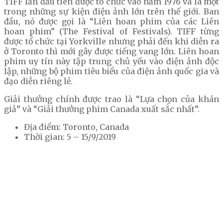
TIFF lần đầu tiên được tổ chức vào năm 1976 và là một
trong những sự kiện điện ảnh lớn trên thế giới. Ban
đầu, nó được gọi là “Liên hoan phim của các Liên
hoan phim” (The Festival of Festivals). TIFF từng
được tổ chức tại Yorkville nhưng phải đến khi diễn ra
ở Toronto thì mới gây được tiếng vang lớn. Liên hoan
phim uy tín này tập trung chủ yếu vào điện ảnh độc
lập, những bộ phim tiêu biểu của điện ảnh quốc gia và
đạo diễn riêng lẻ.
Giải thưởng chính được trao là “Lựa chọn của khán
giả” và “Giải thưởng phim Canada xuất sắc nhất”.
Địa điểm: Toronto, Canada
Thời gian: 5 – 15/9/2019