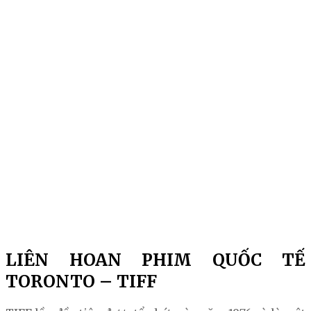
LIÊN HOAN PHIM QUỐC TẾ
TORONTO – TIFF