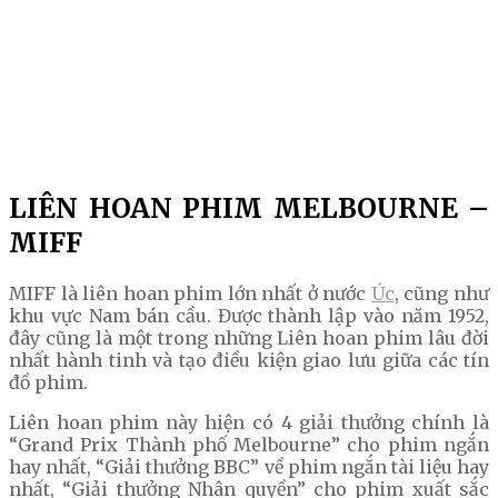
LIÊN HOAN PHIM MELBOURNE –
MIFF
MIFF là liên hoan phim lớn nhất ở nước
Úc
, cũng như
khu vực Nam bán cầu. Được thành lập vào năm 1952,
đây cũng là một trong những Liên hoan phim lâu đời
nhất hành tinh và tạo điều kiện giao lưu giữa các tín
đồ phim.
Liên hoan phim này hiện có 4 giải thưởng chính là
“Grand Prix Thành phố Melbourne” cho phim ngắn
hay nhất, “Giải thưởng BBC” về phim ngắn tài liệu hay
nhất, “Giải thưởng Nhân quyền” cho phim xuất sắc