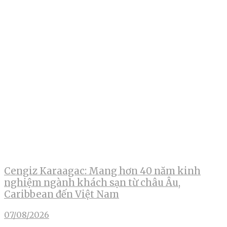
Cengiz Karaagac: Mang hơn 40 năm kinh
nghiệm ngành khách sạn từ châu Âu,
Caribbean đến Việt Nam
07/08/2026