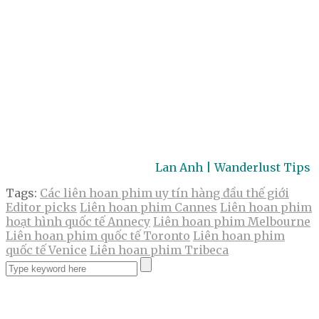
Lan Anh | Wanderlust Tips
Tags:
Các liên hoan phim uy tín hàng đầu thế giới
Editor picks
Liên hoan phim Cannes
Liên hoan phim
hoạt hình quốc tế Annecy
Liên hoan phim Melbourne
Liên hoan phim quốc tế Toronto
Liên hoan phim
quốc tế Venice
Liên hoan phim Tribeca