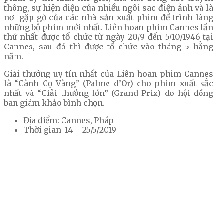
thông, sự hiện diện của nhiều ngôi sao điện ảnh và là
nơi gặp gỡ của các nhà sản xuất phim để trình làng
những bộ phim mới nhất. Liên hoan phim Cannes lần
thứ nhất được tổ chức từ ngày 20/9 đến 5/10/1946 tại
Cannes, sau đó thì được tổ chức vào tháng 5 hằng
năm.
Giải thưởng uy tín nhất của Liên hoan phim Cannes
là “Cành Cọ Vàng” (Palme d’Or) cho phim xuất sắc
nhất và “Giải thưởng lớn” (Grand Prix) do hội đồng
ban giám khảo bình chọn.
Địa điểm: Cannes, Pháp
Thời gian: 14 – 25/5/2019