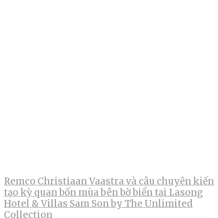
Remco Christiaan Vaastra và câu chuyện kiến
tạo kỳ quan bốn mùa bên bờ biển tại Lasong
Hotel & Villas Sam Son by The Unlimited
Collection