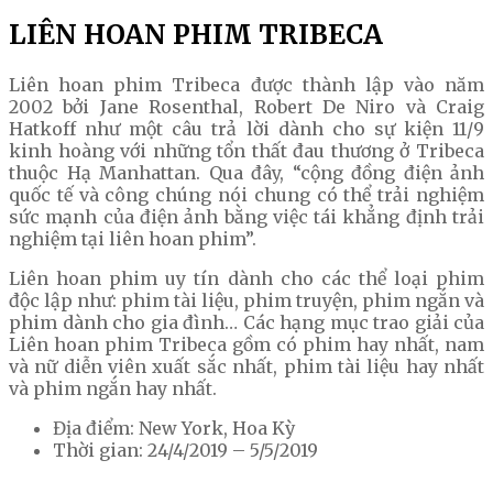
LIÊN HOAN PHIM TRIBECA
Liên hoan phim Tribeca được thành lập vào năm
2002 bởi Jane Rosenthal, Robert De Niro và Craig
Hatkoff như một câu trả lời dành cho sự kiện 11/9
kinh hoàng với những tổn thất đau thương ở Tribeca
thuộc Hạ Manhattan. Qua đây, “cộng đồng điện ảnh
quốc tế và công chúng nói chung có thể trải nghiệm
sức mạnh của điện ảnh bằng việc tái khẳng định trải
nghiệm tại liên hoan phim”.
Liên hoan phim uy tín dành cho các thể loại phim
độc lập như: phim tài liệu, phim truyện, phim ngắn và
phim dành cho gia đình… Các hạng mục trao giải của
Liên hoan phim Tribeca gồm có phim hay nhất, nam
và nữ diễn viên xuất sắc nhất, phim tài liệu hay nhất
và phim ngắn hay nhất.
Địa điểm: New York, Hoa Kỳ
Thời gian: 24/4/2019 – 5/5/2019