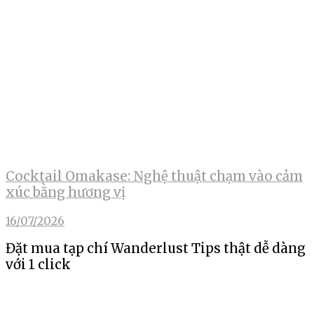
Cocktail Omakase: Nghệ thuật chạm vào cảm
xúc bằng hương vị
16/07/2026
Đặt mua tạp chí Wanderlust Tips thật dễ dàng
với 1 click