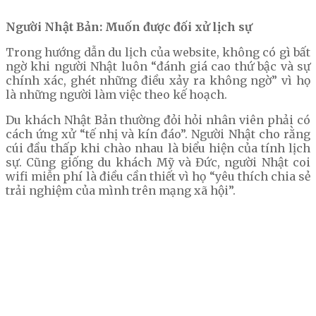
Người Nhật Bản: Muốn được đối xử lịch sự
Trong hướng dẫn du lịch của website, không có gì bất
ngờ khi người Nhật luôn “đánh giá cao thứ bậc và sự
chính xác, ghét những điều xảy ra không ngờ” vì họ
là những người làm việc theo kế hoạch.
Du khách Nhật Bản thường đỏi hỏi nhân viên phải có
cách ứng xử “tế nhị và kín đáo”. Người Nhật cho rằng
cúi đầu thấp khi chào nhau là biểu hiện của tính lịch
sự. Cũng giống du khách Mỹ và Đức, người Nhật coi
wifi miễn phí là điều cần thiết vì họ “yêu thích chia sẻ
trải nghiệm của mình trên mạng xã hội”.