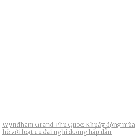
Wyndham Grand Phu Quoc: Khuấy động mùa
hè với loạt ưu đãi nghỉ dưỡng hấp dẫn