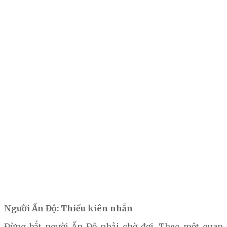
Người Ấn Độ: Thiếu kiên nhẫn
Đừng bắt người Ấn Độ phải chờ đợi. Theo một quan