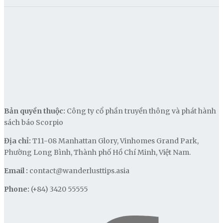
Bản quyền thuộc:
Công ty cổ phần truyền thông và phát hành
sách báo Scorpio
Địa chỉ:
T11-08 Manhattan Glory, Vinhomes Grand Park,
Phường Long Bình, Thành phố Hồ Chí Minh, Việt Nam.
Email :
contact@wanderlusttips.asia
Phone:
(+84) 3420 55555