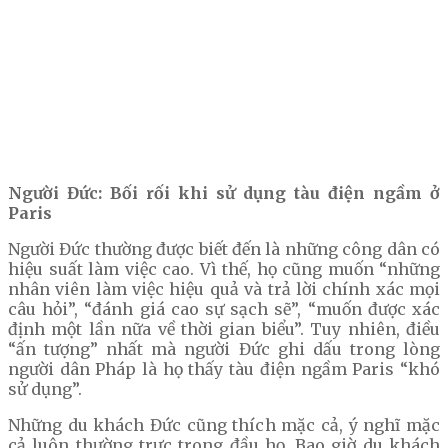
Người Đức: Bối rối khi sử dụng tàu điện ngầm ở
Paris
Người Đức thường được biết đến là những công dân có
hiệu suất làm việc cao. Vì thế, họ cũng muốn “những
nhân viên làm việc hiệu quả và trả lời chính xác mọi
câu hỏi”, “đánh giá cao sự sạch sẽ”, “muốn được xác
định một lần nữa về thời gian biểu”. Tuy nhiên, điều
“ấn tượng” nhất mà người Đức ghi dấu trong lòng
người dân Pháp là họ thấy tàu điện ngầm Paris “khó
sử dụng”.
Những du khách Đức cũng thích mặc cả, ý nghĩ mặc
cả luôn thường trực trong đầu họ. Bao giờ du khách