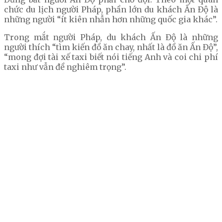
chức du lịch người Pháp, phần lớn du khách Ấn Độ là
những người “ít kiên nhẫn hơn những quốc gia khác”.
Trong mắt người Pháp, du khách Ấn Độ là những
người thích “tìm kiến đồ ăn chay, nhất là đồ ăn Ấn Độ”,
“mong đợi tài xế taxi biết nói tiếng Anh và coi chi phí
taxi như vẫn đề nghiêm trọng”.