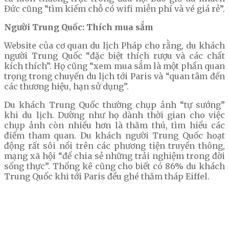
Đức cũng “tìm kiếm chỗ có wifi miễn phí và vé giá rẻ”.
Người Trung Quốc: Thích mua sắm
Website của cơ quan du lịch Pháp cho rằng, du khách
người Trung Quốc “đặc biệt thích rượu và các chất
kích thích”. Họ cũng “xem mua sắm là một phần quan
trọng trong chuyến du lịch tới Paris và “quan tâm đến
các thương hiệu, hạn sử dụng”.
Du khách Trung Quốc thường chụp ảnh “tự sướng”
khi du lịch. Dường như họ dành thời gian cho việc
chụp ảnh còn nhiều hơn là thăm thú, tìm hiểu các
điểm tham quan. Du khách người Trung Quốc hoạt
động rất sôi nổi trên các phương tiện truyền thông,
mạng xã hội “để chia sẻ những trải nghiệm trong đời
sống thực”. Thống kê cũng cho biết có 86% du khách
Trung Quốc khi tới Paris đều ghé thăm tháp Eiffel.