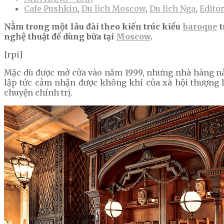
Cafe Pushkin
,
Du lịch Moscow
,
Du lịch Nga
,
Edito
Nằm trong một lâu đài theo kiến trúc kiểu
baroque
t
nghệ thuật để dùng bữa tại
Moscow
.
[rpi]
Mặc dù được mở cửa vào năm 1999, nhưng nhà hàng này 
lập tức cảm nhận được không khí của xã hội thượng
chuyện chính trị.