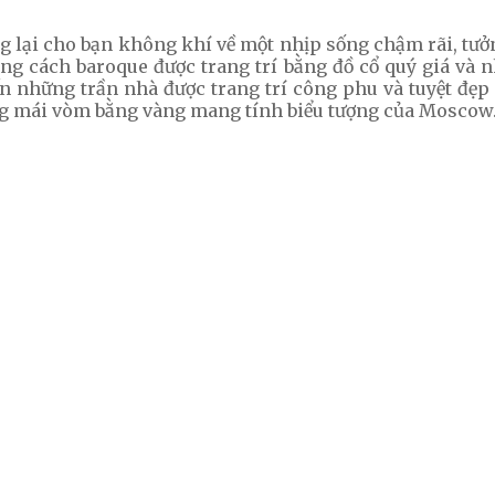
ang lại cho bạn không khí về một nhịp sống chậm rãi, t
hong cách baroque được trang trí bằng đồ cổ quý giá và
ến những trần nhà được trang trí công phu và tuyệt đẹp
ững mái vòm bằng vàng mang tính biểu tượng của Moscow