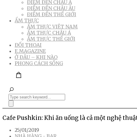
ĐIỂM ĐẾN CHÂU Á
ĐIỂM ĐẾN CHÂU ÂU
ĐIỂM ĐẾN THẾ GIỚI
ẨM THỰC
ẨM THỰC VIỆT NAM
ẨM THỰC CHÂU Á
ẨM THỰC THẾ GIỚI
ĐỐI THOẠI
E.MAGAZINE
Ở ĐÂU – KHI NÀO
PHONG CÁCH SỐNG
Cafe Pushkin: Khi ăn uống là cả một nghệ thuậ
25/01/2019
NHÀ HÀNG - BAR