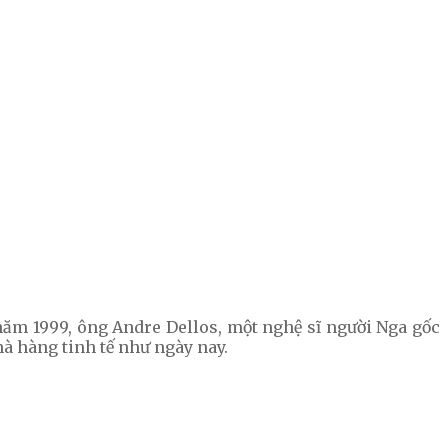
 năm 1999, ông Andre Dellos, một nghệ sĩ người Nga gốc
hà hàng tinh tế như ngày nay.