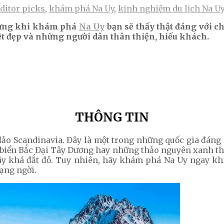
ditor picks
,
khám phá Na Uy
,
kinh nghiệm du lịch Na Uy
hưng khi khám phá
Na Uy
bạn sẽ thấy thật đáng với c
ệt đẹp và những người dân thân thiện, hiếu khách.
THÔNG TIN
đảo Scandinavia. Đây là một trong những quốc gia đáng s
 biển Bắc Đại Tây Dương hay những thảo nguyên xanh th
y khá đắt đỏ. Tuy nhiên, hãy khám phá Na Uy ngay khi 
ạng ngời.