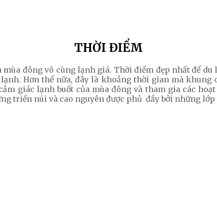
THỜI ĐIỂM
và mùa đông vô cùng lạnh giá. Thời điểm đẹp nhất để du
lạnh. Hơn thế nữa, đây là khoảng thời gian mà khung 
ảm giác lạnh buốt của mùa đông và tham gia các hoạt độ
ng triền núi và cao nguyên được phủ đầy bởi những lớp 