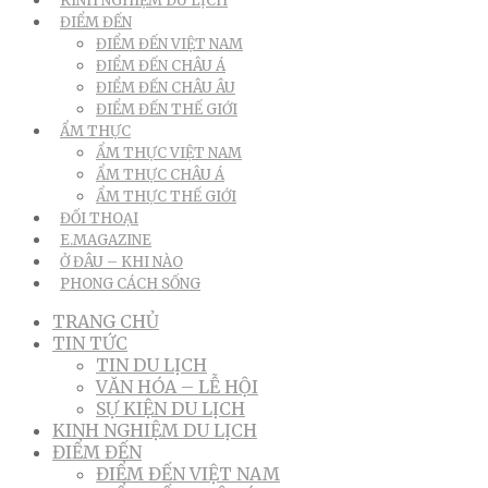
KINH NGHIỆM DU LỊCH
ĐIỂM ĐẾN
ĐIỂM ĐẾN VIỆT NAM
ĐIỂM ĐẾN CHÂU Á
ĐIỂM ĐẾN CHÂU ÂU
ĐIỂM ĐẾN THẾ GIỚI
ẨM THỰC
ẨM THỰC VIỆT NAM
ẨM THỰC CHÂU Á
ẨM THỰC THẾ GIỚI
ĐỐI THOẠI
E.MAGAZINE
Ở ĐÂU – KHI NÀO
PHONG CÁCH SỐNG
TRANG CHỦ
TIN TỨC
TIN DU LỊCH
VĂN HÓA – LỄ HỘI
SỰ KIỆN DU LỊCH
KINH NGHIỆM DU LỊCH
ĐIỂM ĐẾN
ĐIỂM ĐẾN VIỆT NAM