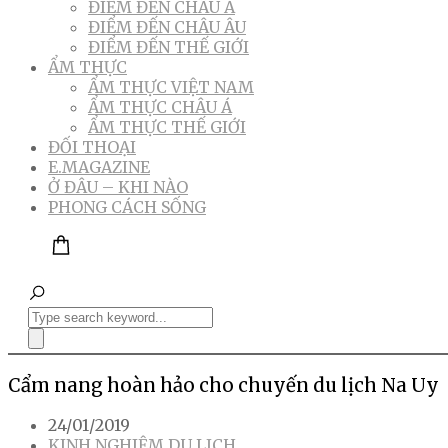
ĐIỂM ĐẾN CHÂU Á
ĐIỂM ĐẾN CHÂU ÂU
ĐIỂM ĐẾN THẾ GIỚI
ẨM THỰC
ẨM THỰC VIỆT NAM
ẨM THỰC CHÂU Á
ẨM THỰC THẾ GIỚI
ĐỐI THOẠI
E.MAGAZINE
Ở ĐÂU – KHI NÀO
PHONG CÁCH SỐNG
Cẩm nang hoàn hảo cho chuyến du lịch Na Uy
24/01/2019
KINH NGHIỆM DU LỊCH