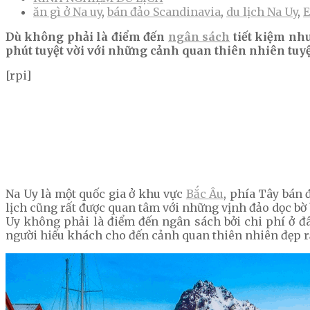
ăn gì ở Na uy
,
bán đảo Scandinavia
,
du lịch Na Uy
,
E
Dù không phải là điểm đến
ngân sách
tiết kiệm n
phút tuyệt vời với những cảnh quan thiên nhiên tuy
[rpi]
Na Uy là một quốc gia ở khu vực
Bắc Âu
, phía Tây bán 
lịch cũng rất được quan tâm với những vịnh đảo dọc bờ
Uy không phải là điểm đến ngân sách bởi chi phí ở đâ
người hiếu khách cho đến cảnh quan thiên nhiên đẹp r