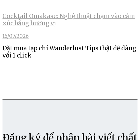
Cocktail Omakase: Nghệ thuật chạm vào cảm
xúc bằng hương vị
16/07/2026
Đặt mua tạp chí Wanderlust Tips thật dễ dàng
với 1 click
Đăng ký để nhận bài viết chất