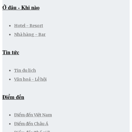
Ở đâu - Khi nào
Hotel - Resort
Nhà hàng - Bar
Tin tức
Tin du lịch
Văn hoá - Lễ hội
Điểm đến
Điểm đến Việt Nam
Điểm đến Châu Á