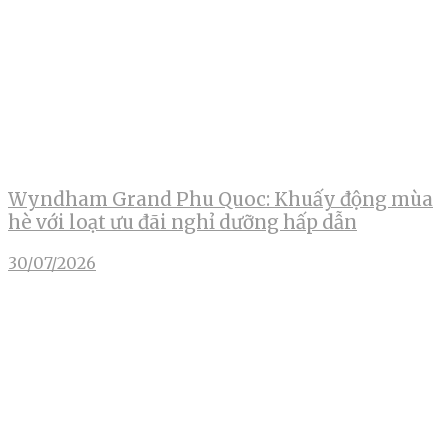
Wyndham Grand Phu Quoc: Khuấy động mùa
hè với loạt ưu đãi nghỉ dưỡng hấp dẫn
30/07/2026