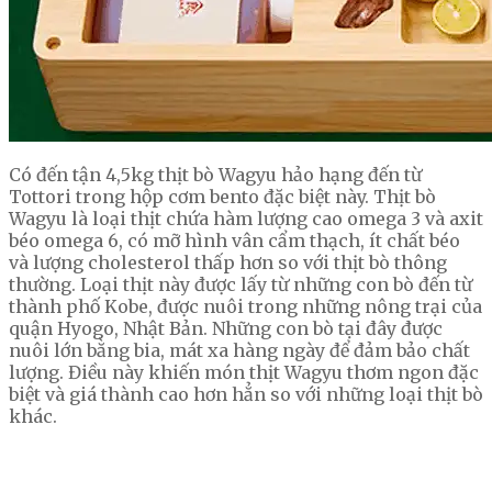
Có đến tận 4,5kg thịt bò Wagyu hảo hạng đến từ
Tottori trong hộp cơm bento đặc biệt này. Thịt bò
Wagyu là loại thịt chứa hàm lượng cao omega 3 và axit
béo omega 6, có mỡ hình vân cẩm thạch, ít chất béo
và lượng cholesterol thấp hơn so với thịt bò thông
thường. Loại thịt này được lấy từ những con bò đến từ
thành phố Kobe, được nuôi trong những nông trại của
quận Hyogo, Nhật Bản. Những con bò tại đây được
nuôi lớn bằng bia, mát xa hàng ngày để đảm bảo chất
lượng. Điều này khiến món thịt Wagyu thơm ngon đặc
biệt và giá thành cao hơn hẳn so với những loại thịt bò
khác.