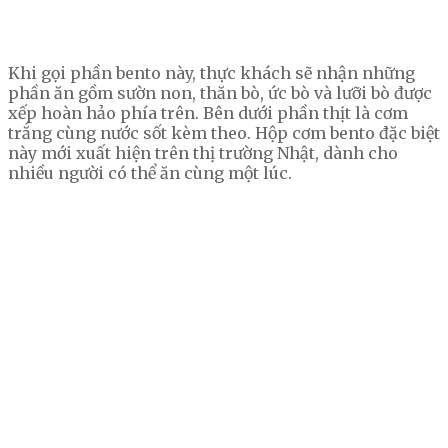
Khi gọi phần bento này, thực khách sẽ nhận những
phần ăn gồm sườn non, thăn bò, ức bò và lưỡi bò được
xếp hoàn hảo phía trên. Bên dưới phần thịt là cơm
trắng cùng nước sốt kèm theo. Hộp cơm bento đặc biệt
này mới xuất hiện trên thị trường Nhật, dành cho
nhiều người có thể ăn cùng một lúc.