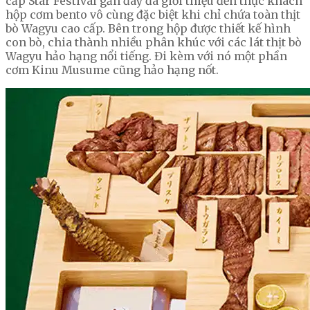
cấp Star Festival gần đây đã giới thiệu đến thực khách
hộp cơm bento vô cùng đặc biệt khi chỉ chứa toàn thịt
bò Wagyu cao cấp. Bên trong hộp được thiết kế hình
con bò, chia thành nhiều phân khúc với các lát thịt bò
Wagyu hảo hạng nổi tiếng. Đi kèm với nó một phần
cơm Kinu Musume cũng hảo hạng nốt.