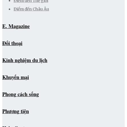
Điểm đến Thế giới
Điểm đến Châu Âu
E. Magazine
Đối thoại
Kinh nghiệm du lịch
Khuyến mại
Phong cách sống
Phương tiện