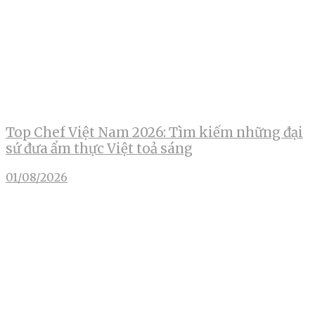
Top Chef Việt Nam 2026: Tìm kiếm những đại
sứ đưa ẩm thực Việt toả sáng
01/08/2026