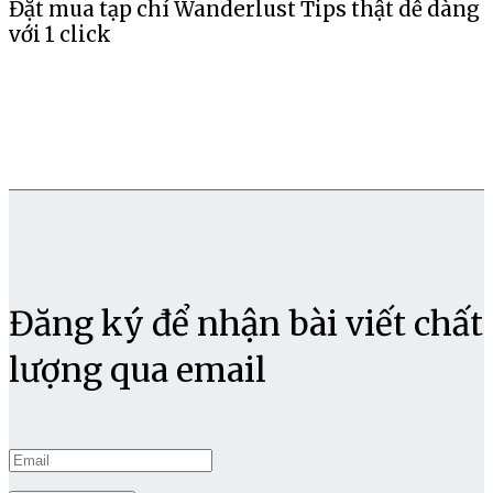
Đặt mua tạp chí Wanderlust Tips thật dễ dàng
với 1 click
Đăng ký để nhận bài viết chất
lượng qua email