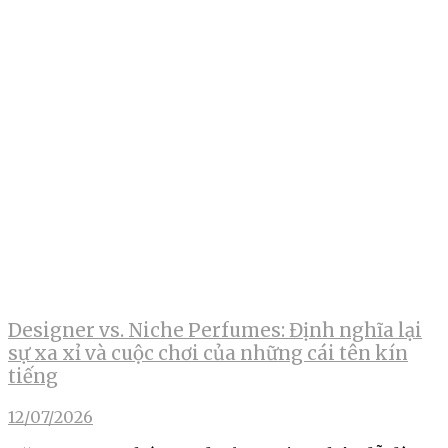
Designer vs. Niche Perfumes: Định nghĩa lại
sự xa xỉ và cuộc chơi của những cái tên kín
tiếng
12/07/2026