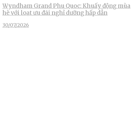
Wyndham Grand Phu Quoc: Khuấy động mùa
hè với loạt ưu đãi nghỉ dưỡng hấp dẫn
30/07/2026