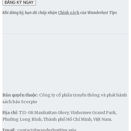
Khi đăng ký, bạn đã chấp nhận
Chính sách
của Wanderlust Tips
Bản quyền thuộc:
Công ty cổ phần truyền thông và phát hành
sách báo Scorpio
Địa chỉ:
T11-08 Manhattan Glory, Vinhomes Grand Park,
Phường Long Bình, Thành phố Hồ Chí Minh, Việt Nam.
Email :
contact@wanderlusttips.asia