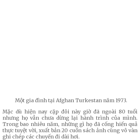
Một gia đình tại Afghan Turkestan năm 1973.
Mặc dù hiện nay cặp đôi này giờ đã ngoài 80 tuổi
nhưng họ vẫn chưa dừng lại hành trình của mình.
Trong bao nhiêu năm, những gì họ đã cống hiến quả
thực tuyệt vời, xuất bản 20 cuốn sách ảnh cùng vô vàn
ghi chép các chuyến đi dài hơi.