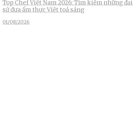
Top Chef Việt Nam 2026: Tìm kiếm những đại
sứ đưa ẩm thực Việt toả sáng
01/08/2026