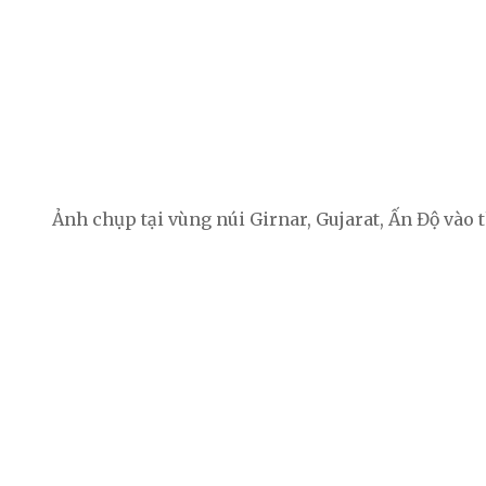
Ảnh chụp tại vùng núi Girnar, Gujarat, Ấn Độ vào 