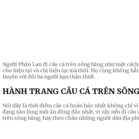
Người Phần Lan đi câu cá trên sông băng như một cách đ
cho hiện tại và chỉ hiện tại mà thôi. Họ cũng không h
huyên với đôi ba người bạn thân thiết.
HÀNH TRANG CÂU CÁ TRÊN SÔNG
Nói đây là thời điểm câu cá hoàn hảo nhất không chỉ vì
đang săn lùng mồi ăn đông đảo nhất, vì vậy nếu đi câu cá
trên sông băng, hãy theo chân những người dân địa phươ