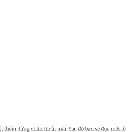
 điểm dừng chân thoải mái. Sau đó bạn sẽ đục một lỗ