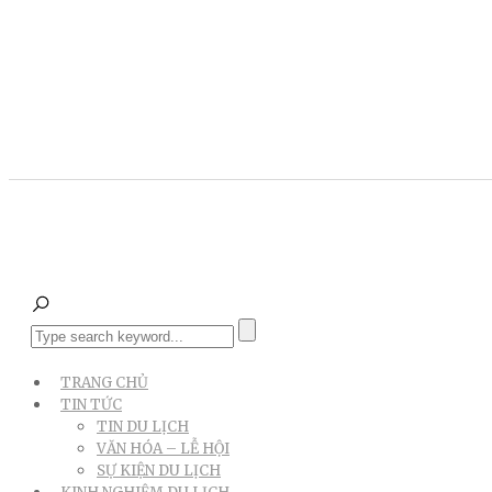
TRANG CHỦ
TIN TỨC
TIN DU LỊCH
VĂN HÓA – LỄ HỘI
SỰ KIỆN DU LỊCH