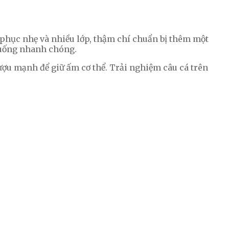
g phục nhẹ và nhiều lớp, thậm chí chuẩn bị thêm một
 xuống nhanh chóng.
rượu mạnh để giữ ấm cơ thể. Trải nghiệm câu cá trên