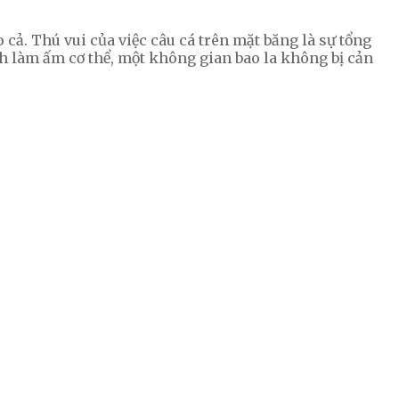
cả. Thú vui của việc câu cá trên mặt băng là sự tổng
h làm ấm cơ thể, một không gian bao la không bị cản