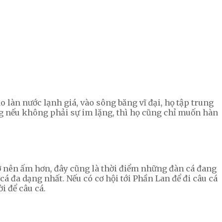
 làn nước lạnh giá, vào sông băng vĩ đại, họ tập trung
ng nếu không phải sự im lặng, thì họ cũng chỉ muốn hàn
trở nên ấm hơn, đây cũng là thời điểm những đàn cá đang
cá đa dạng nhất. Nếu có cơ hội tới Phần Lan để đi câu cá
i để câu cá.