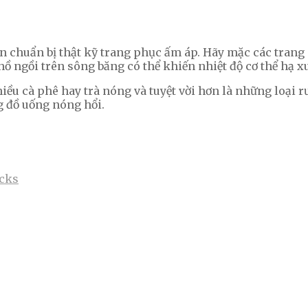
cần chuẩn bị thật kỹ trang phục ấm áp. Hãy mặc các tran
hồ ngồi trên sông băng có thể khiến nhiệt độ cơ thể hạ
hiều cà phê hay trà nóng và tuyệt vời hơn là những loại 
 đồ uống nóng hổi.
icks