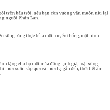
ôi trên bầu trời, nếu bạn còn vương vấn muốn níu lại
ững người Phần Lan.
ên sông băng thực tế là một truyền thống, một hình
 dành tặng cho họ một mùa đông lạnh giá, mặt sông
khi mùa xuân sắp qua và mùa hạ gần đến, thời tiết ấm
.