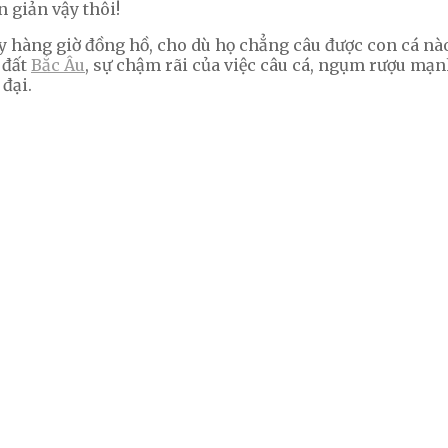
 giản vậy thôi!
 hàng giờ đồng hồ, cho dù họ chẳng câu được con cá nào 
 đất
Bắc Âu
, sự chậm rãi của việc câu cá, ngụm rượu mạn
 đại.