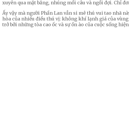
xuyên qua mặt băng, nhúng mồi câu và ngồi đợi. Chỉ đơn
Ấy vậy mà người Phần Lan vẫn si mê thú vui tao nhã này
hòa của nhiều điều thú vị: không khí lạnh giá của vùng
trở bởi những tòa cao ốc và sự ồn ào của cuộc sống hiện