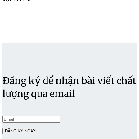
Đăng ký để nhận bài viết chất
lượng qua email