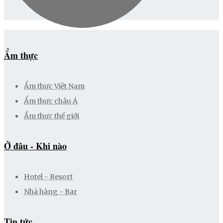
Ẩm thực
Ẩm thực Việt Nam
Ẩm thực châu Á
Ẩm thực thế giới
Ở đâu - Khi nào
Hotel - Resort
Nhà hàng - Bar
Tin tức