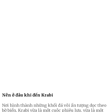
Nên ở đâu khi đến Krabi
Nơi hình thành những khối đá vôi ấn tượng dọc theo
bờ biển, Krabi vừa là một cuộc phiêu lưu, vừa là một