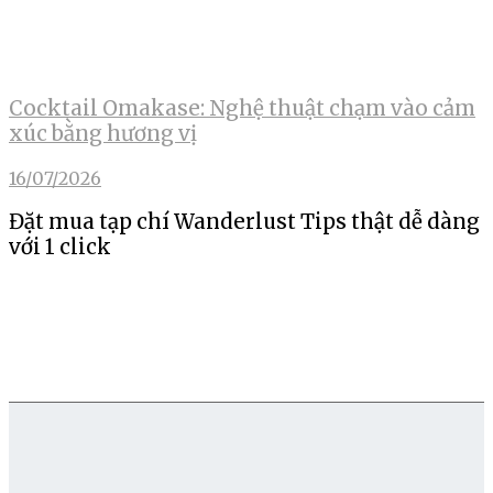
Cocktail Omakase: Nghệ thuật chạm vào cảm
xúc bằng hương vị
16/07/2026
Đặt mua tạp chí Wanderlust Tips thật dễ dàng
với 1 click