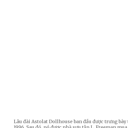
Lâu đài Astolat Dollhouse ban đầu được trưng bày
1996. Sau đó, nó được nhà sưu tập L. Freeman mua 