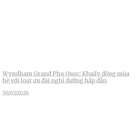
Wyndham Grand Phu Quoc: Khuấy động mùa
hè với loạt ưu đãi nghỉ dưỡng hấp dẫn
30/07/2026