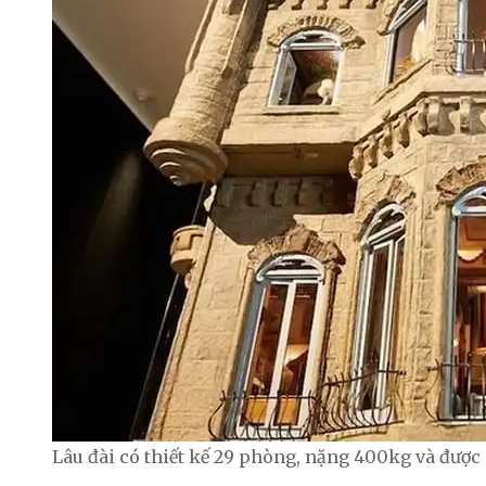
Lâu đài có thiết kế 29 phòng, nặng 400kg và được