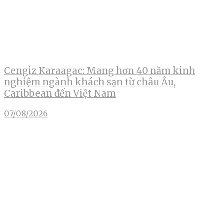
Cengiz Karaagac: Mang hơn 40 năm kinh
nghiệm ngành khách sạn từ châu Âu,
Caribbean đến Việt Nam
07/08/2026