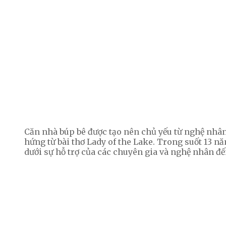
Căn nhà búp bê được tạo nên chủ yếu từ nghệ nhân 
hứng từ bài thơ Lady of the Lake. Trong suốt 13 nă
dưới sự hỗ trợ của các chuyên gia và nghệ nhân đến