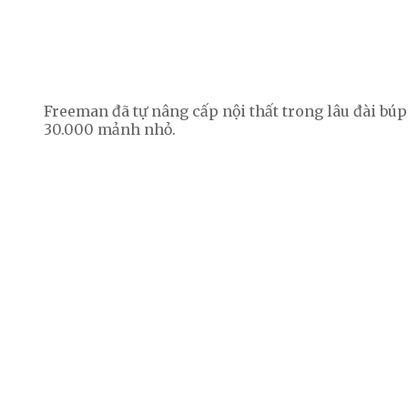
Freeman đã tự nâng cấp nội thất trong lâu đài búp 
30.000 mảnh nhỏ.