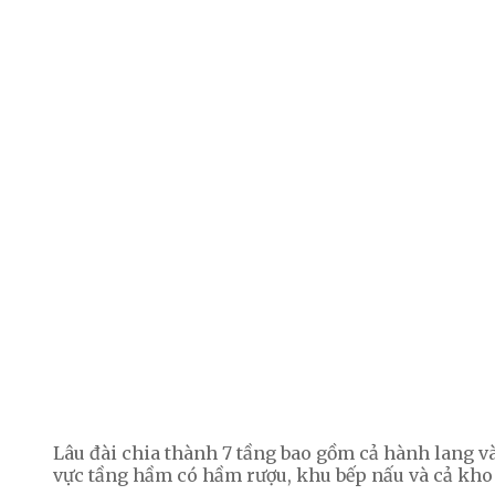
Lâu đài chia thành 7 tầng bao gồm cả hành lang v
vực tầng hầm có hầm rượu, khu bếp nấu và cả kho 