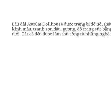
Lâu đài Astolat Dollhouse được trang bị đồ nội thấ
kính màu, tranh sơn dầu, gương, đồ trang sức bằ
tuổi. Tất cả đều được làm thủ công từ những nghệ