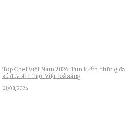
Top Chef Việt Nam 2026: Tìm kiếm những đại
sứ đưa ẩm thực Việt toả sáng
01/08/2026