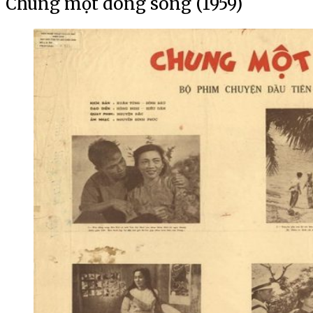
Chung một dòng sông (1959)