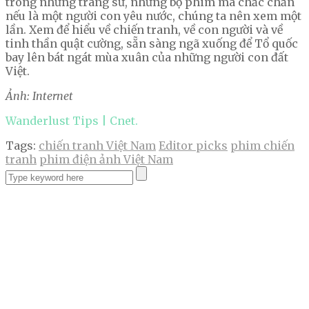
trong những trang sử, những bộ phim mà chắc chắn
nếu là một người con yêu nước, chúng ta nên xem một
lần. Xem để hiểu về chiến tranh, về con người và về
tinh thần quật cường, sẵn sàng ngã xuống để Tổ quốc
bay lên bát ngát mùa xuân của những người con đất
Việt.
Ảnh: Internet
Wanderlust Tips | Cnet.
Tags:
chiến tranh Việt Nam
Editor picks
phim chiến
tranh
phim điện ảnh Việt Nam