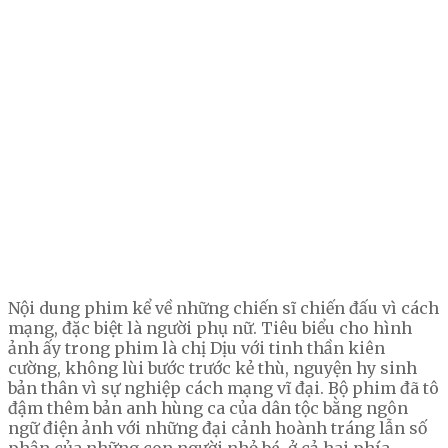
Nội dung phim kể về những chiến sĩ chiến đấu vì cách
mạng, đặc biệt là người phụ nữ. Tiêu biểu cho hình
ảnh ấy trong phim là chị Dịu với tinh thần kiên
cường, không lùi bước trước kẻ thù, nguyện hy sinh
bản thân vì sự nghiệp cách mạng vĩ đại. Bộ phim đã tô
đậm thêm bản anh hùng ca của dân tộc bằng ngôn
ngữ điện ảnh với những đại cảnh hoành tráng lẫn số