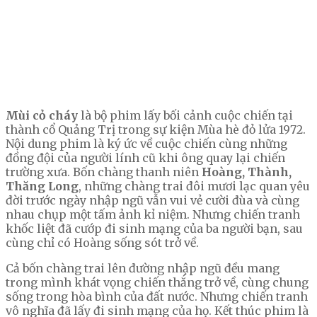
Mùi cỏ cháy
là bộ phim lấy bối cảnh cuộc chiến tại
thành cổ Quảng Trị trong sự kiện Mùa hè đỏ lửa 1972.
Nội dung phim là ký ức về cuộc chiến cùng những
đồng đội của người lính cũ khi ông quay lại chiến
trường xưa. Bốn chàng thanh niên
Hoàng, Thành,
Thăng Long
, những chàng trai đôi mươi lạc quan yêu
đời trước ngày nhập ngũ vẫn vui vẻ cười đùa và cùng
nhau chụp một tấm ảnh kỉ niệm. Nhưng chiến tranh
khốc liệt đã cướp đi sinh mạng của ba người bạn, sau
cùng chỉ có Hoàng sống sót trở về.
Cả bốn chàng trai lên đường nhập ngũ đều mang
trong mình khát vọng chiến thắng trở về, cùng chung
sống trong hòa bình của đất nước. Nhưng chiến tranh
vô nghĩa đã lấy đi sinh mạng của họ. Kết thúc phim là