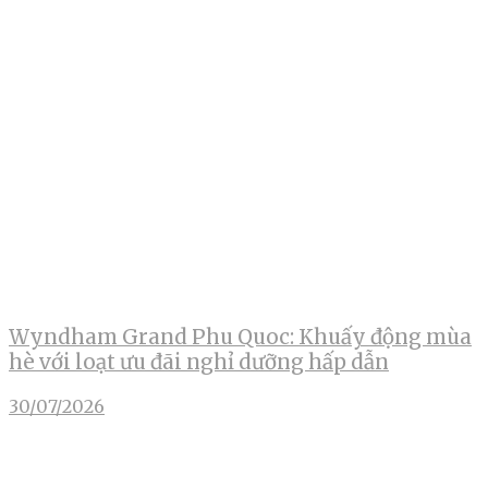
Wyndham Grand Phu Quoc: Khuấy động mùa
hè với loạt ưu đãi nghỉ dưỡng hấp dẫn
30/07/2026