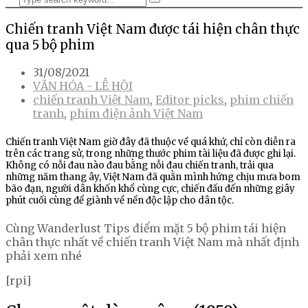
Chiến tranh Việt Nam được tái hiện chân thực
qua 5 bộ phim
31/08/2021
VĂN HÓA - LỄ HỘI
chiến tranh Việt Nam
,
Editor picks
,
phim chiến
tranh
,
phim điện ảnh Việt Nam
Chiến tranh Việt Nam giờ đây đã thuộc về quá khứ, chỉ còn diễn ra
trên các trang sử, trong những thước phim tài liệu đã được ghi lại.
Không có nỗi đau nào đau bằng nỗi đau chiến tranh, trải qua
những năm thang ây, Việt Nam đã quằn mình hứng chịu mưa bom
bão đạn, người dân khốn khổ cùng cực, chiến đấu đến những giây
phút cuối cùng để giành về nền độc lập cho dân tộc.
Cùng Wanderlust Tips điểm mặt 5 bộ phim tái hiện
chân thực nhất về chiến tranh Việt Nam mà nhất định
phải xem nhé
[rpi]