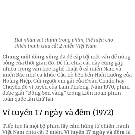
Hai nhân vật chính trong phim, thể hiện cho
chiến tranh chia cắt 2 miền Việt Nam.
Chung một dòng sông
đã đề cập tới một vấn đề nóng
bỏng của thời gian đó. Đề tài chia cắt này cũng gặp
nhiều trong văn học nghệ thuật ở cả miền Nam và
miền Bắc như ca khúc Câu hò bên bến Hiền Lương của
Hoàng Hiệp, Gửi người em gái của Đoàn Chuẩn hay
Chuyến đò vĩ tuyến của Lam Phương. Năm 1970, phim
được giải “Bông Sen vàng” trong Liên hoan phim
toàn quốc lần thứ hai.
Vĩ tuyến 17 ngày và đêm (1972)
Tiếp tục là một bộ phim lấy cảm hứng từ chiến tranh
Việt Nam chia cắt 2 miền.
Vĩ tuyến 17 ngày và đêm
là