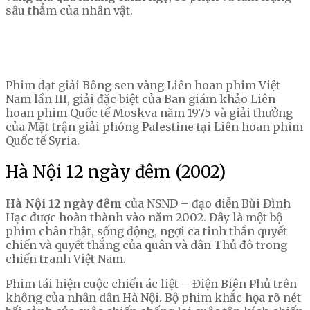
sâu thẳm của nhân vật.
Phim đạt giải Bông sen vàng Liên hoan phim Việt
Nam lần III, giải đặc biệt của Ban giám khảo Liên
hoan phim Quốc tế Moskva năm 1975 và giải thưởng
của Mặt trận giải phóng Palestine tại Liên hoan phim
Quốc tế Syria.
Hà Nội 12 ngày đêm (2002)
Hà Nội 12 ngày đêm
của NSND – đạo diễn Bùi Đình
Hạc được hoàn thành vào năm 2002. Đây là một bộ
phim chân thật, sống động, ngợi ca tinh thần quyết
chiến và quyết thắng của quân và dân Thủ đô trong
chiến tranh Việt Nam.
Phim tái hiện cuộc chiến ác liệt – Điện Biên Phủ trên
không của nhân dân Hà Nội. Bộ phim khắc họa rõ nét