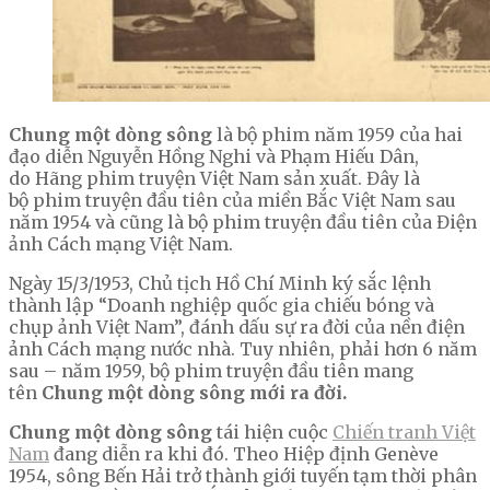
Chung một dòng sông
là bộ phim năm 1959 của hai
đạo diễn Nguyễn Hồng Nghi và Phạm Hiếu Dân,
do Hãng phim truyện Việt Nam sản xuất. Đây là
bộ phim truyện đầu tiên của miền Bắc Việt Nam sau
năm 1954 và cũng là bộ phim truyện đầu tiên của Điện
ảnh Cách mạng Việt Nam.
Ngày 15/3/1953, Chủ tịch Hồ Chí Minh ký sắc lệnh
thành lập “Doanh nghiệp quốc gia chiếu bóng và
chụp ảnh Việt Nam”, đánh dấu sự ra đời của nền điện
ảnh Cách mạng nước nhà. Tuy nhiên, phải hơn 6 năm
sau – năm 1959, bộ phim truyện đầu tiên mang
tên
Chung một dòng sông mới ra đời.
Chung một dòng sông
tái hiện cuộc
Chiến tranh Việt
Nam
đang diễn ra khi đó. Theo Hiệp định Genève
1954, sông Bến Hải trở thành giới tuyến tạm thời phân