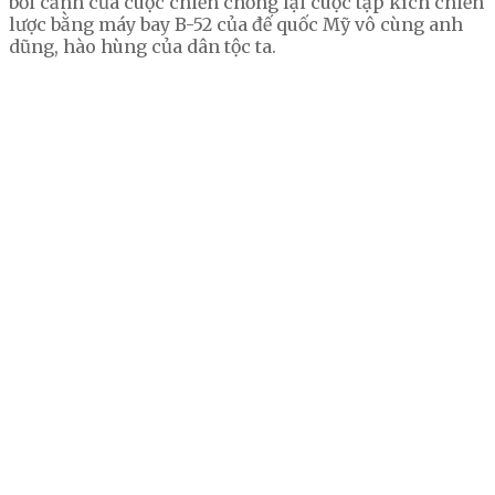
bối cảnh của cuộc chiến chống lại cuộc tập kích chiến
lược bằng máy bay B-52 của đế quốc Mỹ vô cùng anh
dũng, hào hùng của dân tộc ta.