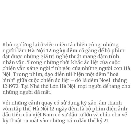
Không dừng lại ở việc miêu tả chiến công, những
người làm
Hà Nội 12 ngày đêm
cố gắng để bộ phim
đạt được những giá trị nghệ thuật mang đậm tính
nhân văn. Trong những thời khắc ác liệt của cuộc
chiến vẫn sáng ngời tình yêu của những người con Hà
Nội. Trong phim, đạo diễn tái hiện một đêm “hoà
bình” giữa cuộc chiến ác liệt – đó là đêm Noel, tháng
12-1972. Tại Nhà thờ Lớn Hà Nội, mọi người để tang cho
những người đã mất.
Với những cảnh quay có sử dụng kỹ xảo, âm thanh
vòm tập thể, Hà Nội 12 ngày đêm là bộ phim điện ảnh
đầu tiên của Việt Nam có sự đầu tư lớn và chỉn chu về
kỹ thuật ra mắt vào những năm đầu thế kỷ 21.