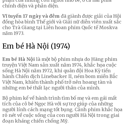
phận của những con người nhỏ bé, ở cả hai phía
chính diện và phản diện.
Vĩ tuyến 17 ngày và đêm
đã giành được giải của Hội
đồng hòa bình Thế giới và Giải nữ diễn viên xuất sắc
cho Trà Giang tại Liên hoan phim Quốc tế Moskva
năm 1973.
Em bé Hà Nội (1974)
Em bé Hà Nội
là một bộ phim nhựa do Hãng phim
truyện Việt Nam sản xuất năm 1974, khắc họa cuộc
sống Hà Nội năm 1972, khi quân đội Hoa Kỳ tiến
hành Chiến dịch Linebacker II, ném bom miền Bắc
Việt Nam, khiến thành phố trở nên hoang tàn và
những em bé thất lạc người thân của mình.
Bộ phim kể về hành trình tìm bố mẹ và em gái mất
tích của cô bé Ngọc Hà với sự trợ giúp của những
người lính cách mạng tốt bụng. Cảnh phim khắc họa
rõ nét về cuộc sống của con người Hà Nội trong giai
đoạn kháng chiến chống Mỹ.