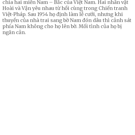
chia hai miền Nam – Bắc của Việt Nam. Hai nhân vật
Hoài và Vận yêu nhau từ hồi cùng trong Chiến tranh
Việt-Pháp. Sau 1954 họ định làm lễ cưới, nhưng khi
thuyền của nhà trai sang bờ Nam đón dâu thì cảnh sát
phía Nam không cho họ lên bờ. Mối tình của họ bị
ngăn cản.