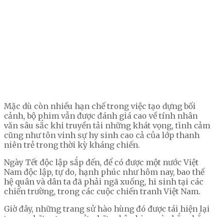
Mặc dù còn nhiều hạn chế trong việc tạo dựng bối
cảnh, bộ phim vẫn được đánh giá cao về tính nhân
văn sâu sắc khi truyền tải những khát vọng, tình cảm
cũng như tôn vinh sự hy sinh cao cả của lớp thanh
niên trẻ trong thời kỳ kháng chiến.
Ngày Tết độc lập sắp đến, để có được một nước Việt
Nam độc lập, tự do, hạnh phúc như hôm nay, bao thế
hệ quân và dân ta đã phải ngã xuống, hi sinh tại các
chiến trường, trong các cuộc chiến tranh Việt Nam.
Giờ đây, những trang sử hào hùng đó được tái hiện lại