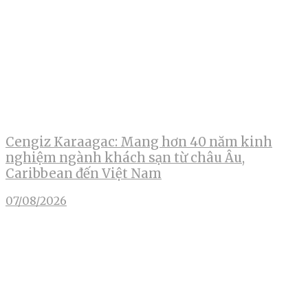
Cengiz Karaagac: Mang hơn 40 năm kinh
nghiệm ngành khách sạn từ châu Âu,
Caribbean đến Việt Nam
07/08/2026