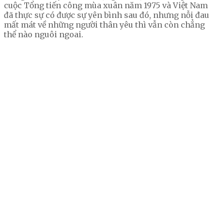
cuộc Tổng tiến công mùa xuân năm 1975 và Việt Nam
đã thực sự có được sự yên bình sau đó, nhưng nỗi đau
mất mát về những người thân yêu thì vẫn còn chẳng
thể nào nguôi ngoai.