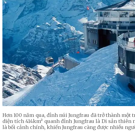
Hơn 100 năm qua, đỉnh núi Jungfrau đã trở thành một 
diện tích 414km² quanh đỉnh Jungfrau là Di sản thiên n
là bối cảnh chính, khiến Jungfrau càng được nhiều ngườ