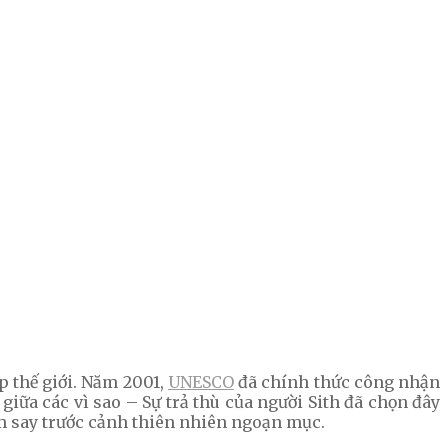
p thế giới. Năm 2001,
UNESCO
đã chính thức công nhận
giữa các vì sao – Sự trả thù của người Sith đã chọn đây
đắm say trước cảnh thiên nhiên ngoạn mục.