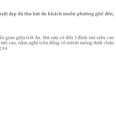
uyệt đẹp đã thu hút du khách muôn phương ghé đến,
n gian giữa trời Âu. Nơi này có đến 3 đỉnh núi siêu cao
ên núi cao, nằm nghỉ trên đồng cỏ mênh mông dưới chân
 xa.