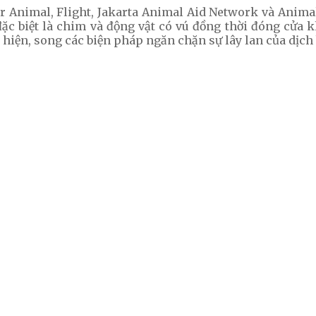
or Animal, Flight, Jakarta Animal Aid Network và Anim
đặc biệt là chim và động vật có vú đồng thời đóng cửa 
hiện, song các biện pháp ngăn chặn sự lây lan của dịch 