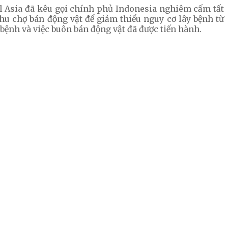
al Asia đã kêu gọi chính phủ Indonesia nghiêm cấm tất
khu chợ bán động vật để giảm thiểu nguy cơ lây bệnh từ
bệnh và việc buôn bán động vật đã được tiến hành.