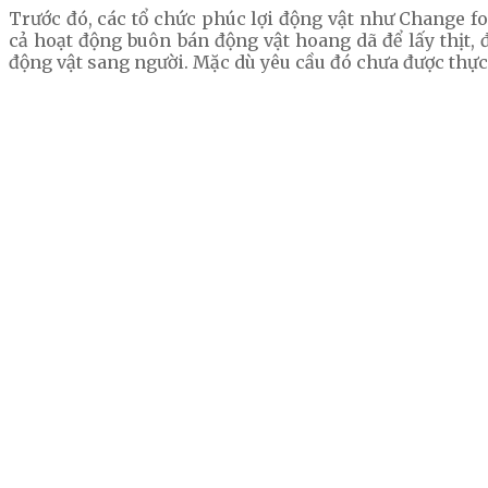
Trước đó, các tổ chức phúc lợi động vật như Change f
cả hoạt động buôn bán động vật hoang dã để lấy thịt, 
động vật sang người. Mặc dù yêu cầu đó chưa được thực 