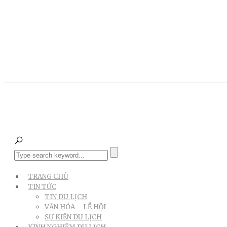
TRANG CHỦ
TIN TỨC
TIN DU LỊCH
VĂN HÓA – LỄ HỘI
SỰ KIỆN DU LỊCH