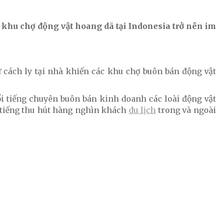
 khu chợ động vật hoang dã tại Indonesia trở nên im
ự cách ly tại nhà khiến các khu chợ buôn bán động vật
ổi tiếng chuyên buôn bán kinh doanh các loài động vật
i tiếng thu hút hàng nghìn khách
du lịch
trong và ngoài