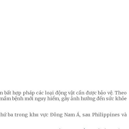
n bất hợp pháp các loại động vật cần được bảo vệ. Theo
các mầm bệnh mới nguy hiểm, gây ảnh hưởng đến sức khỏe
 thứ ba trong khu vực Đông Nam Á, sau Philippines và