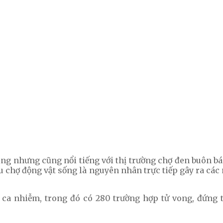
ạng nhưng cũng nổi tiếng với thị trường chợ đen buôn bá
hu chợ động vật sống là nguyên nhân trực tiếp gây ra 
 ca nhiễm, trong đó có 280 trường hợp tử vong, đứng