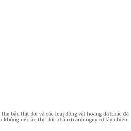
 thu bán thịt dơi và các loại động vật hoang dã khác đã
n không nên ăn thịt dơi nhằm tránh nguy cơ lây nhiễm