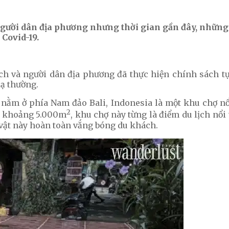
 người dân địa phương nhưng thời gian gần đây, những
Covid-19.
ịch và người dân địa phương đã thực hiện chính sách t
lạ thường.
 nằm ở phía Nam đảo Bali, Indonesia là một khu chợ n
2
ch khoảng 5.000m
, khu chợ này từng là điểm du lịch nổ
 vật này hoàn toàn vắng bóng du khách.