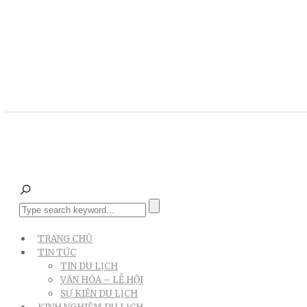
TRANG CHỦ
TIN TỨC
TIN DU LỊCH
VĂN HÓA – LỄ HỘI
SỰ KIỆN DU LỊCH