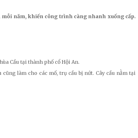
uan mỗi năm, khiến công trình càng nhanh xuống cấp.
hùa Cầu tại thành phố cổ Hội An.
cũng làm cho các mố, trụ cầu bị nứt. Cây cầu nằm tại