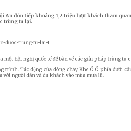
Hội An đón tiếp khoảng 1,2 triệu lượt khách tham q
 trùng tu lại.
 một hội nghị quốc tế để bàn về các giải pháp trùng tu c
ình. Tác động của dòng chảy Khe Ồ Ồ phía dưới cầu 
a với người dân và du khách vào mùa mưa lũ.