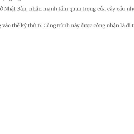
ở Nhật Bản, nhấn mạnh tầm quan trọng của cây cầu như
ào thế kỷ thứ 17. Công trình này được công nhận là di t