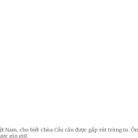
iệt Nam, cho biết chùa Cầu cần được gấp rút trùng tu. 
ược gìn giữ.