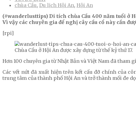
chùa Cầu
,
Du lịch Hội An
,
Hội An
(#wanderlusttips) Di tích chùa Cầu 400 năm tuổi ở 
Vì vậy các chuyên gia để nghị cây cầu cổ này cần được
[rpi]
Chùa Cầu ở Hội An được xây dựng từ thế kỷ thứ 17.
Hơn 100 chuyên gia từ Nhật Bản và Việt Nam đã tham gia
Các vết nứt đã xuất hiện trên kết cấu đỡ chính của công tr
trung tâm của thành phố Hội An và trở thành mối đe dọ