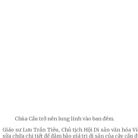
Chùa Cầu trở nên lung linh vào ban đêm.
Giáo sư Lưu Trần Tiêu, Chủ tịch Hội Di sản văn hóa V
sửa chữa chi tiết để đảm bảo giá trị di sản của cây cầu đ