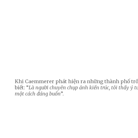
Khi Caemmerer phát hiện ra những thành phố trốn
biết: “
Là người chuyên chụp ảnh kiến trúc, tôi thấy ý 
một cách đáng buồn
”.