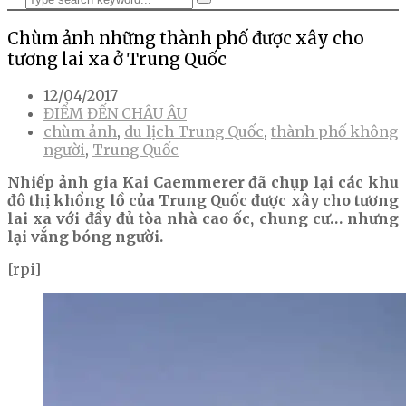
Chùm ảnh những thành phố được xây cho
tương lai xa ở Trung Quốc
12/04/2017
ĐIỂM ĐẾN CHÂU ÂU
chùm ảnh
,
du lịch Trung Quốc
,
thành phố không
người
,
Trung Quốc
Nhiếp ảnh gia Kai Caemmerer đã chụp lại các khu
đô thị khổng lồ của Trung Quốc được xây cho tương
lai xa với đầy đủ tòa nhà cao ốc, chung cư… nhưng
lại vắng bóng người.
[rpi]