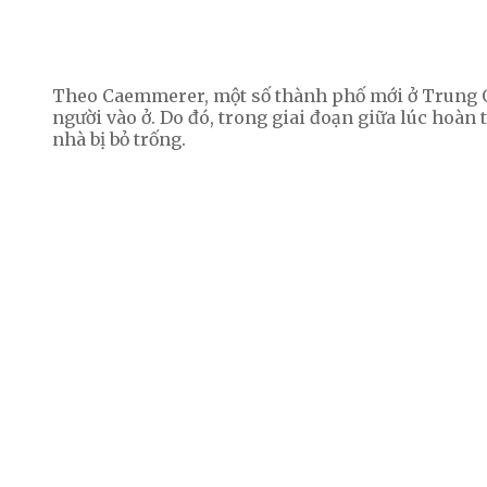
Theo Caemmerer, một số thành phố mới ở Trung Q
người vào ở. Do đó, trong giai đoạn giữa lúc hoàn 
nhà bị bỏ trống.