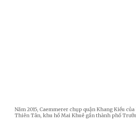
Năm 2015, Caemmerer chụp quận Khang Kiều của N
Thiên Tân, khu hồ Mai Khuê gần thành phố Trưởn