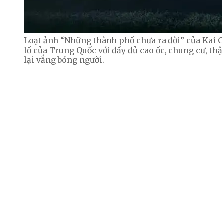
Loạt ảnh “Những thành phố chưa ra đời” của Kai 
lồ của Trung Quốc với đầy đủ cao ốc, chung cư, t
lại vắng bóng người.