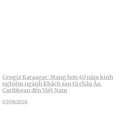
Cengiz Karaagac: Mang hơn 40 năm kinh
nghiệm ngành khách sạn từ châu Âu,
Caribbean đến Việt Nam
07/08/2026