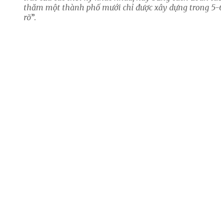
thăm một thành phố mưới chỉ được xây dựng trong 5-
rõ
”.