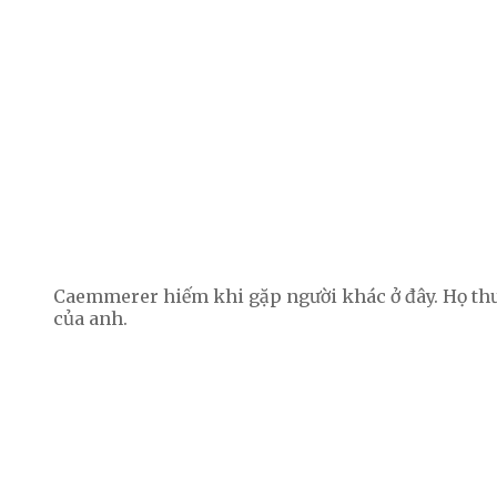
Caemmerer hiếm khi gặp người khác ở đây. Họ thườ
của anh.