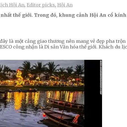
lịch Hội An
,
Editor picks
,
Hội An
nhất thế giới. Trong đó, khung cảnh Hội An cổ kín
 đây là một cảng giao thương nên mang vẻ đẹp pha trộn
ESCO công nhận là Di sản Văn hóa thế giới. Khách du lịc