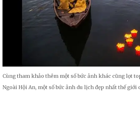
Cùng tham khảo thêm một số bức ảnh khác cũng lọt top
Ngoài Hội An, một số bức ảnh du lịch đẹp nhất thế giới