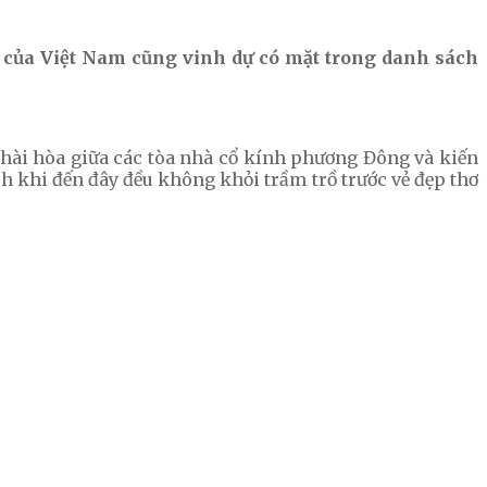
h của Việt Nam cũng vinh dự có mặt trong danh sách
 hài hòa giữa các tòa nhà cổ kính phương Đông và kiến
h khi đến đây đều không khỏi trầm trồ trước vẻ đẹp thơ