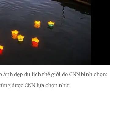
 ảnh đẹp du lịch thế giới do CNN bình chọn:
 cũng được CNN lựa chọn như: