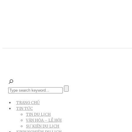
TRANG CHỦ
TIN TỨC
TIN DU LỊCH
VĂN HÓA – LỄ HỘI
SỰ KIỆN DU LỊCH