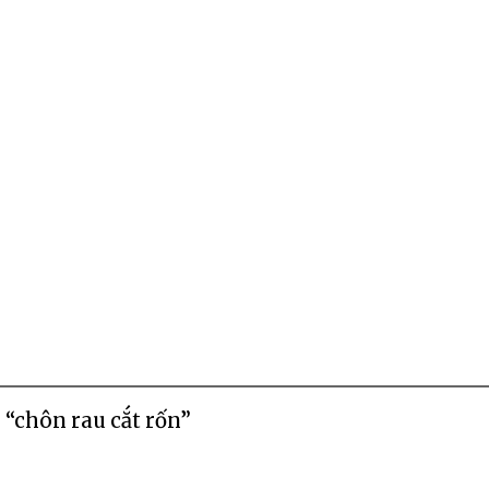
 “chôn rau cắt rốn”