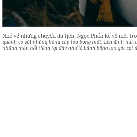
Nhớ về những chuyến du lịch, Ngọc Phấn kể về một tro
quanh co với những hàng cây tỏa bóng mát. Lên đỉnh núi, 
những món nổi tiếng tại đây như là bánh bông lan góc cột đi